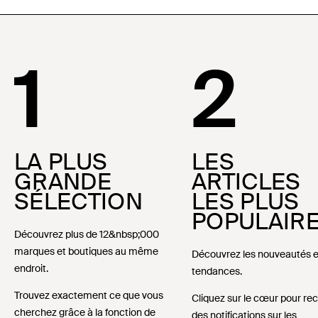
1
2
LA PLUS
LES
GRANDE
ARTICLES
SÉLECTION
LES PLUS
POPULAIR
Découvrez plus de 12&nbsp;000
marques et boutiques au même
Découvrez les nouveautés e
endroit.
tendances.
Trouvez exactement ce que vous
Cliquez sur le cœur pour rec
cherchez grâce à la fonction de
des notifications sur les