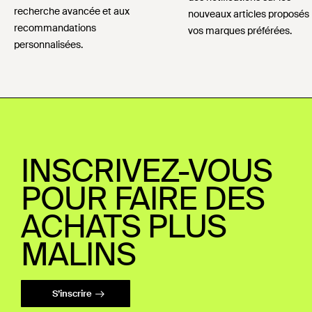
recherche avancée et aux
nouveaux articles proposés
recommandations
vos marques préférées.
personnalisées.
INSCRIVEZ-VOUS
POUR FAIRE DES
ACHATS PLUS
MALINS
S’inscrire