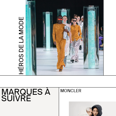
HÉROS DE LA MODE
MARQUES À
MONCLER
SUIVRE