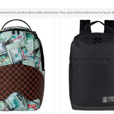
sement d'un produit dans cette recherche. Pour plus d'informations sur la façon d