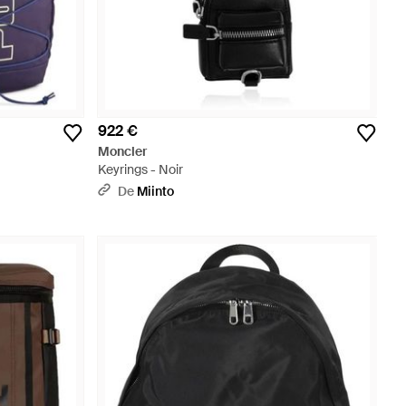
922 €
Moncler
Keyrings - Noir
De
Miinto