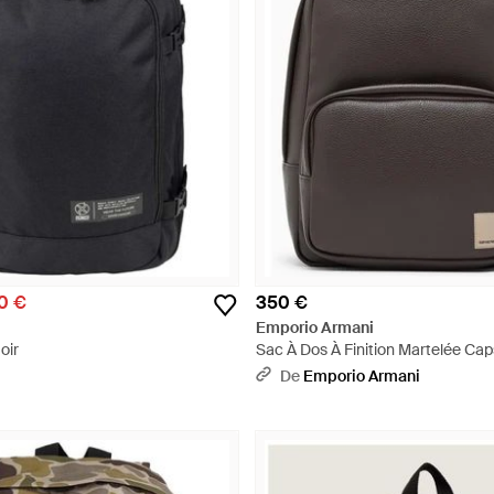
0 €
350 €
Emporio Armani
oir
Sac À Dos À Finition Martelée Cap
Gris
De
Emporio Armani