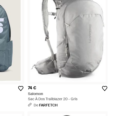
74 €
Salomon
Sac À Dos Trailblazer 20 - Gris
De
FARFETCH