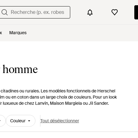
x
Marques
ur homme
itadines ou rurales. Les modèles fonctionnels de Herschel
daim ou en coton dans un large choix de couleurs. Pour un look
ir luxueux de chez Lanvin, Maison Margiela ou Jil Sander.
Couleur
Tout désélectionner