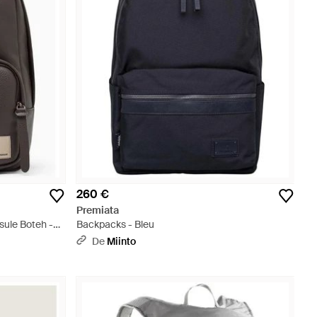
260 €
Premiata
sule Boteh -
Backpacks - Bleu
De
Miinto