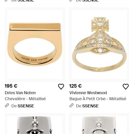
De
SSENSE
De
SSENSE
195 €
125 €
Dries Van Noten
Vivienne Westwood
Chevalière - Métallisé
Bague À Petit Orbe - Métallisé
De
SSENSE
De
SSENSE