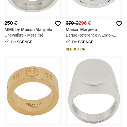
250 €
370 €
296 €
MM6 by Maison Margiela
Maison Margiela
Chevalière - Métallisé
Bague Reference À Logo -
Métallisé
De
SSENSE
De
SSENSE
RÉDUCTION