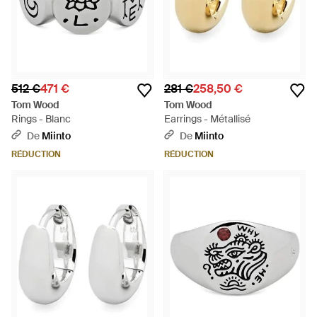
512 €
471 €
281 €
258,50 €
Tom Wood
Tom Wood
Rings - Blanc
Earrings - Métallisé
De
Miinto
De
Miinto
RÉDUCTION
RÉDUCTION