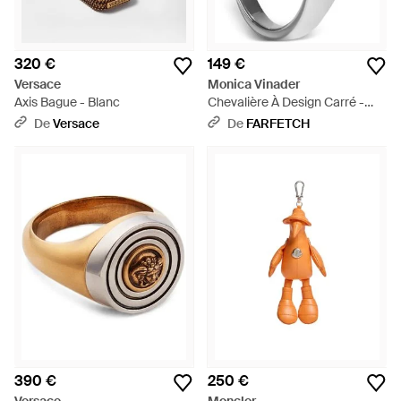
320 €
149 €
Versace
Monica Vinader
Axis Bague - Blanc
Chevalière À Design Carré -
Gris
De
Versace
De
FARFETCH
390 €
250 €