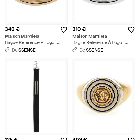
340 €
310 €
Maison Margiela
Maison Margiela
Bague Reference À Logo -
Bague Reference À Logo -
Métallisé
Métallisé
De
SSENSE
De
SSENSE
126 €
408 €