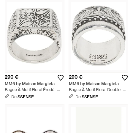
290 €
290 €
MM6 by Maison Margiela
MM6 by Maison Margiela
Bague À Motif Floral Érodé -
Bague À Motif Floral Double -
Marron
Métallisé
De
SSENSE
De
SSENSE