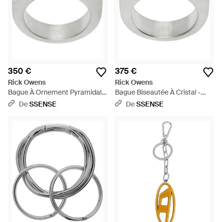
350 €
375 €
Rick Owens
Rick Owens
Bague À Ornement Pyramidal -
Bague Biseautée À Cristal -
Métallisé
Métallisé
De
SSENSE
De
SSENSE