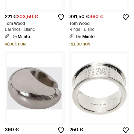
221 €
203,50 €
391,50 €
360 €
Tom Wood
Tom Wood
Earrings - Blanc
Rings - Blanc
De
Miinto
De
Miinto
RÉDUCTION
RÉDUCTION
390 €
250 €