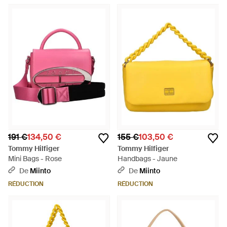
191 €
134,50 €
155 €
103,50 €
Tommy Hilfiger
Tommy Hilfiger
Mini Bags - Rose
Handbags - Jaune
De
Miinto
De
Miinto
RÉDUCTION
RÉDUCTION