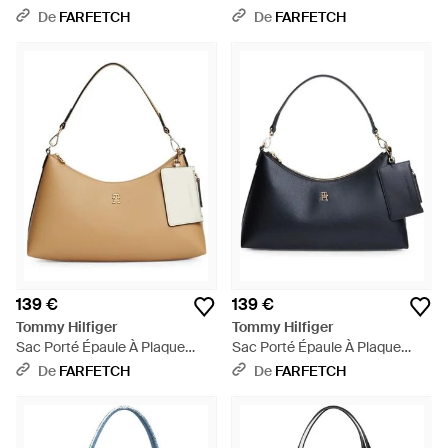
Logo - Noir
Logo - Noir
De
FARFETCH
De
FARFETCH
139 €
139 €
Tommy Hilfiger
Tommy Hilfiger
Sac Porté Épaule À Plaque
Sac Porté Épaule À Plaque
Logo - Neutre
Logo - Bleu
De
FARFETCH
De
FARFETCH