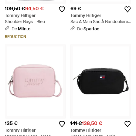
109,50 €
94,50 €
69 €
Tommy Hilfiger
Tommy Hilfiger
Shoulder Bags - Bleu
Sac A Main Sac À Bandoulière
Bleu - Noir
De
Miinto
De
Spartoo
RÉDUCTION
135 €
141 €
138,50 €
Tommy Hilfiger
Tommy Hilfiger