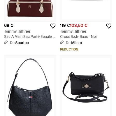
69 €
119 €
103,50 €
Tommy Hilfiger
Tommy Hilfiger
Sac A Main Sac Porté Épaule -
Cross Body Bags - Noir
Violet
De
Spartoo
De
Miinto
RÉDUCTION