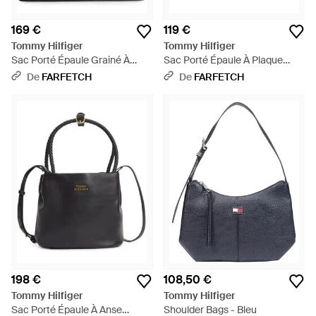
169 €
119 €
Tommy Hilfiger
Tommy Hilfiger
Sac Porté Épaule Grainé À
Sac Porté Épaule À Plaque
Plaque Logo - Noir
Logo - Gris
De
FARFETCH
De
FARFETCH
198 €
108,50 €
Tommy Hilfiger
Tommy Hilfiger
Sac Porté Épaule À Anse
Shoulder Bags - Bleu