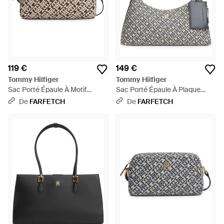
119 €
149 €
Tommy Hilfiger
Tommy Hilfiger
Sac Porté Épaule À Motif
Sac Porté Épaule À Plaque
Monogrammé - Gris
Logo - Gris
De
FARFETCH
De
FARFETCH