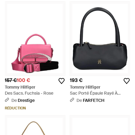
157 €
100 €
193 €
Tommy Hilfiger
Tommy Hilfiger
Des Sacs. Fuchsia - Rose
Sac Porté Épaule Rayé À
Plaque Logo - Noir
De
Drestige
De
FARFETCH
RÉDUCTION