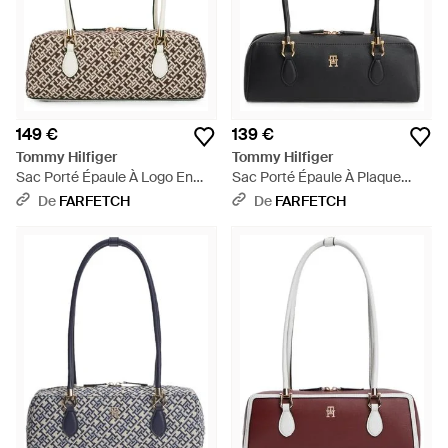
149 €
139 €
Tommy Hilfiger
Tommy Hilfiger
Sac Porté Épaule À Logo En
Sac Porté Épaule À Plaque
Jacquard - Blanc
Logo - Noir
De
FARFETCH
De
FARFETCH