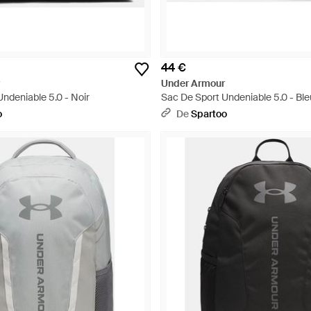
44 €
Under Armour
ndeniable 5.0 - Noir
Sac De Sport Undeniable 5.0 - Ble
o
De
Spartoo