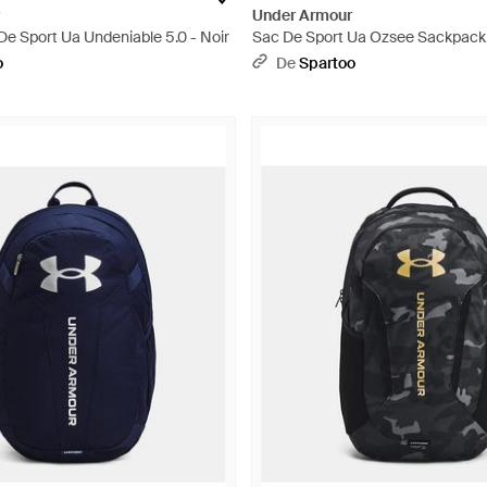
Under Armour
De Sport Ua Undeniable 5.0 - Noir
Sac De Sport Ua Ozsee Sackpack 
o
De
Spartoo