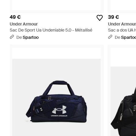
49 €
39 €
Under Armour
Under Armour
Sac De Sport Ua Undeniable 5.0 - Métallisé
Sac a dos UA H
De
Spartoo
De
Sparto