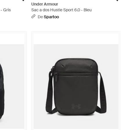
Under Armour
- Gris
Sac a dos Hustle Sport 6.0 - Bleu
De
Spartoo