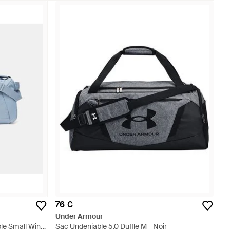
76 €
Under Armour
le Small Wind
Sac Undeniable 5.0 Duffle M - Noir