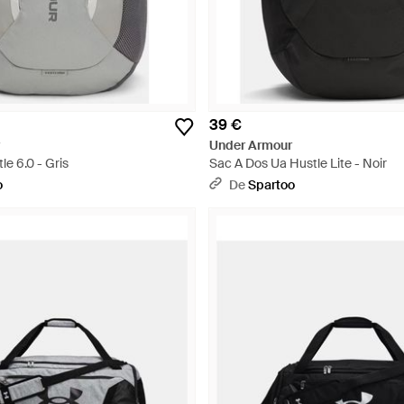
39 €
Under Armour
le 6.0 - Gris
Sac A Dos Ua Hustle Lite - Noir
o
De
Spartoo