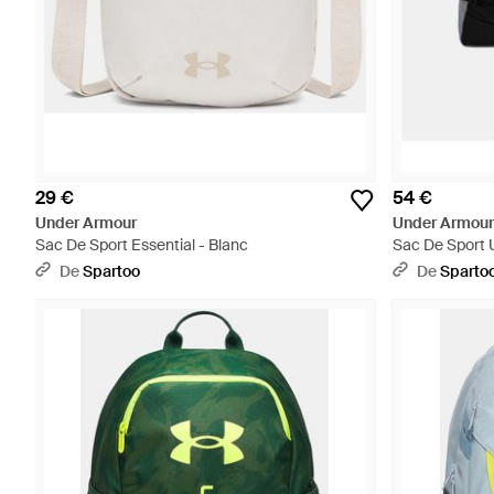
29 €
54 €
Under Armour
Under Armour
Sac De Sport Essential - Blanc
Sac De Sport U
De
Spartoo
De
Sparto