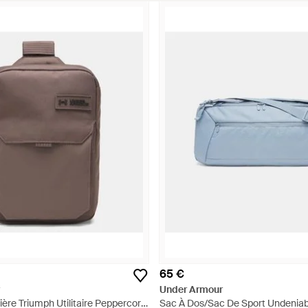
65 €
Under Armour
ère Triumph Utilitaire Peppercorn
Sac À Dos/Sac De Sport Undeniab