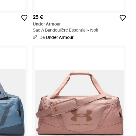
25 €
Under Armour
Sac À Bandoulière Essential - Noir
De
Under Armour