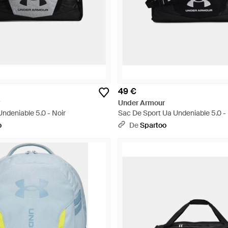
49 €
Under Armour
ndeniable 5.0 - Noir
Sac De Sport Ua Undeniable 5.0 - 
o
De
Spartoo