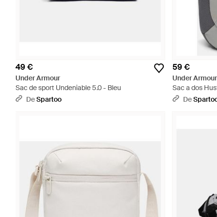
49 €
59 €
Under Armour
Under Armour
Sac de sport Undeniable 5.0 - Bleu
Sac a dos Hust
De
Spartoo
De
Sparto