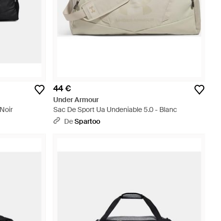
44 €
Under Armour
Noir
Sac De Sport Ua Undeniable 5.0 - Blanc
De
Spartoo