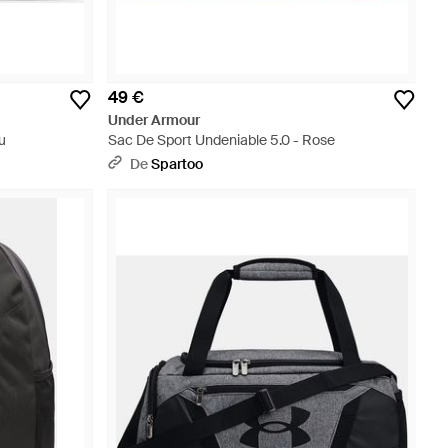
49 €
Under Armour
u
Sac De Sport Undeniable 5.0 - Rose
De
Spartoo