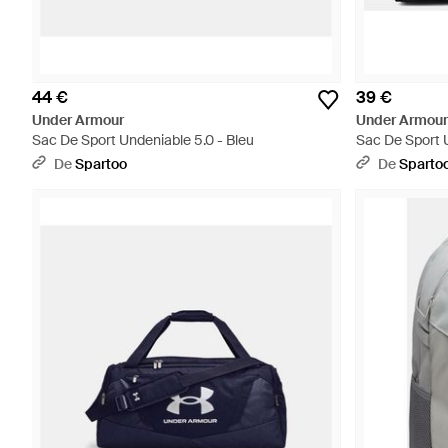
44 €
39 €
Under Armour
Under Armour
Sac De Sport Undeniable 5.0 - Bleu
Sac De Sport U
De
Spartoo
De
Sparto