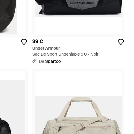
39 €
Under Armour
Sac De Sport Undeniable 5.0 - Noir
De
Spartoo