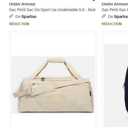
Under Armour
Under Armour
Sac Petit Sac De Sport Ua Undeniable 5.0 - Noir
Sac Petit Sac 
De
Spartoo
De
Sparto
RÉDUCTION
RÉDUCTION