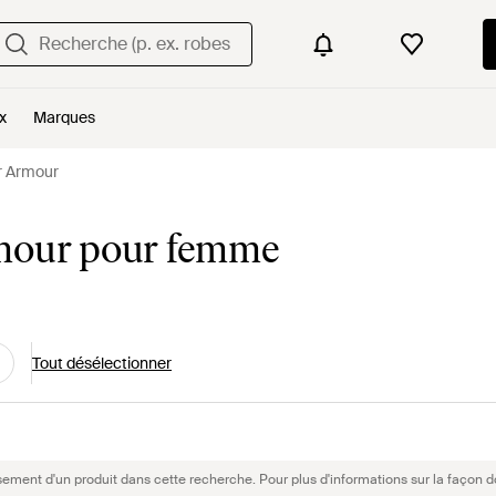
x
Marques
r Armour
rmour pour femme
Tout désélectionner
sement d'un produit dans cette recherche. Pour plus d'informations sur la façon d