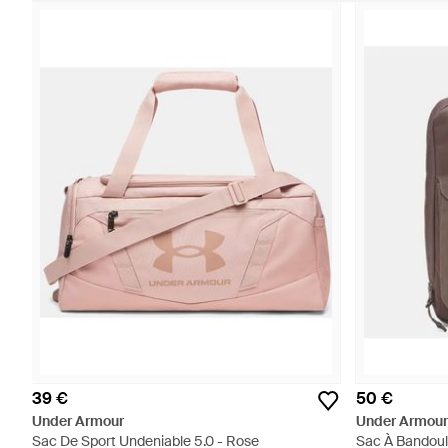
39 €
50 €
Under Armour
Under Armour
Sac De Sport Undeniable 5.0 - Rose
Sac À Bandouli