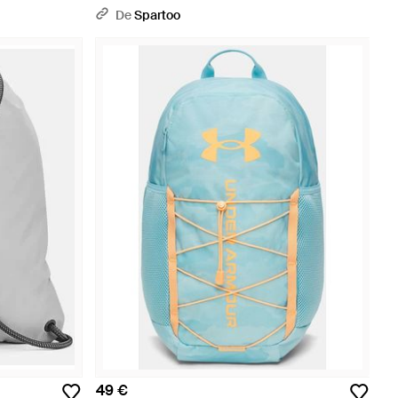
De
Spartoo
49 €