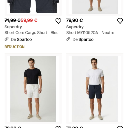
74,99 €
59,99 €
79,90 €
Superdry
Superdry
Short Core Cargo Short - Bleu
Short M7110520A - Neutre
De
Spartoo
De
Spartoo
RÉDUCTION