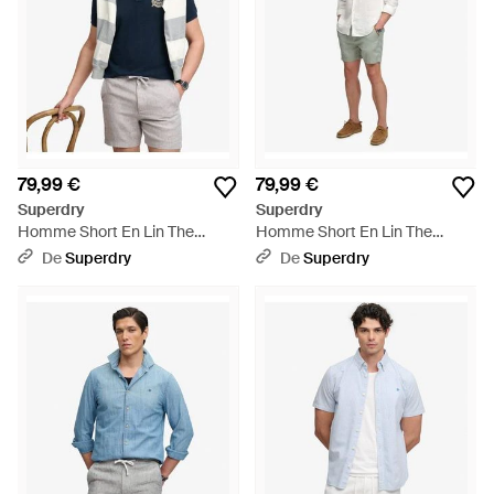
79,99 €
79,99 €
Superdry
Superdry
Homme Short En Lin The
Homme Short En Lin The
Merchant Store Taille - Bleu
Merchant Store Taille - Bleu
De
Superdry
De
Superdry