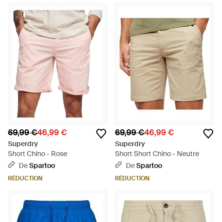
69,99 €
46,99 €
69,99 €
46,99 €
Superdry
Superdry
Short Chino - Rose
Short Short Chino - Neutre
De
Spartoo
De
Spartoo
RÉDUCTION
RÉDUCTION