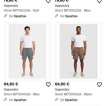
79,90 €
79,90 €
Superdry
Superdry
Short M7110520A - Noir
Short M7110520A - Bleu
De
Spartoo
De
Spartoo
64,90 €
64,90 €
Superdry
Superdry
Short M7110492A - Bleu
Short M7110492A - Blanc
De
Spartoo
De
Spartoo