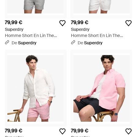
79,99 €
79,99 €
Superdry
Superdry
Homme Short En Lin The
Homme Short En Lin The
Merchant Store Taille - Bleu
Merchant Store Taille - Bleu
De
Superdry
De
Superdry
79,99 €
79,99 €