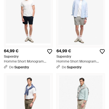
64,99 €
64,99 €
Superdry
Superdry
Homme Short Monogram
Homme Short Monogram
Coupe Décontractée Taille -
Coupe Décontractée Taille -
De
Superdry
De
Superdry
Blanc
Bleu