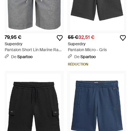
79,95 €
55 €
32,51 €
Superdry
Superdry
Pantalon Short Lin Marine Rayé
Pantalon Micro - Gris
- Gris
De
Spartoo
De
Spartoo
RÉDUCTION