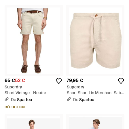
65 €
52 €
79,95 €
Superdry
Superdry
Short Vintage - Neutre
Short Short Lin Merchant Sable
- Neutre
De
Spartoo
De
Spartoo
RÉDUCTION