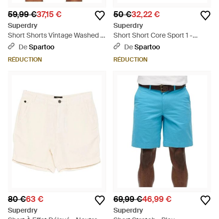
59,99 €
37,15 €
50 €
32,22 €
Superdry
Superdry
Short Shorts Vintage Washed -
Short Short Core Sport 1 -
Rouge
Rouge
De
Spartoo
De
Spartoo
RÉDUCTION
RÉDUCTION
80 €
63 €
69,99 €
46,99 €
Superdry
Superdry