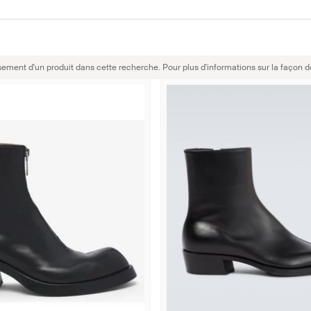
sement d'un produit dans cette recherche. Pour plus d'informations sur la façon d