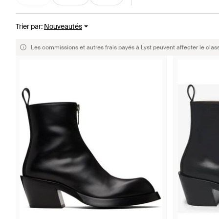
Trier par
:
Nouveautés
Les commissions et autres frais payés à Lyst peuvent affecter le clas