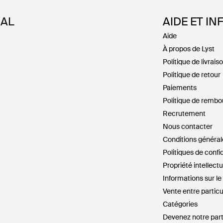
NAL
AIDE ET IN
Aide
À propos de Lyst
Politique de livrais
Politique de retour
Paiements
Politique de remb
Recrutement
Nous contacter
Conditions général
Politiques de confid
Propriété intellectu
Informations sur l
Vente entre particu
Catégories
Devenez notre par