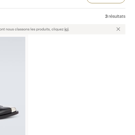
3
résultats
ont nous classons les produits, cliquez
ici
.