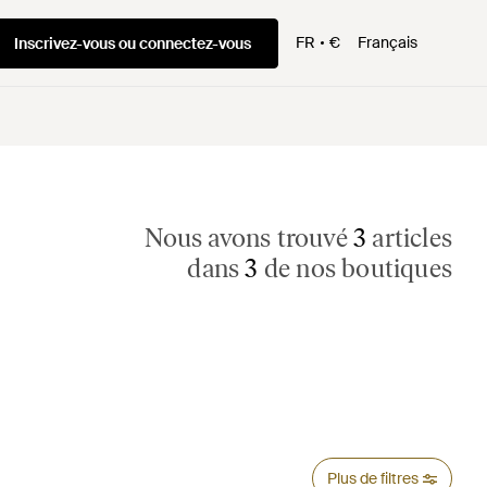
FR
€
Français
Inscrivez-vous ou connectez-vous
Nous avons trouvé
3
articles
dans
3
de nos boutiques
Plus de filtres