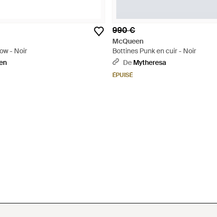
990 €
McQueen
ow - Noir
Bottines Punk en cuir - Noir
en
De
Mytheresa
ÉPUISÉ