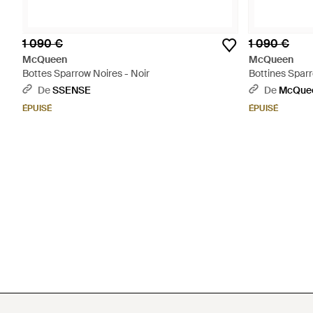
1 090 €
1 090 €
McQueen
McQueen
Bottes Sparrow Noires - Noir
Bottines Sparr
De
SSENSE
De
McQue
ÉPUISÉ
ÉPUISÉ