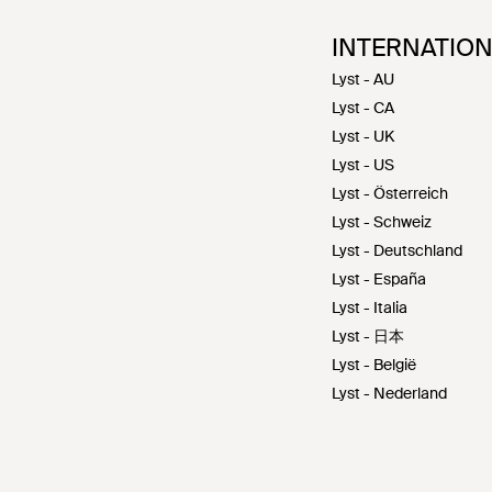
INTERNATIO
Lyst - AU
Lyst - CA
Lyst - UK
Lyst - US
Lyst - Österreich
Lyst - Schweiz
Lyst - Deutschland
Lyst - España
Lyst - Italia
Lyst - 日本
Lyst - België
Lyst - Nederland