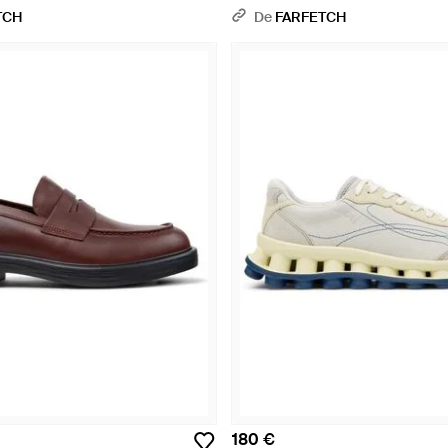
TCH
De
FARFETCH
180 €