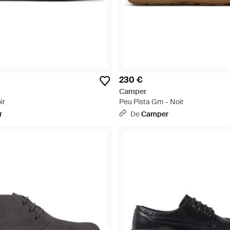
230 €
Camper
ir
Peu Pista Gm - Noir
r
De
Camper