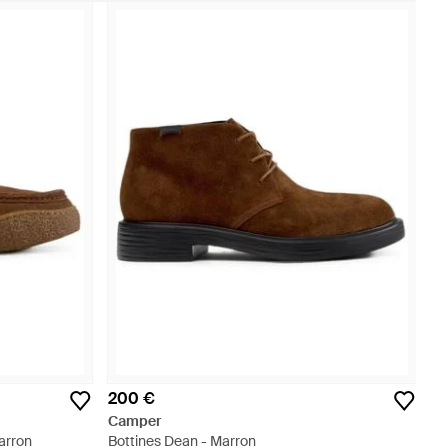
200 €
Camper
arron
Bottines Dean - Marron