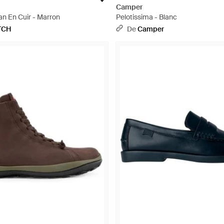
Camper
n En Cuir - Marron
Pelotissima - Blanc
TCH
De
Camper