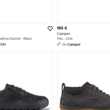
165 €
Camper
ssima Sunnei - Blanc
Peu - Gris
TCH
De
Camper