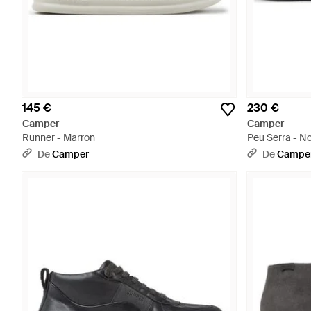
145 €
230 €
Camper
Camper
Runner - Marron
Peu Serra - No
De
Camper
De
Campe