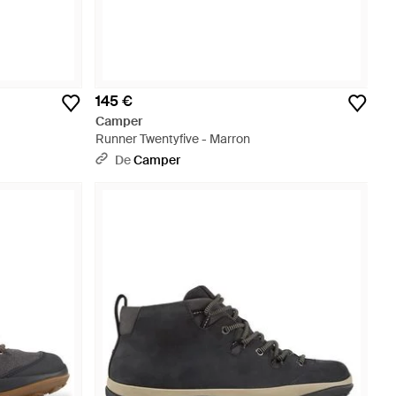
145 €
Camper
Runner Twentyfive - Marron
De
Camper