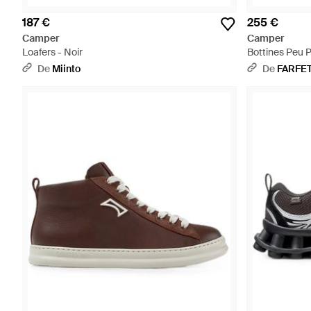
187 €
255 €
Camper
Camper
Loafers - Noir
Bottines Peu 
De
Miinto
De
FARFE