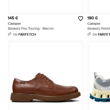
145 €
190 €
Camper
Camper
Baskets Peu Touring - Marron
Baskets Pelot
De
FARFETCH
De
FARFE