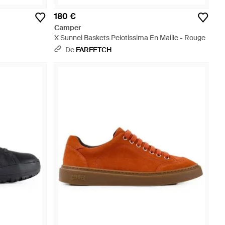
180 €
Camper
X Sunnei Baskets Pelotissima En Maille - Rouge
De
FARFETCH