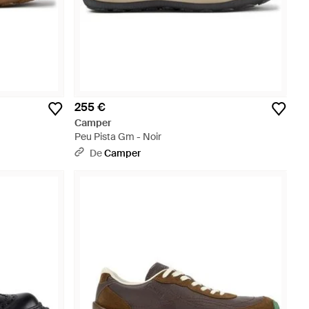
255 €
Camper
Peu Pista Gm - Noir
De
Camper