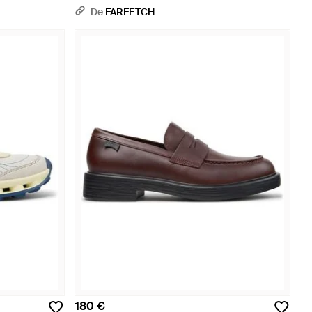
De
FARFETCH
180 €