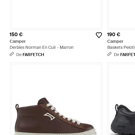
150 €
190 €
Camper
Camper
Derbies Norman En Cuir - Marron
Baskets Peloti
De
FARFETCH
De
FARFE