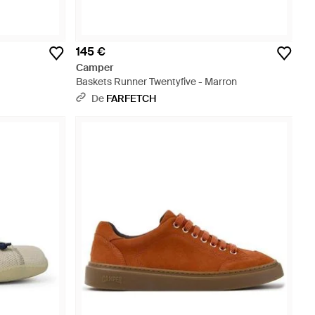
145 €
Camper
Baskets Runner Twentyfive - Marron
De
FARFETCH