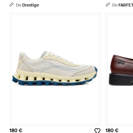
De
Drestige
De
FARFE
180 €
180 €