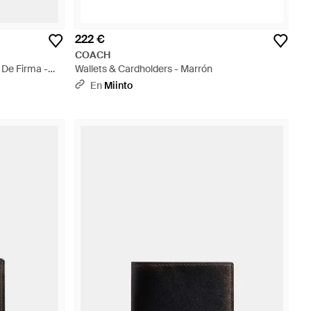
222 €
COACH
 De Firma -
Wallets & Cardholders - Marrón
En
Miinto