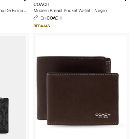
COACH
na De Firma -
Modern Breast Pocket Wallet - Negro
En
COACH
REBAJAS