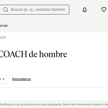
rcas
OACH
os COACH de hombre
r
Restablecer
clasificación de un producto en esta búsqueda. Para más información sobre la cla