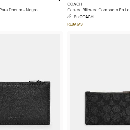
COACH
o Para Docum - Negro
Cartera Billetera Compacta En Lo
Negro
En
COACH
REBAJAS