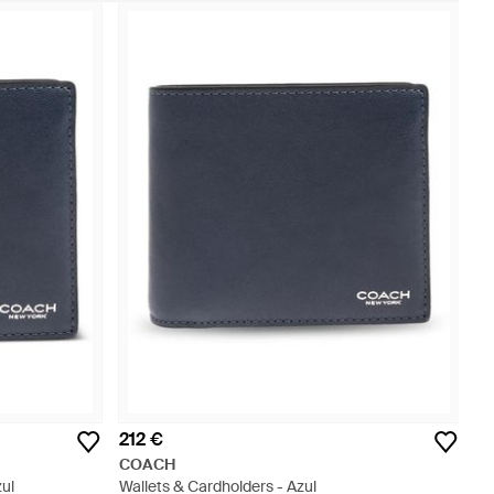
212 €
COACH
ul
Wallets & Cardholders - Azul