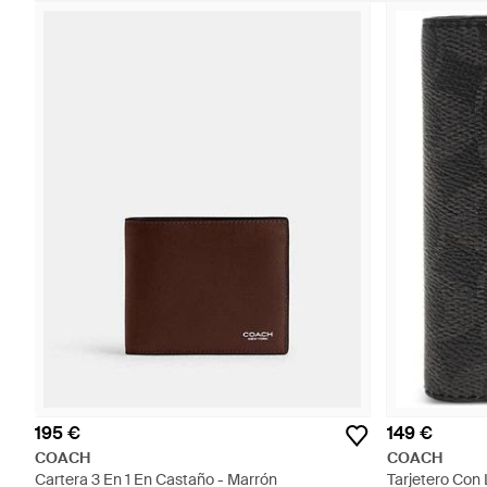
195 €
149 €
COACH
COACH
Cartera 3 En 1 En Castaño - Marrón
Tarjetero Con