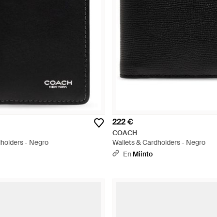
222 €
COACH
dholders - Negro
Wallets & Cardholders - Negro
En
Miinto