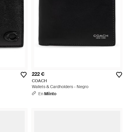
222 €
COACH
Wallets & Cardholders - Negro
En
Miinto