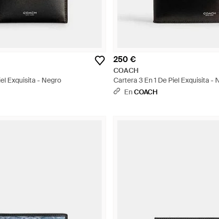
250 €
COACH
iel Exquisita - Negro
Cartera 3 En 1 De Piel Exquisita -
En
COACH