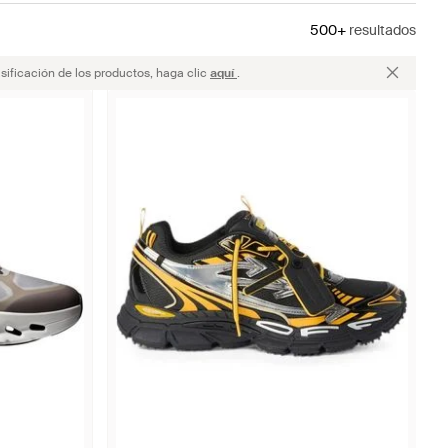
500+
resultados
sificación de los productos, haga clic
aquí
.