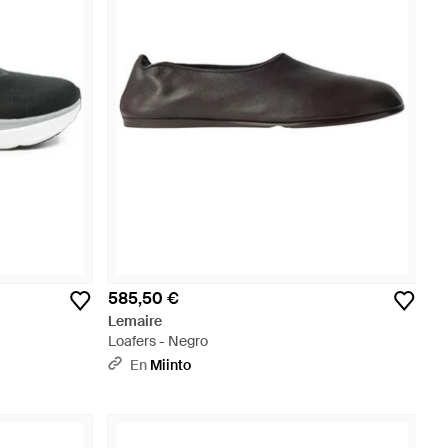
585,50 €
Lemaire
Loafers - Negro
En
Miinto