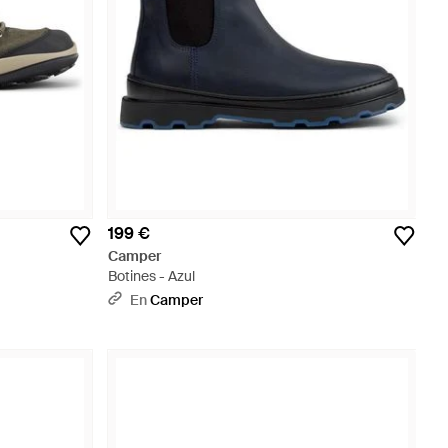
199 €
Camper
Botines - Azul
En
Camper