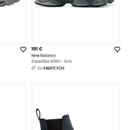
191 €
New Balance
Zapatillas 9060 - Gris
En
FARFETCH