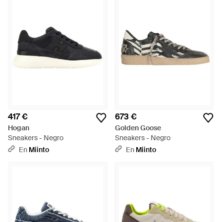
417 €
673 €
Hogan
Golden Goose
Sneakers - Negro
Sneakers - Negro
En
Miinto
En
Miinto