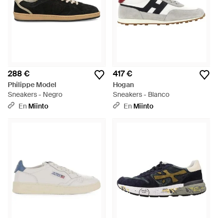
288 €
417 €
Philippe Model
Hogan
Sneakers - Negro
Sneakers - Blanco
En
Miinto
En
Miinto