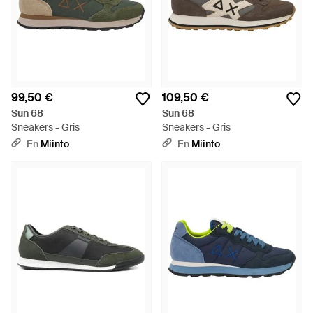
99,50 €
109,50 €
Sun 68
Sun 68
Sneakers - Gris
Sneakers - Gris
En
Miinto
En
Miinto