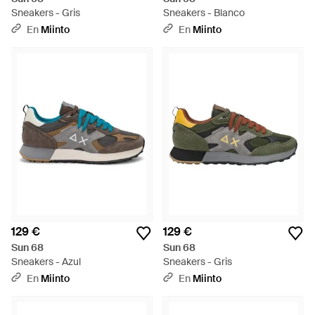
Sneakers - Gris
Sneakers - Blanco
En
Miinto
En
Miinto
129 €
129 €
Sun 68
Sun 68
Sneakers - Azul
Sneakers - Gris
En
Miinto
En
Miinto