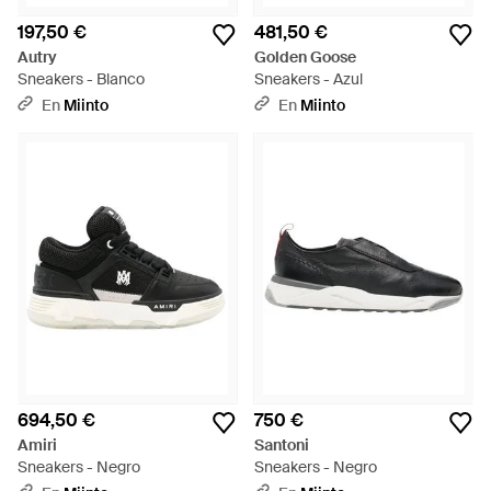
197,50 €
481,50 €
Autry
Golden Goose
Sneakers - Blanco
Sneakers - Azul
En
Miinto
En
Miinto
694,50 €
750 €
Amiri
Santoni
Sneakers - Negro
Sneakers - Negro