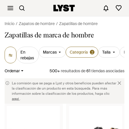
Inicio
Zapatos de hombre
Zapatillas de hombre
Zapatillas de marca de hombre
En
Marcas
Categoría
Talla
Pr
2
rebajas
Ordenar
500+
resultados
de
61
tiendas asociadas
La comisión que se paga a Lyst y otros beneficios pueden afectar
la clasificación de un producto en esta búsqueda. Para más
información sobre la clasificación de los productos, haga clic
aquí
.