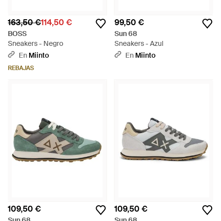
163,50 €
114,50 €
99,50 €
BOSS
Sun 68
Sneakers - Negro
Sneakers - Azul
En
Miinto
En
Miinto
REBAJAS
109,50 €
109,50 €
Sun 68
Sun 68