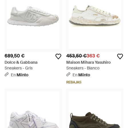
689,50 €
453,50 €
363 €
Dolce & Gabbana
Maison Mihara Yasuhiro
Sneakers - Gris
Sneakers - Blanco
En
Miinto
En
Miinto
REBAJAS