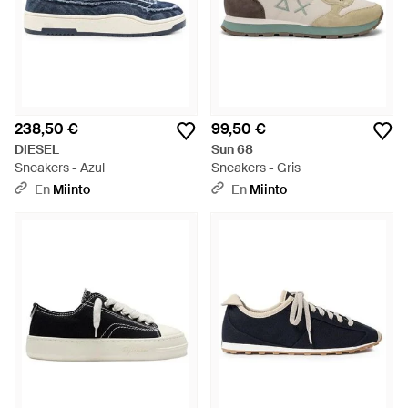
238,50 €
99,50 €
DIESEL
Sun 68
Sneakers - Azul
Sneakers - Gris
En
Miinto
En
Miinto