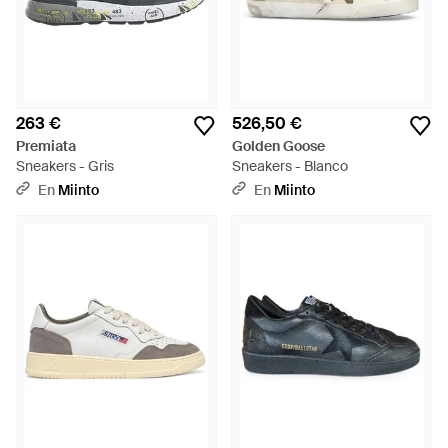
263 €
526,50 €
Premiata
Golden Goose
Sneakers - Gris
Sneakers - Blanco
En
Miinto
En
Miinto