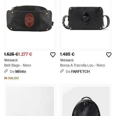
1.525 €
1.277 €
1.485 €
Versace
Versace
Belt Bags - Nero
Borsa A Tracolla Lou - Nero
Da
Miinto
Da
FARFETCH
IN SALDO