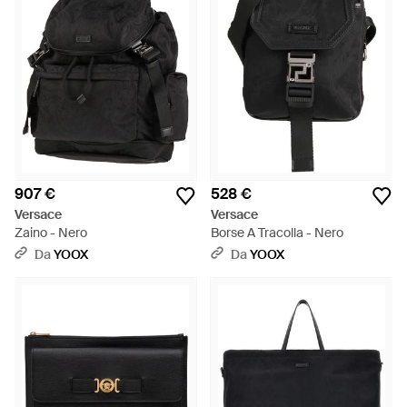
907 €
528 €
Versace
Versace
Zaino - Nero
Borse A Tracolla - Nero
Da
YOOX
Da
YOOX