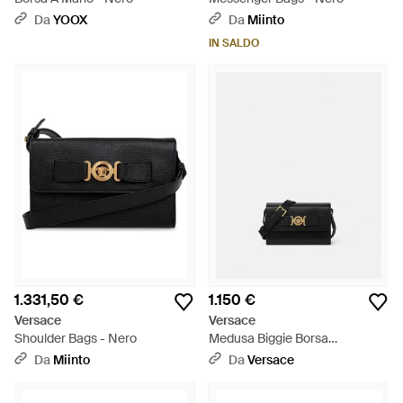
Da
YOOX
Da
Miinto
IN SALDO
1.331,50 €
1.150 €
Versace
Versace
Shoulder Bags - Nero
Medusa Biggie Borsa
Messenger - Nero
Da
Miinto
Da
Versace