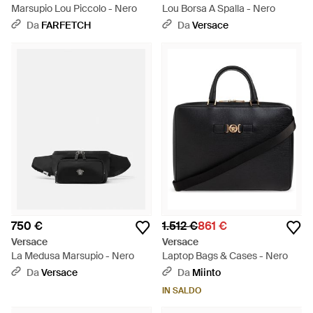
Marsupio Lou Piccolo - Nero
Lou Borsa A Spalla - Nero
Da
FARFETCH
Da
Versace
750 €
1.512 €
861 €
Versace
Versace
La Medusa Marsupio - Nero
Laptop Bags & Cases - Nero
Da
Versace
Da
Miinto
IN SALDO