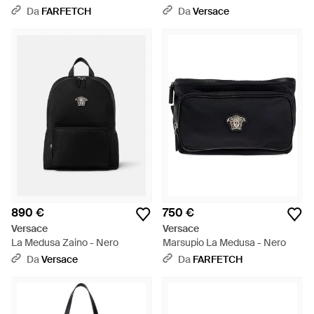
Con Applicazione - Nero
Nero
Da
FARFETCH
Da
Versace
890 €
750 €
Versace
Versace
La Medusa Zaino - Nero
Marsupio La Medusa - Nero
Da
Versace
Da
FARFETCH