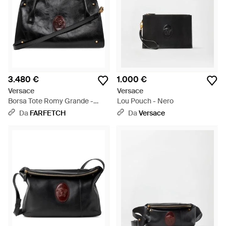
3.480 €
1.000 €
Versace
Versace
Borsa Tote Romy Grande -
Lou Pouch - Nero
Nero
Da
FARFETCH
Da
Versace