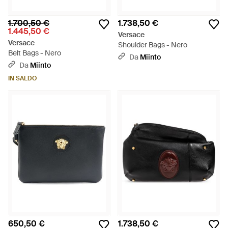
1.700,50 €
1.738,50 €
1.445,50 €
Versace
Versace
Shoulder Bags - Nero
Belt Bags - Nero
Da
Miinto
Da
Miinto
IN SALDO
650,50 €
1.738,50 €