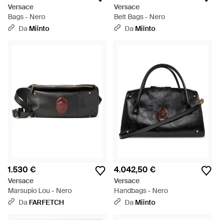
Versace
Versace
Bags - Nero
Belt Bags - Nero
Da
Miinto
Da
Miinto
1.530 €
4.042,50 €
Versace
Versace
Marsupio Lou - Nero
Handbags - Nero
Da
FARFETCH
Da
Miinto