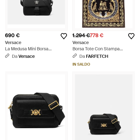
690 €
1.294 €
778 €
Versace
Versace
La Medusa Mini Borsa
Borsa Tote Con Stampa
Messenger - Nero
Barocca - Nero
Da
Versace
Da
FARFETCH
IN SALDO