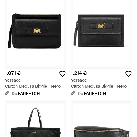
1.071 €
1.214 €
Versace
Versace
Clutch Medusa Biggie - Nero
Clutch Medusa Biggie - Nero
Da
FARFETCH
Da
FARFETCH