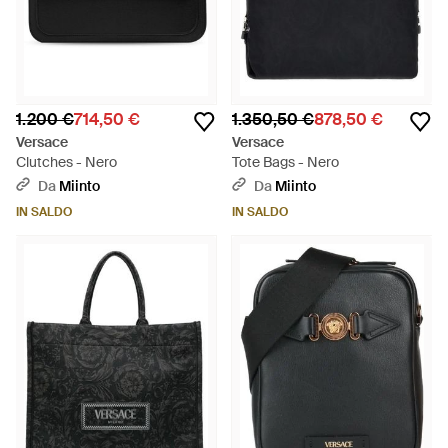
1.200 €
714,50 €
1.350,50 €
878,50 €
Versace
Versace
Clutches - Nero
Tote Bags - Nero
Da
Miinto
Da
Miinto
IN SALDO
IN SALDO