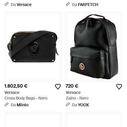
Biggie - Nero
Da
Versace
Da
FARFETCH
1.802,50 €
720 €
Versace
Versace
Cross Body Bags - Nero
Zaino - Nero
Da
Miinto
Da
YOOX