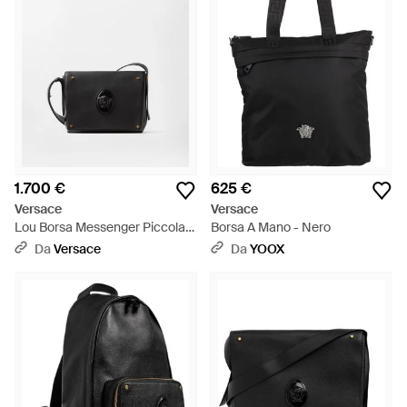
1.700 €
625 €
Versace
Versace
Lou Borsa Messenger Piccola -
Borsa A Mano - Nero
Nero
Da
Versace
Da
YOOX