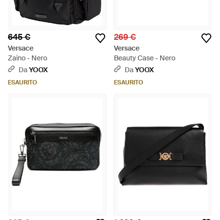
645 €
269 €
Versace
Versace
Zaino - Nero
Beauty Case - Nero
Da
YOOX
Da
YOOX
ESAURITO
ESAURITO