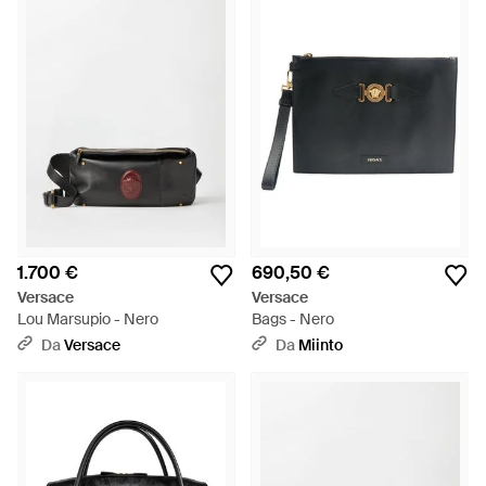
1.700 €
690,50 €
Versace
Versace
Lou Marsupio - Nero
Bags - Nero
Da
Versace
Da
Miinto