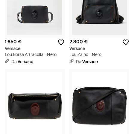
1.650 €
2.300 €
Versace
Versace
Lou Borsa A Tracolla - Nero
Lou Zaino - Nero
Da
Versace
Da
Versace