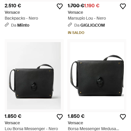
2.510 €
1.700 €
1.190 €
Versace
Versace
Backpacks - Nero
Marsupio Lou - Nero
Da
Miinto
Da
GIGLIO.COM
IN SALDO
1.850 €
1.850 €
Versace
Versace
Lou Borsa Messenger - Nero
Borsa Messenger Medusa