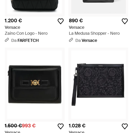
1.200 €
890 €
Versace
Versace
Zaino Con Logo - Nero
La Medusa Shopper - Nero
Da
FARFETCH
Da
Versace
1.500 €
993 €
1.028 €
Versace
Versace