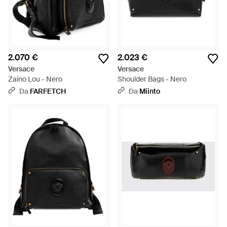
2.070 €
2.023 €
Versace
Versace
Zaino Lou - Nero
Shoulder Bags - Nero
Da
FARFETCH
Da
Miinto