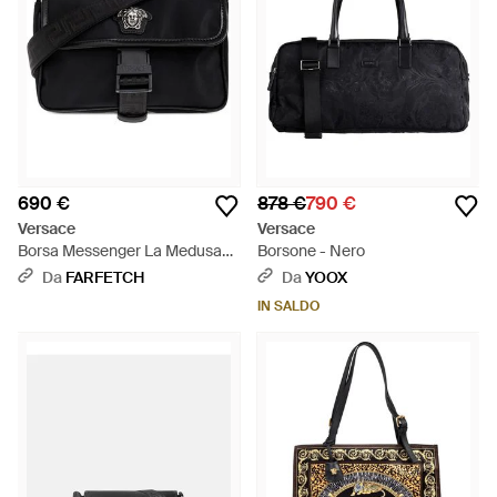
690 €
878 €
790 €
Versace
Versace
Borsa Messenger La Medusa
Borsone - Nero
Con Fibbia - Nero
Da
FARFETCH
Da
YOOX
IN SALDO