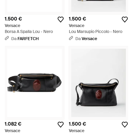
1.500 €
1.500 €
Versace
Versace
Borsa A Spalla Lou - Nero
Lou Marsupio Piccolo - Nero
Da
FARFETCH
Da
Versace
1.082 €
1.500 €
Versace
Versace