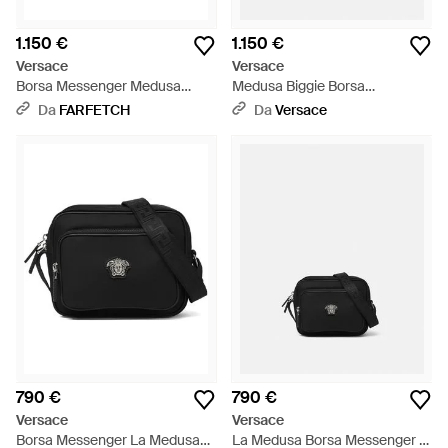
1.150 €
1.150 €
Versace
Versace
Borsa Messenger Medusa
Medusa Biggie Borsa
Biggie - Nero
Messenger - Nero
Da
FARFETCH
Da
Versace
790 €
790 €
Versace
Versace
Borsa Messenger La Medusa
La Medusa Borsa Messenger -