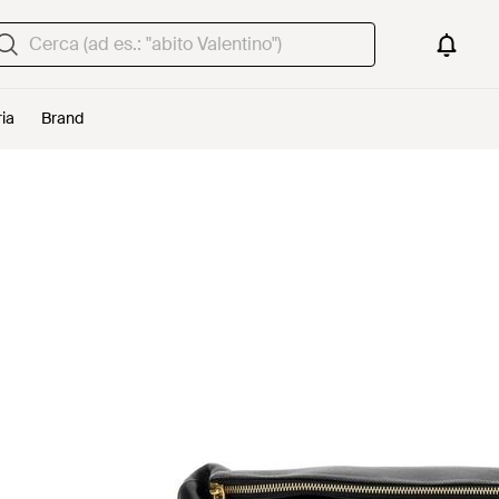
ria
Brand