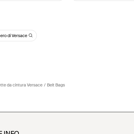
ero di Versace
tte da cintura Versace
Belt Bags
E INFO