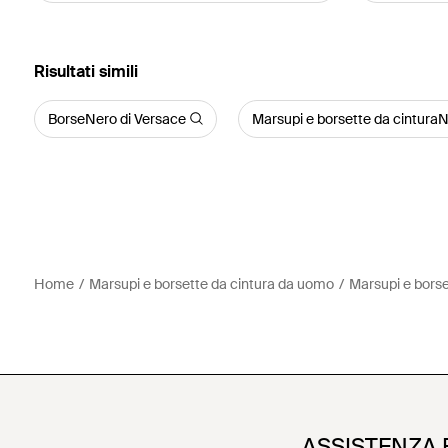
Risultati simili
BorseNero di Versace
Marsupi e borsette da cinturaN
Home
Marsupi e borsette da cintura da uomo
Marsupi e borse
ASSISTENZA 