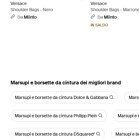
Versace
Versace
Shoulder Bags - Nero
Shoulder Bags - Marron
Da
Miinto
Da
Miinto
IN SALDO
‪Marsupi e borsette da cintura‬ dei migliori brand
Marsupi e borsette da cintura Dolce & Gabbana
Marsu
Marsupi e borsette da cintura Philipp Plein
Marsupi e 
Marsupi e borsette da cintura DSquared²
Marsupi e b