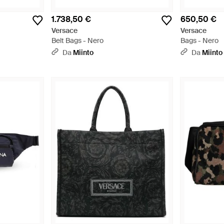
1.738,50 €
650,50 €
Versace
Versace
Belt Bags - Nero
Bags - Nero
Da
Miinto
Da
Miinto