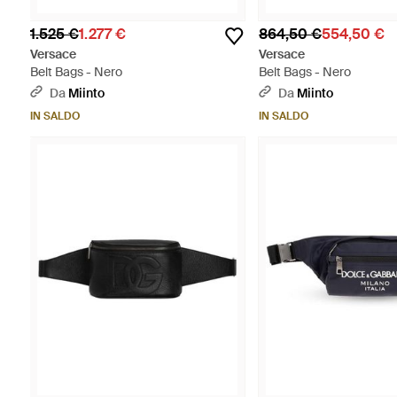
1.525 €
1.277 €
864,50 €
554,50 €
Versace
Versace
Belt Bags - Nero
Belt Bags - Nero
Da
Miinto
Da
Miinto
IN SALDO
IN SALDO