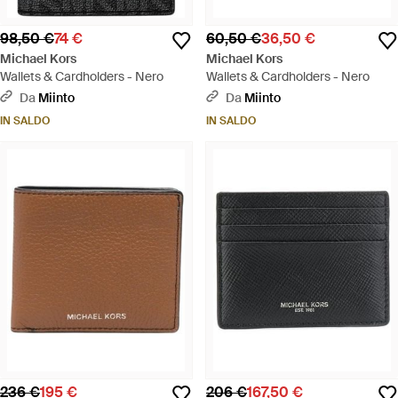
98,50 €
74 €
60,50 €
36,50 €
Michael Kors
Michael Kors
Wallets & Cardholders - Nero
Wallets & Cardholders - Nero
Da
Miinto
Da
Miinto
IN SALDO
IN SALDO
236 €
195 €
206 €
167,50 €