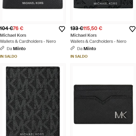
104 €
76 €
133 €
115,50 €
Michael Kors
Michael Kors
Wallets & Cardholders - Nero
Wallets & Cardholders - Nero
Da
Miinto
Da
Miinto
IN SALDO
IN SALDO