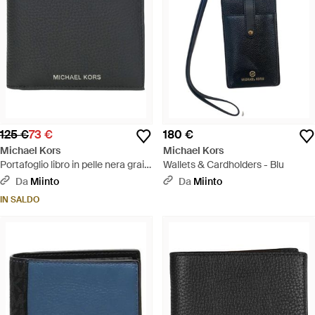
125 €
73 €
180 €
Michael Kors
Michael Kors
Portafoglio libro in pelle nera grain
Wallets & Cardholders - Blu
- Nero
Da
Miinto
Da
Miinto
IN SALDO