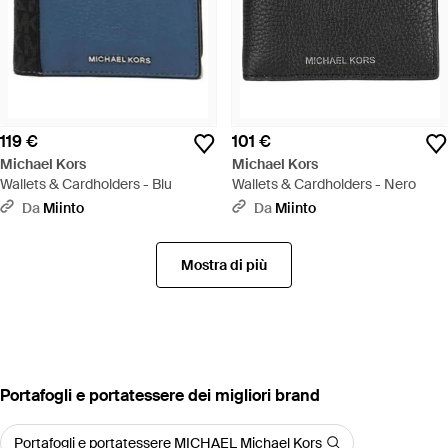
119 €
101 €
Michael Kors
Michael Kors
Wallets & Cardholders - Blu
Wallets & Cardholders - Nero
Da
Miinto
Da
Miinto
Mostra di più
‪Portafogli e portatessere‬ dei migliori brand
Portafogli e portatessere MICHAEL Michael Kors