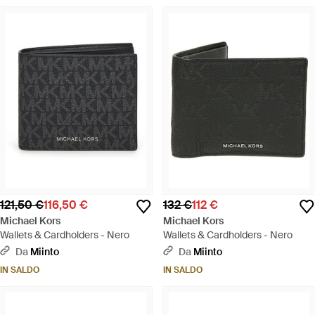
121,50 €
116,50 €
132 €
112 €
Michael Kors
Michael Kors
Wallets & Cardholders - Nero
Wallets & Cardholders - Nero
Da
Miinto
Da
Miinto
IN SALDO
IN SALDO