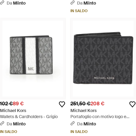
Da
Miinto
Da
Miinto
IN SALDO
102 €
89 €
251,50 €
208 €
Michael Kors
Michael Kors
Wallets & Cardholders - Grigio
Portafoglio con motivo logo e
scomparti per carte - Nero
Da
Miinto
Da
Miinto
IN SALDO
IN SALDO