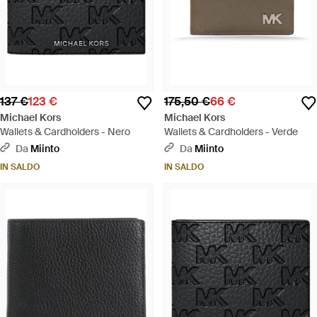
137 €
123 €
175,50 €
66 €
Michael Kors
Michael Kors
Wallets & Cardholders - Nero
Wallets & Cardholders - Verde
Da
Miinto
Da
Miinto
IN SALDO
IN SALDO