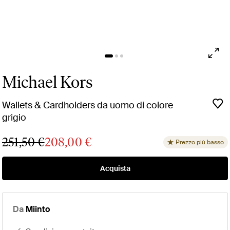
Michael Kors
Wallets & Cardholders da uomo di colore
grigio
251,50 €
208,00 €
Prezzo più basso
Acquista
Da
Miinto