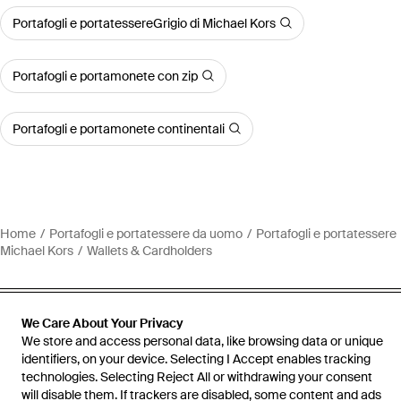
Portafogli e portatessereGrigio di Michael Kors
Portafogli e portamonete con zip
Portafogli e portamonete continentali
Home
Portafogli e portatessere da uomo
Portafogli e portatessere
Michael Kors
Wallets & Cardholders
We Care About Your Privacy
We store and access personal data, like browsing data or unique
Assistenza e info
identifiers, on your device. Selecting I Accept enables tracking
technologies. Selecting Reject All or withdrawing your consent
will disable them. If trackers are disabled, some content and ads