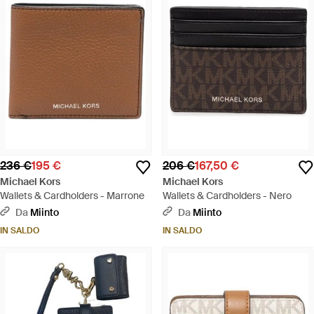
236 €
195 €
206 €
167,50 €
Michael Kors
Michael Kors
Wallets & Cardholders - Marrone
Wallets & Cardholders - Nero
Da
Miinto
Da
Miinto
IN SALDO
IN SALDO