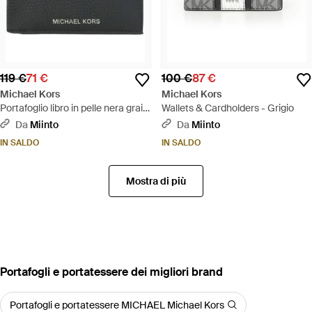
119 €
71 €
100 €
87 €
Michael Kors
Michael Kors
Portafoglio libro in pelle nera grain
Wallets & Cardholders - Grigio
- Nero
Da
Miinto
Da
Miinto
IN SALDO
IN SALDO
Mostra di più
‪Portafogli e portatessere‬ dei migliori brand
Portafogli e portatessere MICHAEL Michael Kors