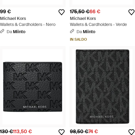
99 €
175,50 €
66 €
Michael Kors
Michael Kors
Wallets & Cardholders - Nero
Wallets & Cardholders - Verde
Da
Miinto
Da
Miinto
IN SALDO
130 €
113,50 €
98,50 €
74 €