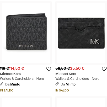
119 €
114,50 €
58,50 €
35,50 €
Michael Kors
Michael Kors
Wallets & Cardholders - Nero
Wallets & Cardholders - Nero
Da
Miinto
Da
Miinto
IN SALDO
IN SALDO