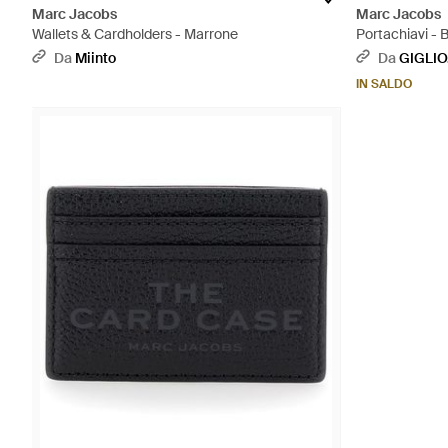
Marc Jacobs
Marc Jacobs
Wallets & Cardholders - Marrone
Portachiavi - 
Da
Miinto
Da
GIGLI
IN SALDO