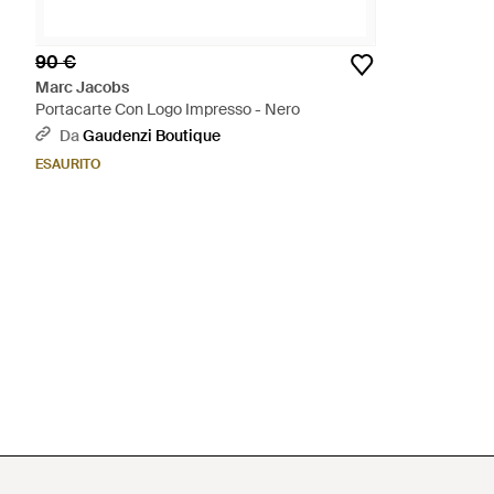
90 €
Marc Jacobs
Portacarte Con Logo Impresso - Nero
Da
Gaudenzi Boutique
ESAURITO