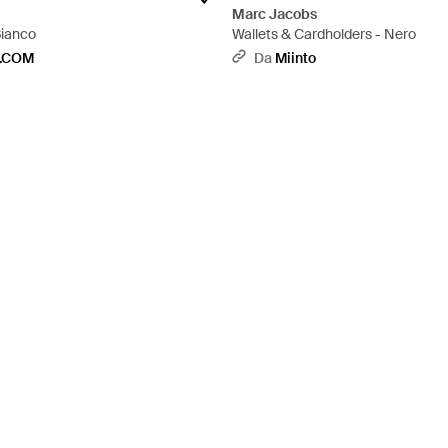
Marc Jacobs
Bianco
Wallets & Cardholders - Nero
O.COM
Da
Miinto