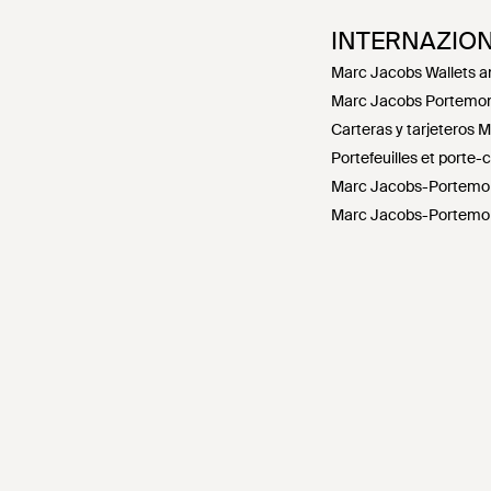
INTERNAZIO
Marc Jacobs Wallets a
Marc Jacobs Portemon
Carteras y tarjeteros 
Portefeuilles et porte
Marc Jacobs-Portemon
Marc Jacobs-Portemon