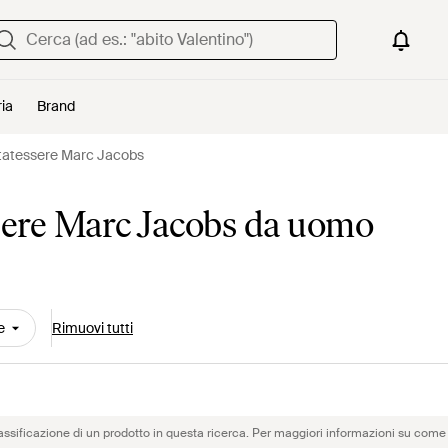
ria
Brand
rtatessere Marc Jacobs
ssere Marc Jacobs da uomo
e
Rimuovi tutti
assificazione di un prodotto in questa ricerca. Per maggiori informazioni su come 