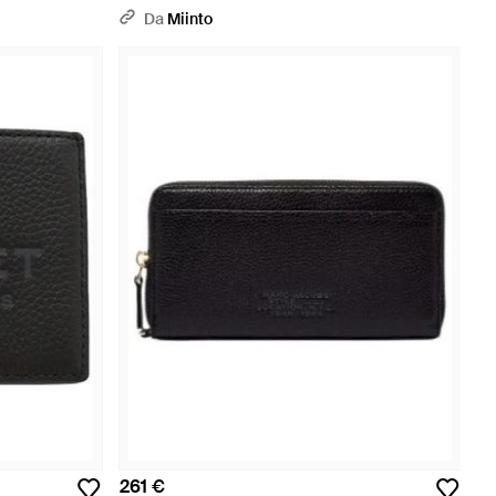
Da
Miinto
261 €