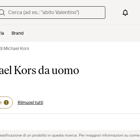
ria
Brand
i Michael Kors
ael Kors da uomo
e
Rimuovi tutti
1
assificazione di un prodotto in questa ricerca. Per maggiori informazioni su come 