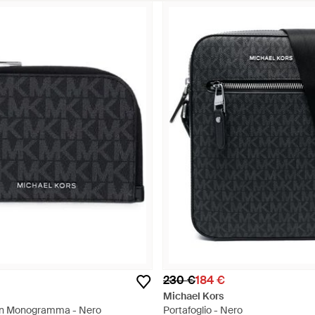
230 €
184 €
Michael Kors
on Monogramma - Nero
Portafoglio - Nero