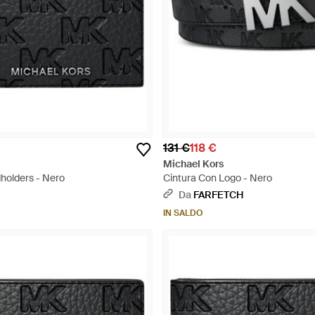
131 €
118 €
Michael Kors
holders - Nero
Cintura Con Logo - Nero
Da
FARFETCH
IN SALDO