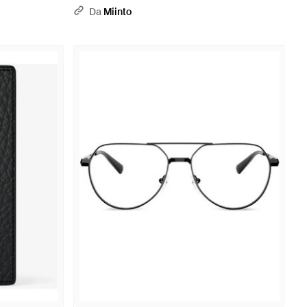
Da
Miinto