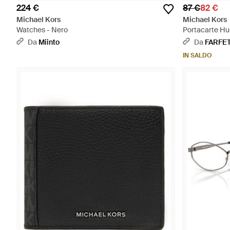
224 €
87 €
82 €
Michael Kors
Michael Kors
Watches - Nero
Portacarte Hu
Da
Miinto
Da
FARFE
IN SALDO