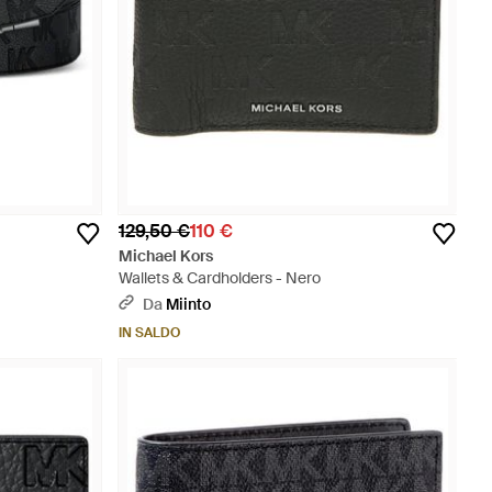
129,50 €
110 €
Michael Kors
Wallets & Cardholders - Nero
Da
Miinto
IN SALDO