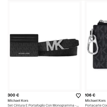
300 €
106 €
Michael Kors
Michael Kors
Set Cintura E Portafoglio Con Monogramma -
Portacarte C