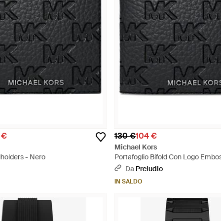
 €
130 €
104 €
Michael Kors
holders - Nero
Portafoglio Bifold Con Logo Embo
Da
Preludio
IN SALDO