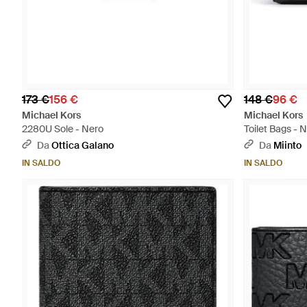
173 €
156 €
148 €
96 €
Michael Kors
Michael Kors
2280U Sole - Nero
Toilet Bags - 
Da
Ottica Galano
Da
Miinto
IN SALDO
IN SALDO