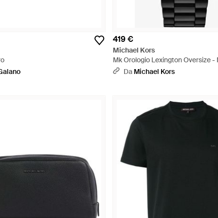
419 €
Michael Kors
ro
Mk Orologio Lexington Oversize -
Galano
Da
Michael Kors