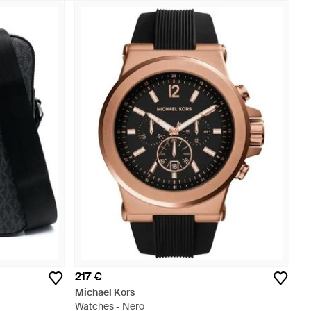
217 €
Michael Kors
Watches - Nero