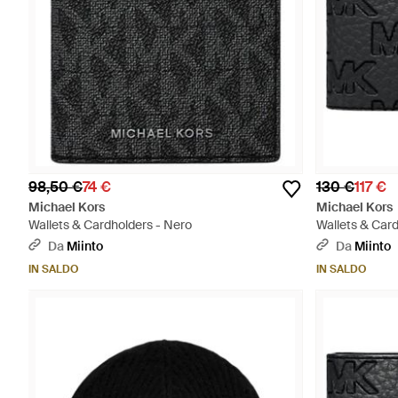
98,50 €
74 €
130 €
117 €
Michael Kors
Michael Kors
Wallets & Cardholders - Nero
Wallets & Card
Da
Miinto
Da
Miinto
IN SALDO
IN SALDO