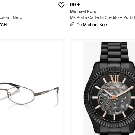
99 €
Michael Kors
dson - Nero
Mk Porta Carte Di Credito A Porta
Nero
TCH
Da
Michael Kors