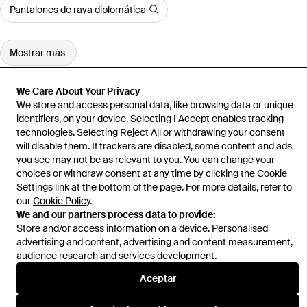
Pantalones de raya diplomática
Mostrar más
We Care About Your Privacy
We store and access personal data, like browsing data or unique
identifiers, on your device. Selecting I Accept enables tracking
Inicio
Pantalones de hombre
Pantalones Heskimo
Sweatpants
technologies. Selecting Reject All or withdrawing your consent
will disable them. If trackers are disabled, some content and ads
you see may not be as relevant to you. You can change your
choices or withdraw consent at any time by clicking the Cookie
Settings link at the bottom of the page. For more details, refer to
our
Cookie Policy
.
Ayuda e información
We and our partners process data to provide:
Store and/or access information on a device. Personalised
advertising and content, advertising and content measurement,
audience research and services development.
Aceptar