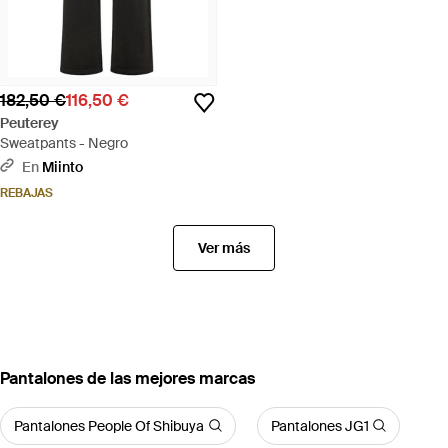
182,50 €
116,50 €
Peuterey
Sweatpants - Negro
En
Miinto
REBAJAS
Ver más
Pantalones de las mejores marcas
Pantalones People Of Shibuya
Pantalones JG1