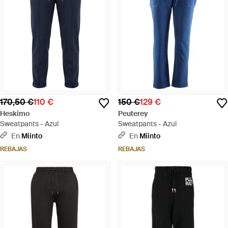
170,50 €
110 €
150 €
129 €
Heskimo
Peuterey
Sweatpants - Azul
Sweatpants - Azul
En
Miinto
En
Miinto
REBAJAS
REBAJAS