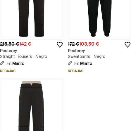
216,50 €
142 €
172 €
103,50 €
Peuterey
Peuterey
Straight Trousers - Negro
Sweatpants - Negro
En
Miinto
En
Miinto
REBAJAS
REBAJAS