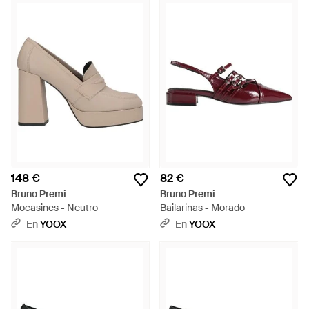
148 €
82 €
Bruno Premi
Bruno Premi
Mocasines - Neutro
Bailarinas - Morado
En
YOOX
En
YOOX