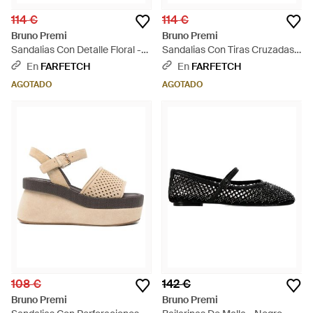
114 €
114 €
Bruno Premi
Bruno Premi
Sandalias Con Detalle Floral -
Sandalias Con Tiras Cruzadas -
Blanco
Neutro
En
FARFETCH
En
FARFETCH
AGOTADO
AGOTADO
108 €
142 €
Bruno Premi
Bruno Premi