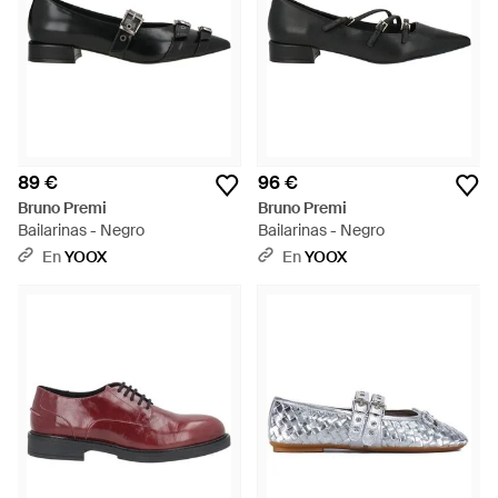
89 €
96 €
Bruno Premi
Bruno Premi
Bailarinas - Negro
Bailarinas - Negro
En
YOOX
En
YOOX