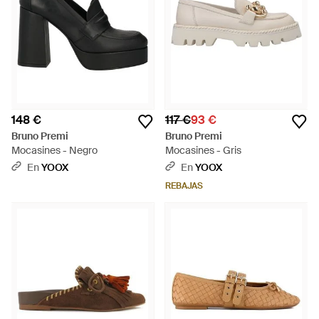
148 €
117 €
93 €
Bruno Premi
Bruno Premi
Mocasines - Negro
Mocasines - Gris
En
YOOX
En
YOOX
REBAJAS