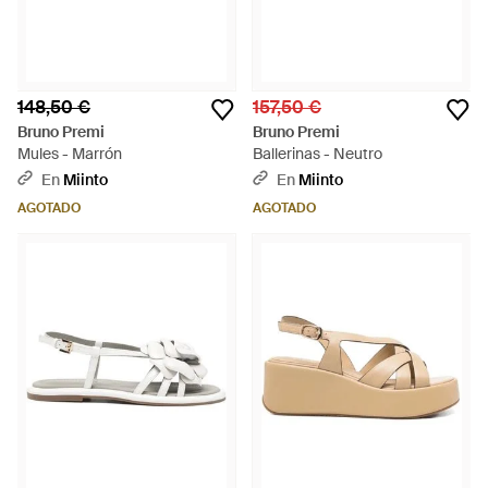
148,50 €
157,50 €
Bruno Premi
Bruno Premi
Mules - Marrón
Ballerinas - Neutro
En
Miinto
En
Miinto
AGOTADO
AGOTADO