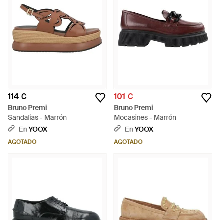
114 €
101 €
Bruno Premi
Bruno Premi
Sandalias - Marrón
Mocasines - Marrón
En
YOOX
En
YOOX
AGOTADO
AGOTADO