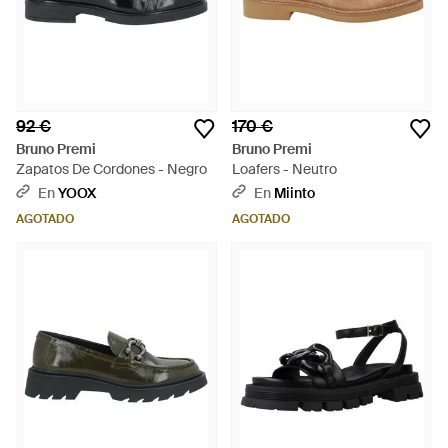
92 €
170 €
Bruno Premi
Bruno Premi
Zapatos De Cordones - Negro
Loafers - Neutro
En
YOOX
En
Miinto
AGOTADO
AGOTADO