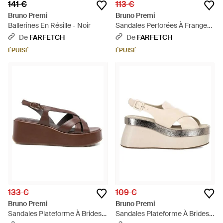
141 €
113 €
Bruno Premi
Bruno Premi
Ballerines En Résille - Noir
Sandales Perforées À Franges -
Neutre
De
FARFETCH
De
FARFETCH
ÉPUISÉ
ÉPUISÉ
133 €
109 €
Bruno Premi
Bruno Premi
Sandales Plateforme À Brides
Sandales Plateforme À Brides