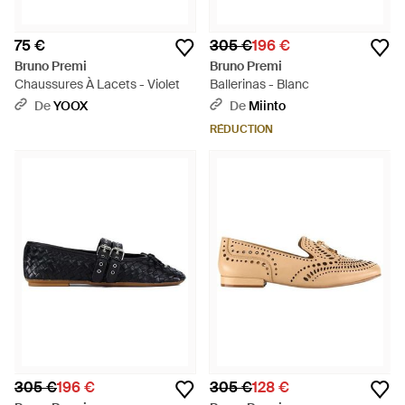
75 €
305 €
196 €
Bruno Premi
Bruno Premi
Chaussures À Lacets - Violet
Ballerinas - Blanc
De
YOOX
De
Miinto
RÉDUCTION
305 €
196 €
305 €
128 €