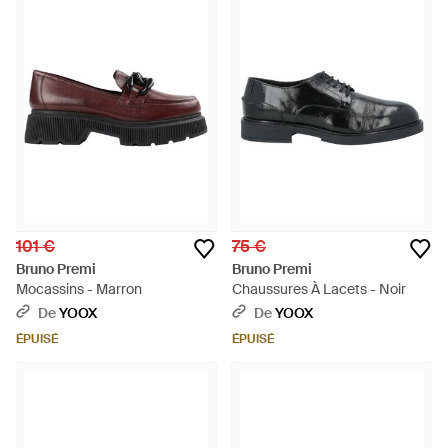
101 €
75 €
Bruno Premi
Bruno Premi
Mocassins - Marron
Chaussures À Lacets - Noir
De
YOOX
De
YOOX
ÉPUISÉ
ÉPUISÉ