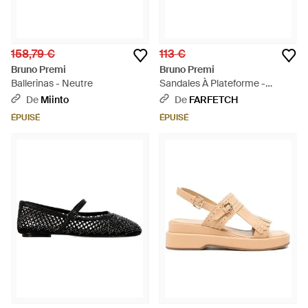
158,79 €
113 €
Bruno Premi
Bruno Premi
Ballerinas - Neutre
Sandales À Plateforme -
Neutre
De
Miinto
De
FARFETCH
ÉPUISÉ
ÉPUISÉ