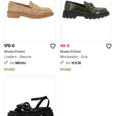
170 €
40 €
Bruno Premi
Bruno Premi
Loafers - Neutre
Mocassins - Gris
De
Miinto
De
YOOX
ÉPUISÉ
ÉPUISÉ