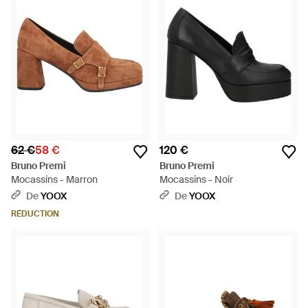
62 €
58 €
120 €
Bruno Premi
Bruno Premi
Mocassins - Marron
Mocassins - Noir
De
YOOX
De
YOOX
RÉDUCTION