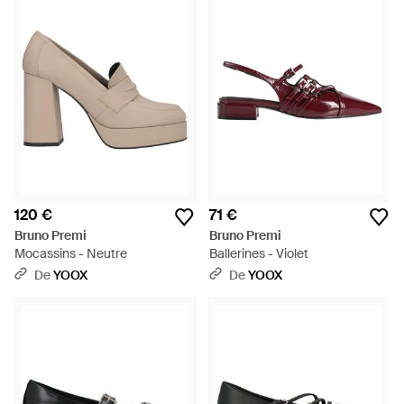
120 €
71 €
Bruno Premi
Bruno Premi
Mocassins - Neutre
Ballerines - Violet
De
YOOX
De
YOOX