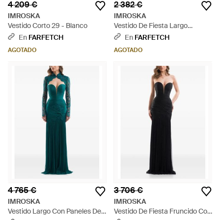
4 209 €
2 382 €
IMROSKA
IMROSKA
Vestido Corto 29 - Blanco
Vestido De Fiesta Largo
Drapeado - Negro
En
FARFETCH
En
FARFETCH
AGOTADO
AGOTADO
4 765 €
3 706 €
IMROSKA
IMROSKA
Vestido Largo Con Paneles De
Vestido De Fiesta Fruncido Con