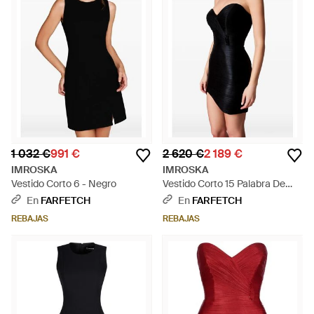
1 032 €
991 €
2 620 €
2 189 €
IMROSKA
IMROSKA
Vestido Corto 6 - Negro
Vestido Corto 15 Palabra De
Honor - Negro
En
FARFETCH
En
FARFETCH
REBAJAS
REBAJAS