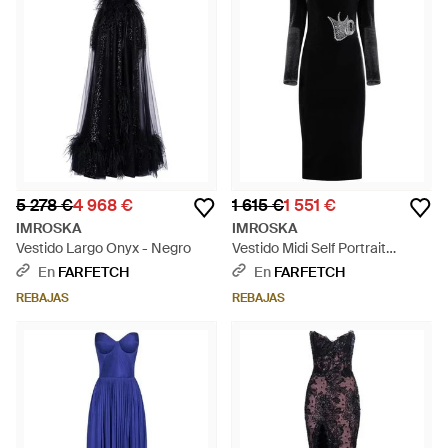
5 278 €
4 968 €
1 615 €
1 551 €
IMROSKA
IMROSKA
Vestido Largo Onyx - Negro
Vestido Midi Self Portrait
Cocktail - Negro
En
FARFETCH
En
FARFETCH
REBAJAS
REBAJAS