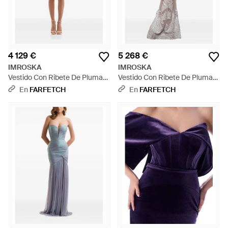
4 129 €
5 268 €
IMROSKA
IMROSKA
Vestido Con Ribete De Plumas
Vestido Con Ribete De Plumas
- Blanco
- Blanco
En
FARFETCH
En
FARFETCH