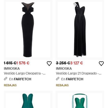
1 615 €
1 576 €
3 256 €
3 127 €
IMROSKA
IMROSKA
Vestido Largo Cleopatra -
Vestido Largo 21 Drapeado -
Negro
Negro
En
FARFETCH
En
FARFETCH
REBAJAS
REBAJAS