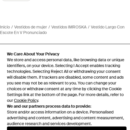
Inicio
Vestidos de mujer
Vestidos IMROSKA
Vestido Largo Con
Escote En V Pronunciado
We Care About Your Privacy
We store and access personal data, like browsing data or unique
Ayuda e información
identifiers, on your device. Selecting I Accept enables tracking
technologies. Selecting Reject All or withdrawing your consent
will disable them. If trackers are disabled, some content and ads
you see may not be as relevant to you. You can change your
choices or withdraw consent at any time by clicking the Cookie
Settings link at the bottom of the page. For more details, refer to
our
Cookie Policy
.
We and our partners process data to provide:
Store and/or access information on a device. Personalised
advertising and content, advertising and content measurement,
audience research and services development.