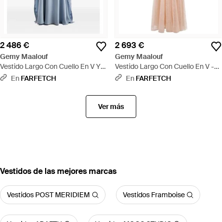
2 486 €
2 693 €
Gemy Maalouf
Gemy Maalouf
Vestido Largo Con Cuello En V Y
Vestido Largo Con Cuello En V -
Bordado - Azul
Rosa
En
FARFETCH
En
FARFETCH
Ver más
Vestidos de las mejores marcas
Vestidos POST MERIDIEM
Vestidos Framboise