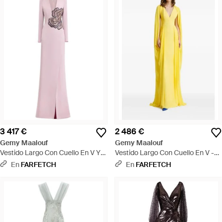
3 417 €
2 486 €
Gemy Maalouf
Gemy Maalouf
Vestido Largo Con Cuello En V Y
Vestido Largo Con Cuello En V -
Detalle De Cuentas - Rosa
Amarillo
En
FARFETCH
En
FARFETCH