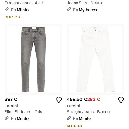
Straight Jeans - Azul
Jeans Slim - Neutro
En
Miinto
En
Mytheresa
REBAJAS
397 €
458,50 €
283 €
Lardini
Lardini
Slim-Fit Jeans - Gris
Straight Jeans - Blanco
En
Miinto
En
Miinto
REBAJAS