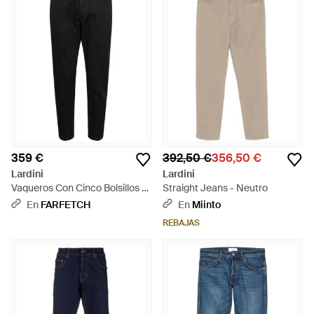
359 €
392,50 €
356,50 €
Lardini
Lardini
Vaqueros Con Cinco Bolsillos -
Straight Jeans - Neutro
Negro
En
FARFETCH
En
Miinto
REBAJAS