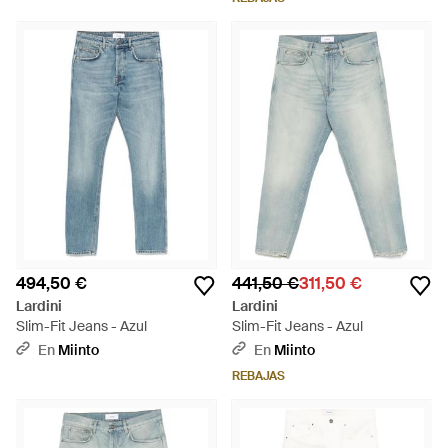
494,50 €
441,50 €
311,50 €
Lardini
Lardini
Slim-Fit Jeans - Azul
Slim-Fit Jeans - Azul
En
Miinto
En
Miinto
REBAJAS