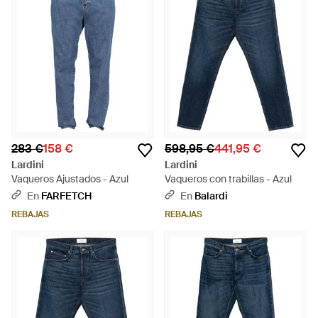
283 €
158 €
598,95 €
441,95 €
Lardini
Lardini
Vaqueros Ajustados - Azul
Vaqueros con trabillas - Azul
En
FARFETCH
En
Balardi
REBAJAS
REBAJAS