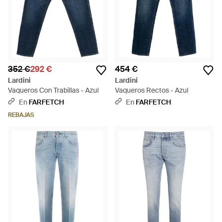
352 €
292 €
454 €
Lardini
Lardini
Vaqueros Con Trabillas - Azul
Vaqueros Rectos - Azul
En
FARFETCH
En
FARFETCH
REBAJAS