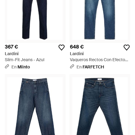
367 €
648 €
Lardini
Lardini
Slim-Fit Jeans - Azul
Vaqueros Rectos Con Efecto
Degradado - Azul
En
Miinto
En
FARFETCH