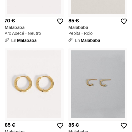
70 €
85 €
Malababa
Malababa
Aro Abecé - Neutro
Pepita - Rojo
En
Malababa
En
Malababa
85 €
85 €
Malababa
Malababa