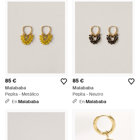
85 €
85 €
Malababa
Malababa
Pepita - Metálico
Pepita - Neutro
En
Malababa
En
Malababa