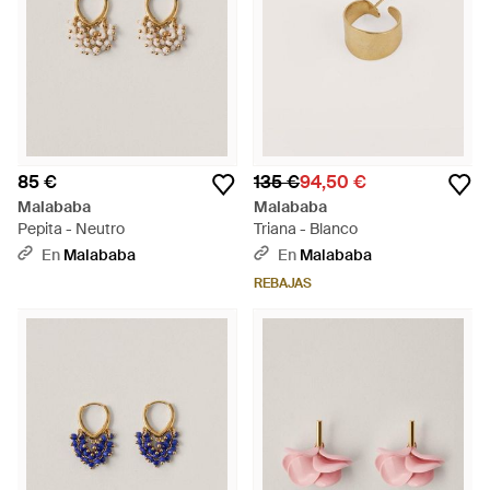
85 €
135 €
94,50 €
Malababa
Malababa
Pepita - Neutro
Triana - Blanco
En
Malababa
En
Malababa
REBAJAS