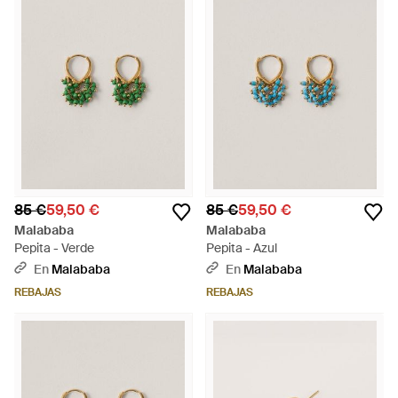
85 €
59,50 €
85 €
59,50 €
Malababa
Malababa
Pepita - Verde
Pepita - Azul
En
Malababa
En
Malababa
REBAJAS
REBAJAS