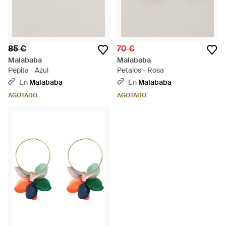
85 €
70 €
Malababa
Malababa
Pepita - Azul
Petalos - Rosa
En
Malababa
En
Malababa
AGOTADO
AGOTADO