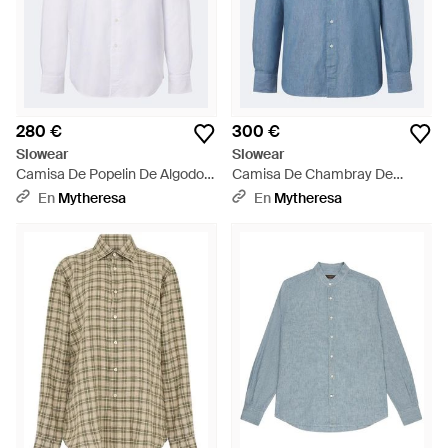
280 €
300 €
Slowear
Slowear
Camisa De Popelin De Algodon
Camisa De Chambray De
- Blanco
Algodon - Azul
En
Mytheresa
En
Mytheresa