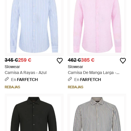
345 €
259 €
462 €
385 €
Slowear
Slowear
Camisa A Rayas - Azul
Camisa De Manga Larga -
Rosa
En
FARFETCH
En
FARFETCH
REBAJAS
REBAJAS