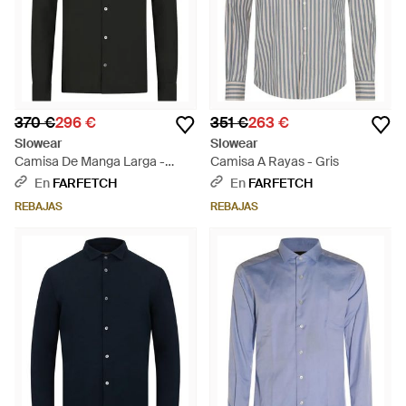
370 €
296 €
351 €
263 €
Slowear
Slowear
Camisa De Manga Larga -
Camisa A Rayas - Gris
Negro
En
FARFETCH
En
FARFETCH
REBAJAS
REBAJAS