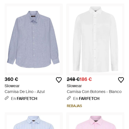
360 €
248 €
186 €
Slowear
Slowear
Camisa De Lino - Azul
Camisa Con Botones - Blanco
En
FARFETCH
En
FARFETCH
REBAJAS