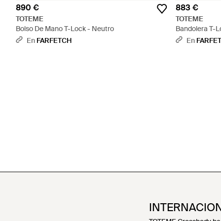
890 €
883 €
TOTEME
TOTEME
Bolso De Mano T-Lock - Neutro
Bandolera T-L
En
FARFETCH
En
FARFE
INTERNACIO