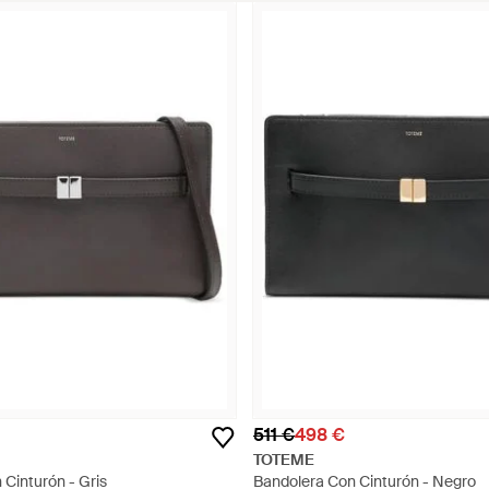
511 €
498 €
TOTEME
Cinturón - Gris
Bandolera Con Cinturón - Negro