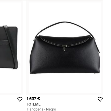
1 637 €
TOTEME
Handbags - Negro