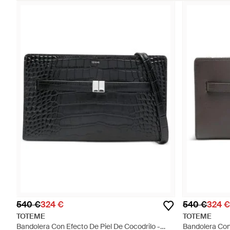
540 €
324 €
540 €
324 €
TOTEME
TOTEME
Bandolera Con Efecto De Piel De Cocodrilo -
Bandolera Con 