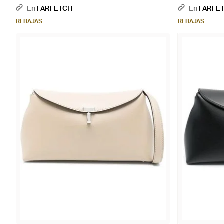
Negro
En
FARFETCH
En
FARFE
REBAJAS
REBAJAS