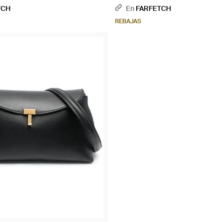
TCH
En
FARFETCH
REBAJAS