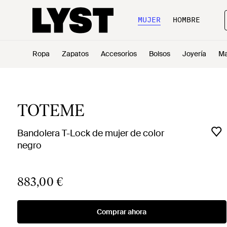
MUJER
HOMBRE
Ropa
Zapatos
Accesorios
Bolsos
Joyería
Ma
TOTEME
Bandolera T-Lock de mujer de color
negro
883,00 €
Comprar ahora