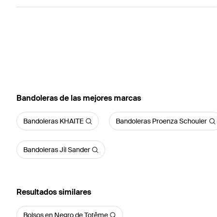
Bandoleras de las mejores marcas
Bandoleras KHAITE
Bandoleras Proenza Schouler
Bandoleras Jil Sander
Resultados similares
Bolsos en Negro de Totême