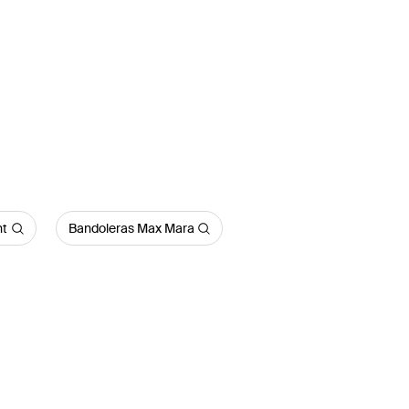
nt
Bandoleras Max Mara