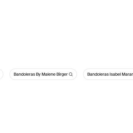
Bandoleras By Malene Birger
Bandoleras Isabel Mara