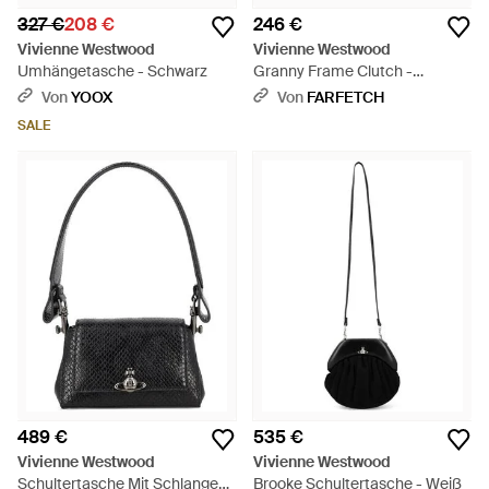
327 €
208 €
246 €
Vivienne Westwood
Vivienne Westwood
Umhängetasche - Schwarz
Granny Frame Clutch -
Schwarz
Von
YOOX
Von
FARFETCH
SALE
489 €
535 €
Vivienne Westwood
Vivienne Westwood
Schultertasche Mit Schlangen-
Brooke Schultertasche - Weiß