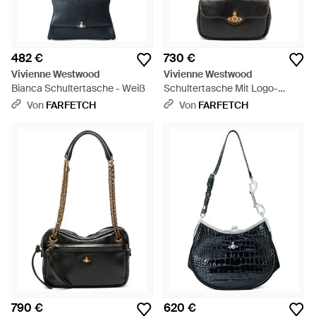
482 €
730 €
Vivienne Westwood
Vivienne Westwood
Bianca Schultertasche - Weiß
Schultertasche Mit Logo-
Schild - Weiß
Von
FARFETCH
Von
FARFETCH
790 €
620 €