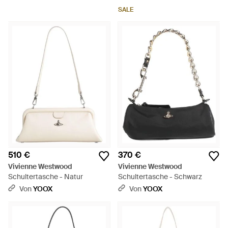
SALE
510 €
370 €
Vivienne Westwood
Vivienne Westwood
Schultertasche - Natur
Schultertasche - Schwarz
Von
YOOX
Von
YOOX