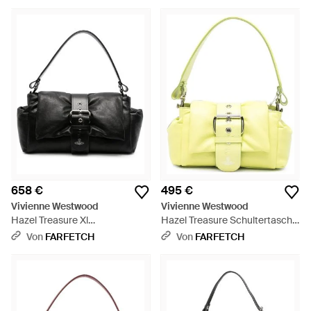
658 €
495 €
Vivienne Westwood
Vivienne Westwood
Hazel Treasure Xl
Hazel Treasure Schultertasche
Schultertasche - Schwarz
- Gelb
Von
FARFETCH
Von
FARFETCH