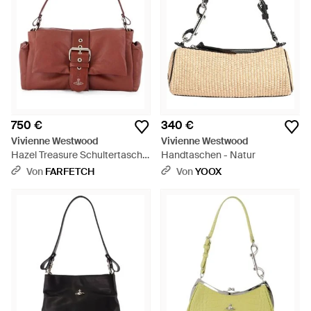
750 €
340 €
Vivienne Westwood
Vivienne Westwood
Hazel Treasure Schultertasche
Handtaschen - Natur
- Rot
Von
FARFETCH
Von
YOOX