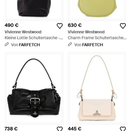
490 €
630 €
Vivienne Westwood
Vivienne Westwood
Kleine Lottie Schultertasche -
Charm Frame Schultertasche
Schwarz
Mit Kroko-Effekt - Mettallic
Von
FARFETCH
Von
FARFETCH
738 €
445 €