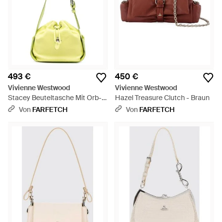
493 €
450 €
Vivienne Westwood
Vivienne Westwood
Stacey Beuteltasche Mit Orb-
Hazel Treasure Clutch - Braun
Schild - Gelb
Von
FARFETCH
Von
FARFETCH