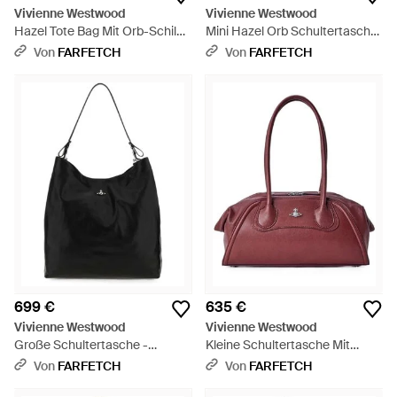
Vivienne Westwood
Vivienne Westwood
Hazel Tote Bag Mit Orb-Schild -
Mini Hazel Orb Schultertasche
Schwarz
- Natur
Von
FARFETCH
Von
FARFETCH
699 €
635 €
Vivienne Westwood
Vivienne Westwood
Große Schultertasche -
Kleine Schultertasche Mit
Schwarz
Logo-Schild - Lila
Von
FARFETCH
Von
FARFETCH