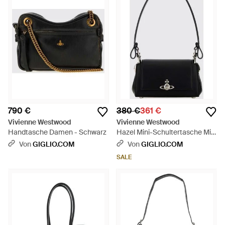
790 €
380 €
361 €
Vivienne Westwood
Vivienne Westwood
Handtasche Damen - Schwarz
Hazel Mini-Schultertasche Mit
Monogramm-Muster Und Orb-
Von
GIGLIO.COM
Von
GIGLIO.COM
Logo - Schwarz
SALE