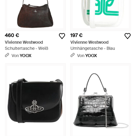
460 €
197 €
Vivienne Westwood
Vivienne Westwood
Schultertasche - Weiß
Umhängetasche - Blau
Von
YOOX
Von
YOOX