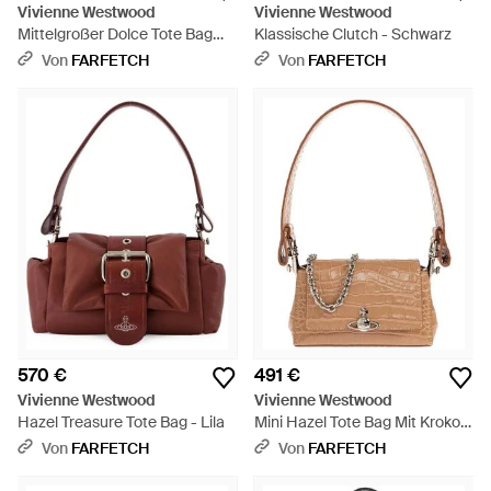
Vivienne Westwood
Vivienne Westwood
Mittelgroßer Dolce Tote Bag
Klassische Clutch - Schwarz
Mit Orb-Schild - Schwarz
Von
FARFETCH
Von
FARFETCH
570 €
491 €
Vivienne Westwood
Vivienne Westwood
Hazel Treasure Tote Bag - Lila
Mini Hazel Tote Bag Mit Kroko-
Effekt - Weiß
Von
FARFETCH
Von
FARFETCH