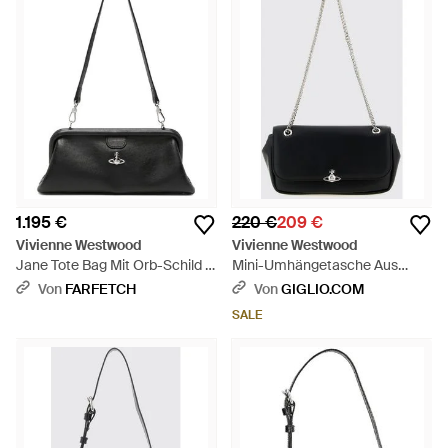
1.195 €
220 €
209 €
Vivienne Westwood
Vivienne Westwood
Jane Tote Bag Mit Orb-Schild -
Mini-Umhängetasche Aus
Schwarz
Kunstleder Mit Orb-Logo -
Von
FARFETCH
Von
GIGLIO.COM
Weiß
SALE