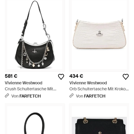
581 €
434 €
Vivienne Westwood
Vivienne Westwood
Crush Schultertasche Mit
Orb Schultertasche Mit Kroko-
Anhänger - Schwarz
Effekt - Natur
Von
FARFETCH
Von
FARFETCH