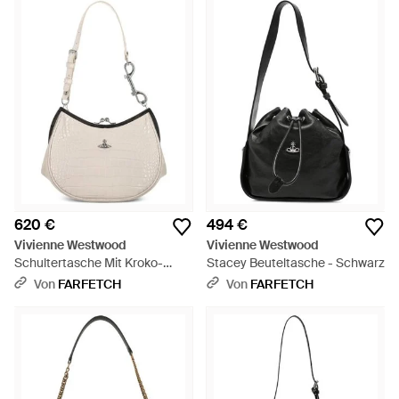
620 €
494 €
Vivienne Westwood
Vivienne Westwood
Schultertasche Mit Kroko-
Stacey Beuteltasche - Schwarz
Effekt - Weiß
Von
FARFETCH
Von
FARFETCH