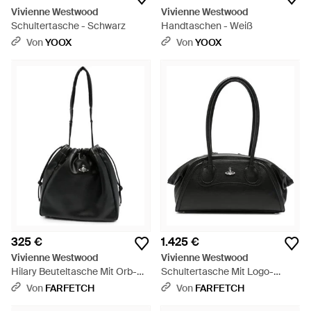
Vivienne Westwood
Vivienne Westwood
Schultertasche - Schwarz
Handtaschen - Weiß
Von
YOOX
Von
YOOX
325 €
1.425 €
Vivienne Westwood
Vivienne Westwood
Hilary Beuteltasche Mit Orb-
Schultertasche Mit Logo-
Schild - Schwarz
Schild - Schwarz
Von
FARFETCH
Von
FARFETCH