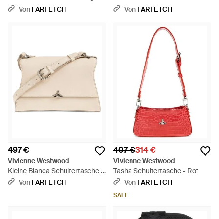
Effekt - Schwarz
Von
FARFETCH
Von
FARFETCH
497 €
407 €
314 €
Vivienne Westwood
Vivienne Westwood
Kleine Bianca Schultertasche -
Tasha Schultertasche - Rot
Natur
Von
FARFETCH
Von
FARFETCH
SALE