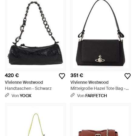
420 €
351 €
Vivienne Westwood
Vivienne Westwood
Handtaschen - Schwarz
Mittelgroße Hazel Tote Bag -
Schwarz
Von
YOOX
Von
FARFETCH