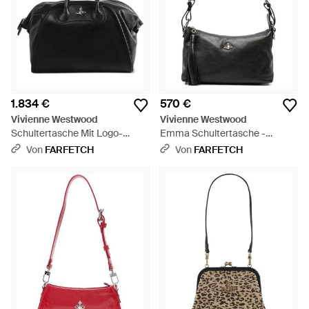
1.834 €
570 €
Vivienne Westwood
Vivienne Westwood
Schultertasche Mit Logo-
Emma Schultertasche -
Schild - Schwarz
Schwarz
Von
FARFETCH
Von
FARFETCH