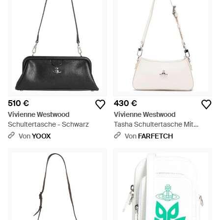
510 €
430 €
Vivienne Westwood
Vivienne Westwood
Schultertasche - Schwarz
Tasha Schultertasche Mit
Logo-Schild - Weiß
Von
YOOX
Von
FARFETCH