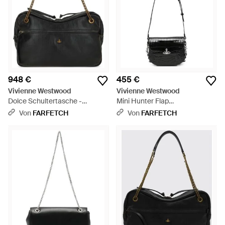
948 €
455 €
Vivienne Westwood
Vivienne Westwood
Dolce Schultertasche -
Mini Hunter Flap
Schwarz
Umhängetasche Mit Kroko-
Von
FARFETCH
Von
FARFETCH
Effekt - Weiß