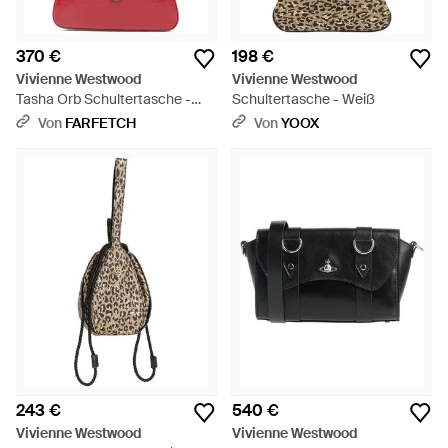
370 €
198 €
Vivienne Westwood
Vivienne Westwood
Tasha Orb Schultertasche -
Schultertasche - Weiß
Rot
Von
FARFETCH
Von
YOOX
243 €
540 €
Vivienne Westwood
Vivienne Westwood