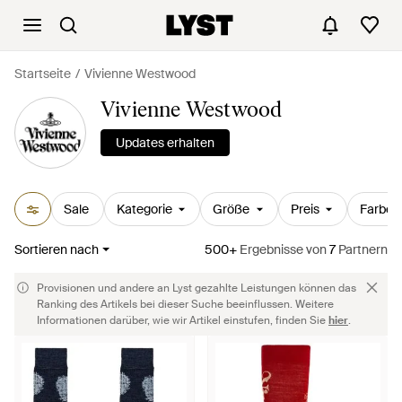
Startseite
Vivienne Westwood
Vivienne Westwood
Updates erhalten
Sale
Kategorie
Größe
Preis
Farbe
Sortieren nach
500+
Ergebnisse
von
7
Partnern
Provisionen und andere an Lyst gezahlte Leistungen können das
Ranking des Artikels bei dieser Suche beeinflussen. Weitere
Informationen darüber, wie wir Artikel einstufen, finden Sie
hier
.