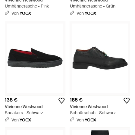
Vivienne Westwood
Vivienne Westwood
Umhängetasche - Pink
Umhängetasche - Grün
Von
YOOX
Von
YOOX
138 €
185 €
Vivienne Westwood
Vivienne Westwood
Sneakers - Schwarz
Schnürschuh - Schwarz
Von
YOOX
Von
YOOX