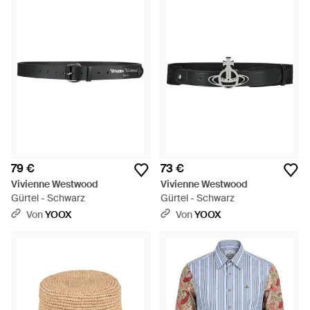
79 €
73 €
Vivienne Westwood
Vivienne Westwood
Gürtel - Schwarz
Gürtel - Schwarz
Von
YOOX
Von
YOOX