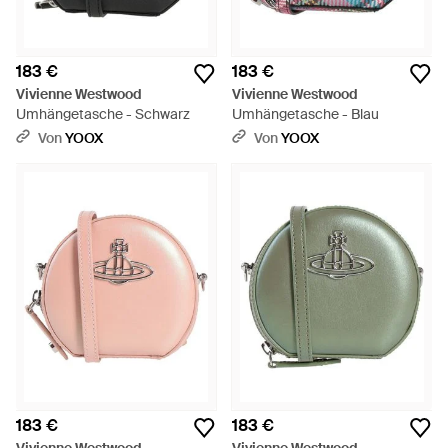
183 €
183 €
Vivienne Westwood
Vivienne Westwood
Umhängetasche - Schwarz
Umhängetasche - Blau
Von
YOOX
Von
YOOX
183 €
183 €