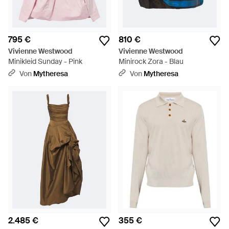
795 €
810 €
Vivienne Westwood
Vivienne Westwood
Minikleid Sunday - Pink
Minirock Zora - Blau
Von
Mytheresa
Von
Mytheresa
2.485 €
355 €