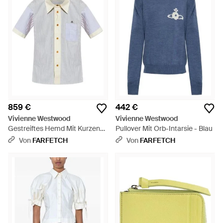
859 €
442 €
Vivienne Westwood
Vivienne Westwood
Gestreiftes Hemd Mit Kurzen
Pullover Mit Orb-Intarsie - Blau
Ärmeln - Weiß
Von
FARFETCH
Von
FARFETCH