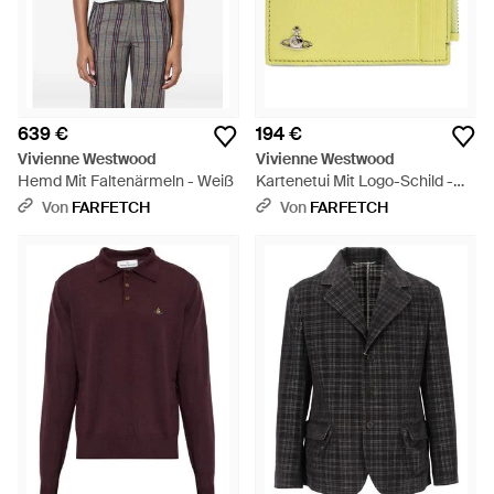
639 €
194 €
Vivienne Westwood
Vivienne Westwood
Hemd Mit Faltenärmeln - Weiß
Kartenetui Mit Logo-Schild -
Gelb
Von
FARFETCH
Von
FARFETCH