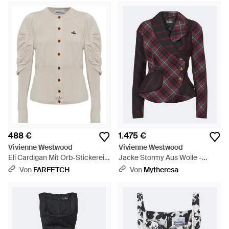
488 €
1.475 €
Vivienne Westwood
Vivienne Westwood
Eli Cardigan Mit Orb-Stickerei -
Jacke Stormy Aus Wolle -
Weiß
Schwarz
Von
FARFETCH
Von
Mytheresa