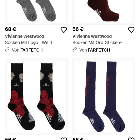
68 €
56 €
Vivienne Westwood
Vivienne Westwood
Socken Mit Logo - Weiß
Socken Mit Orb-Stickerei -
Braun
Von
FARFETCH
Von
FARFETCH
56 €
68 €