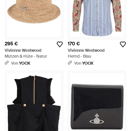
295 €
170 €
Vivienne Westwood
Vivienne Westwood
Mützen & Hüte - Natur
Hemd - Blau
Von
YOOX
Von
YOOX