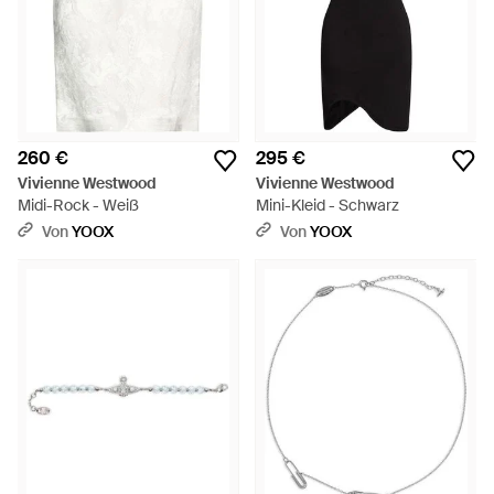
260 €
295 €
Vivienne Westwood
Vivienne Westwood
Midi-Rock - Weiß
Mini-Kleid - Schwarz
Von
YOOX
Von
YOOX