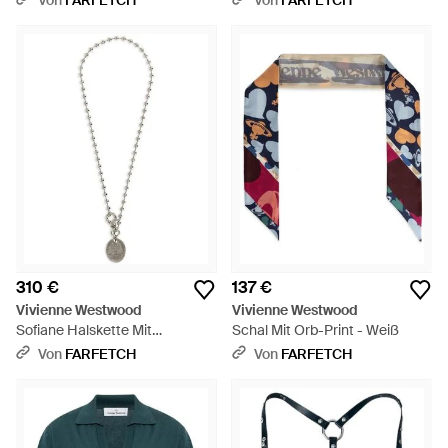
Von
FARFETCH
Von
FARFETCH
310 €
137 €
Vivienne Westwood
Vivienne Westwood
Sofiane Halskette Mit
Schal Mit Orb-Print - Weiß
Anhänger - Weiß
Von
FARFETCH
Von
FARFETCH