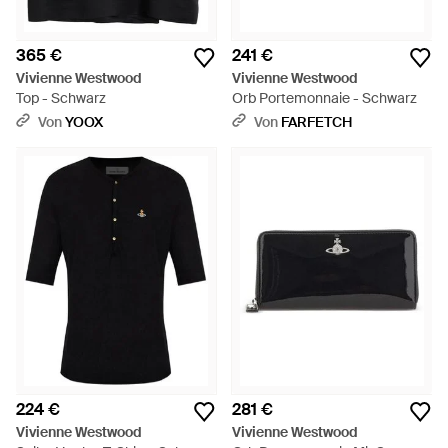
365 €
241 €
Vivienne Westwood
Vivienne Westwood
Top - Schwarz
Orb Portemonnaie - Schwarz
Von
YOOX
Von
FARFETCH
224 €
281 €
Vivienne Westwood
Vivienne Westwood