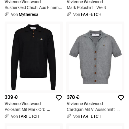
Vivienne Westwood
Vivienne Westwood
Bustierkleid Chichi Aus Einem
Mark Poloshirt - Weiß
Baumwollgemisch - Braun
Von
Mytheresa
Von
FARFETCH
339 €
378 €
Vivienne Westwood
Vivienne Westwood
Poloshirt Mit Mark Orb-
Cardigan Mit V-Ausschnitt -
Stickerei - Blau
Grau
Von
FARFETCH
Von
FARFETCH