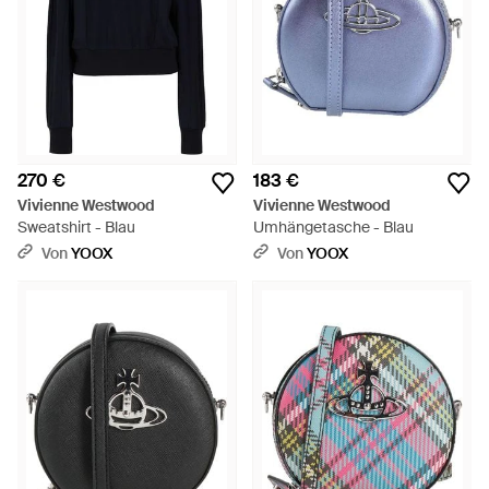
270 €
183 €
Vivienne Westwood
Vivienne Westwood
Sweatshirt - Blau
Umhängetasche - Blau
Von
YOOX
Von
YOOX