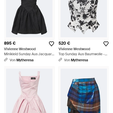
895 €
520 €
Vivienne Westwood
Vivienne Westwood
Minikleid Sunday Aus Jacquard
Top Sunday Aus Baumwolle -
- Schwarz
Weiß
Von
Mytheresa
Von
Mytheresa