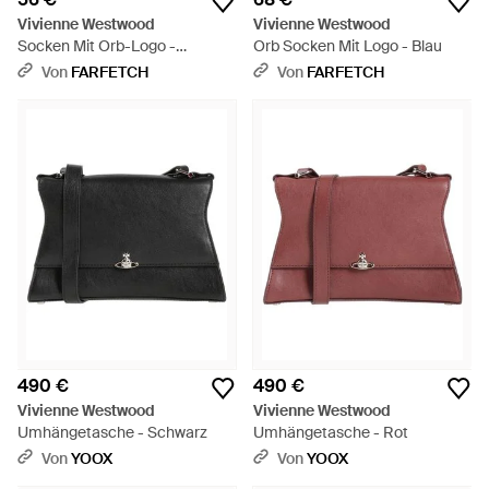
Vivienne Westwood
Vivienne Westwood
Socken Mit Orb-Logo -
Orb Socken Mit Logo - Blau
Schwarz
Von
FARFETCH
Von
FARFETCH
490 €
490 €
Vivienne Westwood
Vivienne Westwood
Umhängetasche - Schwarz
Umhängetasche - Rot
Von
YOOX
Von
YOOX