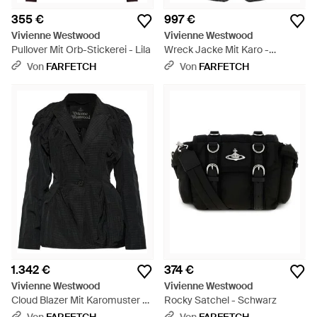
355 €
997 €
Vivienne Westwood
Vivienne Westwood
Pullover Mit Orb-Stickerei - Lila
Wreck Jacke Mit Karo -
Schwarz
Von
FARFETCH
Von
FARFETCH
1.342 €
374 €
Vivienne Westwood
Vivienne Westwood
Cloud Blazer Mit Karomuster -
Rocky Satchel - Schwarz
Schwarz