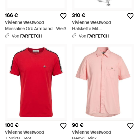
166 €
310 €
Vivienne Westwood
Vivienne Westwood
Messaline Orb Armband - Weiß
Halskette Mit
Sicherheitsnadeln - Weiß
Von
FARFETCH
Von
FARFETCH
100 €
90 €
Vivienne Westwood
Vivienne Westwood
T-Shirts - Rot
Hemd - Pink