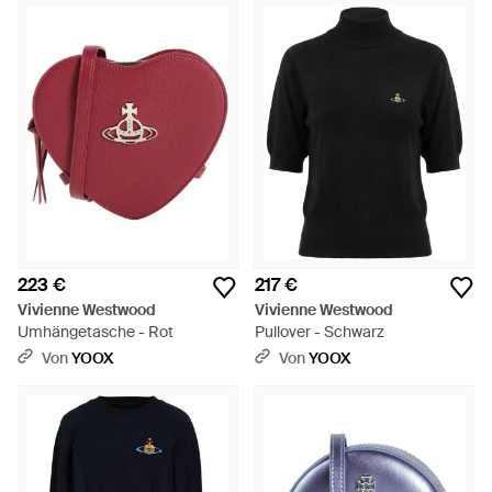
223 €
217 €
Vivienne Westwood
Vivienne Westwood
Umhängetasche - Rot
Pullover - Schwarz
Von
YOOX
Von
YOOX