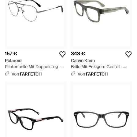
157 €
343 €
Polaroid
Calvin Klein
Pilotenbrille Mit Doppelsteg -
Brille Mit Eckigem Gestell -
Grau
Mettallic
Von
FARFETCH
Von
FARFETCH