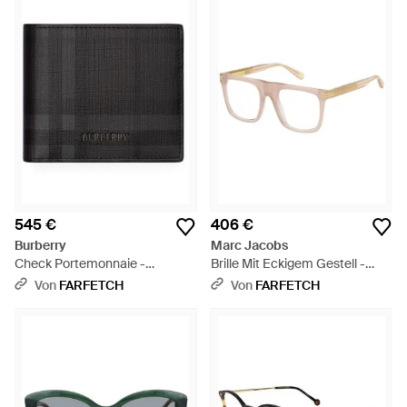
545 €
406 €
Burberry
Marc Jacobs
Check Portemonnaie -
Brille Mit Eckigem Gestell -
Schwarz
Natur
Von
FARFETCH
Von
FARFETCH