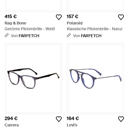
415 €
157 €
Rag & Bone
Polaroid
Getönte Pilotenbrille - Weiß
Klassische Pilotenbrille - Natur
Von
FARFETCH
Von
FARFETCH
294 €
164 €
Carrera
Levi's