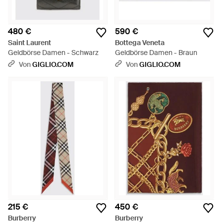
480 €
590 €
Saint Laurent
Bottega Veneta
Geldbörse Damen - Schwarz
Geldbörse Damen - Braun
Von
GIGLIO.COM
Von
GIGLIO.COM
215 €
450 €
Burberry
Burberry