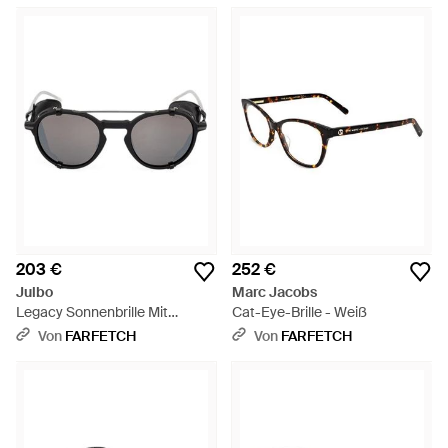
203 €
252 €
Julbo
Marc Jacobs
Legacy Sonnenbrille Mit
Cat-Eye-Brille - Weiß
Rundem Gestell - Schwarz
Von
FARFETCH
Von
FARFETCH