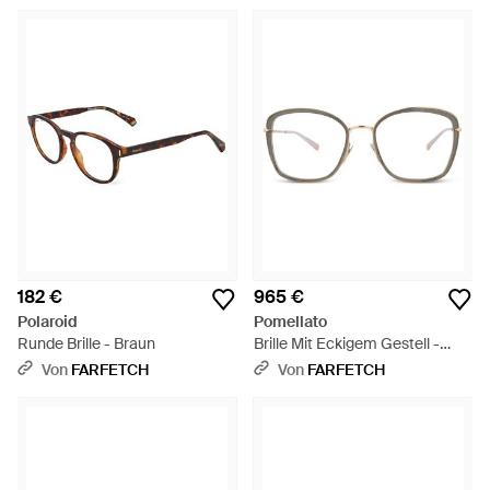
182 €
965 €
Polaroid
Pomellato
Runde Brille - Braun
Brille Mit Eckigem Gestell -
Natur
Von
FARFETCH
Von
FARFETCH