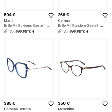
594 €
266 €
Marni
Carrera
Brille Mit Eckigem Gestell -
Brille Mit Rundem Gestell -
Weiß
Weiß
Von
FARFETCH
Von
FARFETCH
385 €
350 €
Carolina Herrera
Moschino