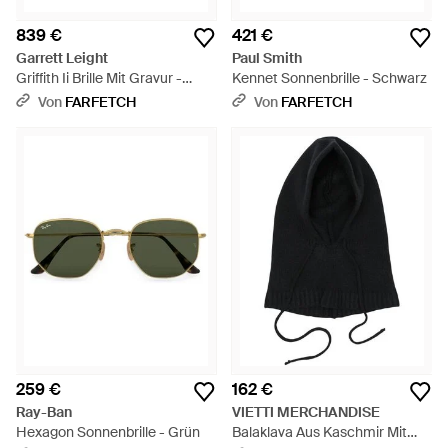
839 €
421 €
Garrett Leight
Paul Smith
Griffith Ii Brille Mit Gravur -
Kennet Sonnenbrille - Schwarz
Natur
Von
FARFETCH
Von
FARFETCH
259 €
162 €
Ray-Ban
VIETTI MERCHANDISE
Hexagon Sonnenbrille - Grün
Balaklava Aus Kaschmir Mit