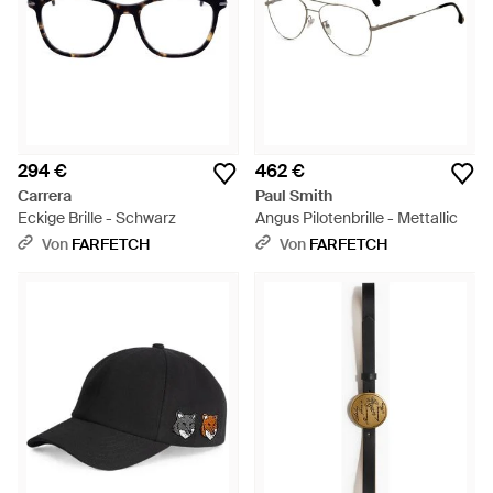
294 €
462 €
Carrera
Paul Smith
Eckige Brille - Schwarz
Angus Pilotenbrille - Mettallic
Von
FARFETCH
Von
FARFETCH