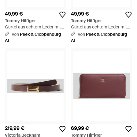
49,99 €
49,99 €
Tommy Hilfiger
Tommy Hilfiger
Gürtel aus echtem Leder mit
Gürtel aus echtem Leder mit
Logo-Detail - Grau
Logo-Detail - Braun
Von
Peek & Cloppenburg
Von
Peek & Cloppenburg
AT
AT
219,99 €
69,99 €
Victoria Beckham
Tommy Hilfiger