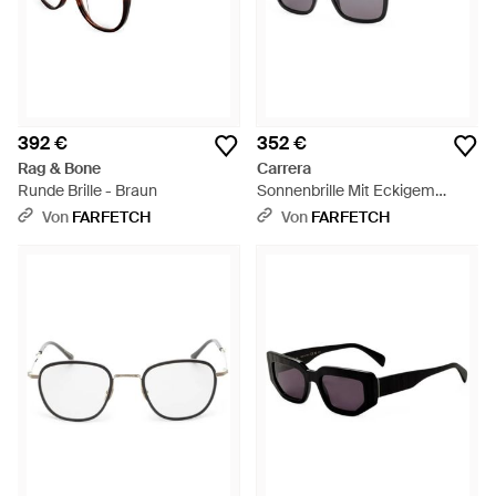
392 €
352 €
Rag & Bone
Carrera
Runde Brille - Braun
Sonnenbrille Mit Eckigem
Gestell - Grau
Von
FARFETCH
Von
FARFETCH