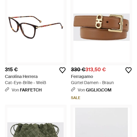
315 €
330 €
313,50 €
Carolina Herrera
Ferragamo
Cat-Eye-Brille - Weiß
Gürtel Damen - Braun
Von
FARFETCH
Von
GIGLIO.COM
SALE