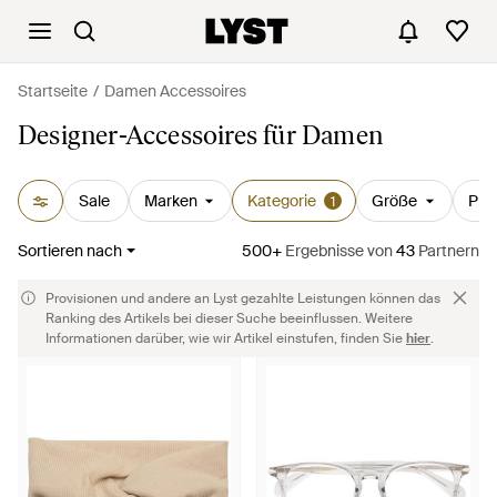
Startseite
Damen Accessoires
Designer-Accessoires für Damen
Sale
Marken
Kategorie
Größe
Prei
1
Sortieren nach
500+
Ergebnisse
von
43
Partnern
Provisionen und andere an Lyst gezahlte Leistungen können das
Ranking des Artikels bei dieser Suche beeinflussen. Weitere
Informationen darüber, wie wir Artikel einstufen, finden Sie
hier
.