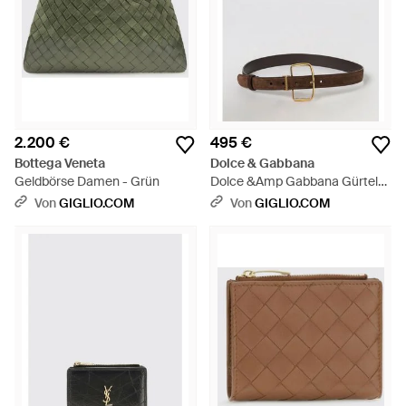
2.200 €
495 €
Bottega Veneta
Dolce & Gabbana
Geldbörse Damen - Grün
Dolce &Amp Gabbana Gürtel
Damen - Weiß
Von
GIGLIO.COM
Von
GIGLIO.COM