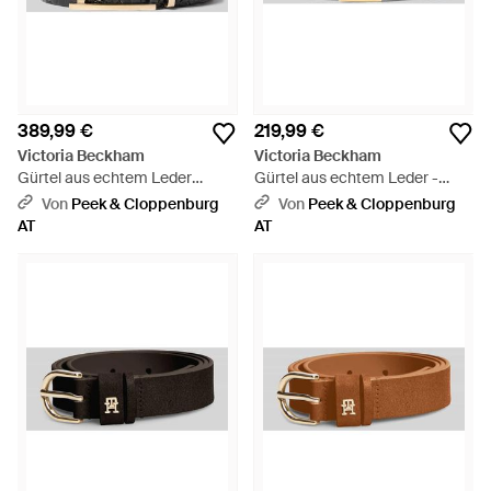
389,99 €
219,99 €
Victoria Beckham
Victoria Beckham
Gürtel aus echtem Leder
Gürtel aus echtem Leder -
Modell 'Dorian' - Schwarz
Schwarz
Von
Peek & Cloppenburg
Von
Peek & Cloppenburg
AT
AT