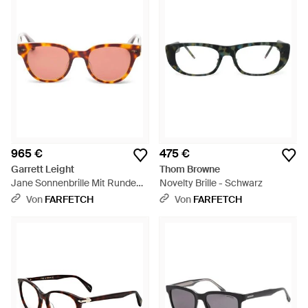
965 €
475 €
Garrett Leight
Thom Browne
Jane Sonnenbrille Mit Rundem
Novelty Brille - Schwarz
Gestell - Pink
Von
FARFETCH
Von
FARFETCH