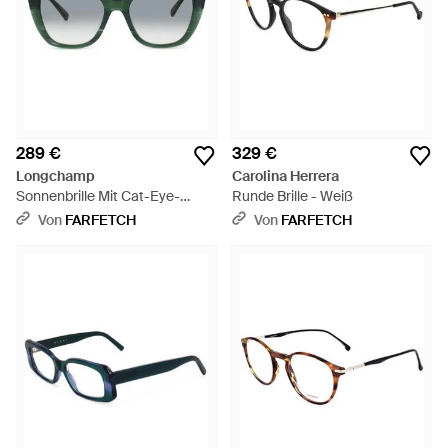
289 €
329 €
Longchamp
Carolina Herrera
Sonnenbrille Mit Cat-Eye-
Runde Brille - Weiß
Gestell - Grau
Von
FARFETCH
Von
FARFETCH