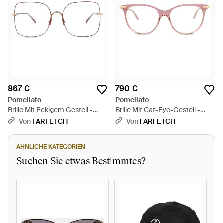
867 €
790 €
Pomellato
Pomellato
Brille Mit Eckigem Gestell -
Brille Mit Cat-Eye-Gestell -
Weiß
Mehrfarbig
Von
FARFETCH
Von
FARFETCH
ÄHNLICHE KATEGORIEN
Suchen Sie etwas Bestimmtes?