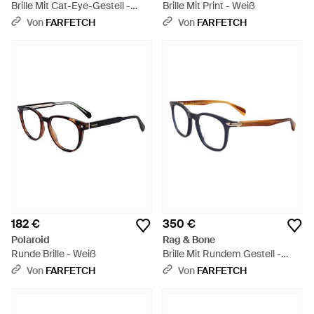
Brille Mit Cat-Eye-Gestell -
Brille Mit Print - Weiß
Blau
Von
FARFETCH
Von
FARFETCH
182 €
350 €
Polaroid
Rag & Bone
Runde Brille - Weiß
Brille Mit Rundem Gestell -
Weiß
Von
FARFETCH
Von
FARFETCH