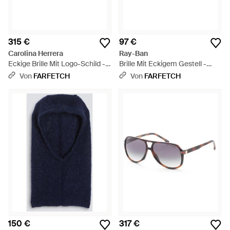
315 €
97 €
Carolina Herrera
Ray-Ban
Eckige Brille Mit Logo-Schild -
Brille Mit Eckigem Gestell -
Weiß
Schwarz
Von
FARFETCH
Von
FARFETCH
150 €
317 €