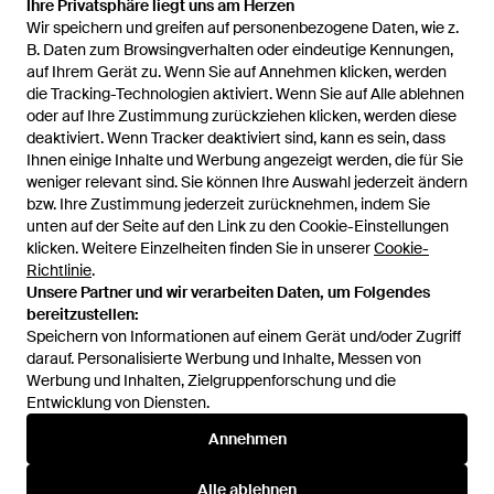
Ihre Privatsphäre liegt uns am Herzen
Wir speichern und greifen auf personenbezogene Daten, wie z.
B. Daten zum Browsingverhalten oder eindeutige Kennungen,
auf Ihrem Gerät zu. Wenn Sie auf Annehmen klicken, werden
Hilfe und Informationen
die Tracking-Technologien aktiviert. Wenn Sie auf Alle ablehnen
oder auf Ihre Zustimmung zurückziehen klicken, werden diese
deaktiviert. Wenn Tracker deaktiviert sind, kann es sein, dass
Ihnen einige Inhalte und Werbung angezeigt werden, die für Sie
weniger relevant sind. Sie können Ihre Auswahl jederzeit ändern
bzw. Ihre Zustimmung jederzeit zurücknehmen, indem Sie
unten auf der Seite auf den Link zu den Cookie-Einstellungen
klicken. Weitere Einzelheiten finden Sie in unserer
Cookie-
Richtlinie
.
Unsere Partner und wir verarbeiten Daten, um Folgendes
bereitzustellen:
Speichern von Informationen auf einem Gerät und/oder Zugriff
darauf. Personalisierte Werbung und Inhalte, Messen von
Werbung und Inhalten, Zielgruppenforschung und die
Entwicklung von Diensten.
Annehmen
Alle ablehnen