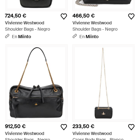
724,50 €
466,50 €
Vivienne Westwood
Vivienne Westwood
Shoulder Bags - Negro
Shoulder Bags - Negro
En
Miinto
En
Miinto
912,50 €
233,50 €
Vivienne Westwood
Vivienne Westwood
Shoulder Bags - Negro
Cross Body Bags - Blanco