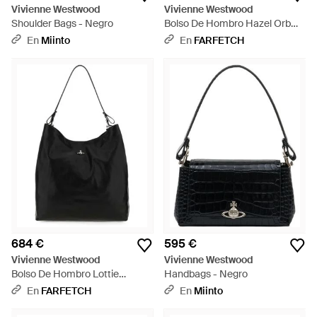
Vivienne Westwood
Vivienne Westwood
Shoulder Bags - Negro
Bolso De Hombro Hazel Orb
Mini - Neutro
En
Miinto
En
FARFETCH
684 €
595 €
Vivienne Westwood
Vivienne Westwood
Bolso De Hombro Lottie
Handbags - Negro
Grande - Negro
En
FARFETCH
En
Miinto