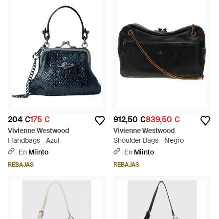
204 €
175 €
912,50 €
839,50 €
Vivienne Westwood
Vivienne Westwood
Handbags - Azul
Shoulder Bags - Negro
En
Miinto
En
Miinto
REBAJAS
REBAJAS