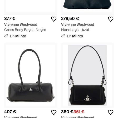
377 €
278,50 €
Vivienne Westwood
Vivienne Westwood
Cross Body Bags - Negro
Handbags - Azul
En
Miinto
En
Miinto
407 €
380 €
361 €
Vivienne Westwood
Vivienne Westwood