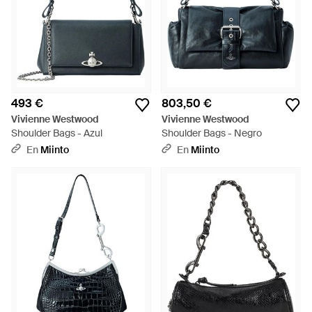
493 €
803,50 €
Vivienne Westwood
Vivienne Westwood
Shoulder Bags - Azul
Shoulder Bags - Negro
En
Miinto
En
Miinto