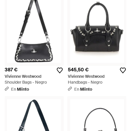
387 €
545,50 €
Vivienne Westwood
Vivienne Westwood
Shoulder Bags - Negro
Handbags - Negro
En
Miinto
En
Miinto