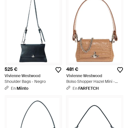
525 €
481 €
Vivienne Westwood
Vivienne Westwood
Shoulder Bags - Negro
Bolso Shopper Hazel Mini -
Blanco
En
Miinto
En
FARFETCH