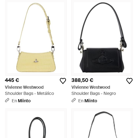
445 €
388,50 €
Vivienne Westwood
Vivienne Westwood
Shoulder Bags - Metálico
Shoulder Bags - Negro
En
Miinto
En
Miinto