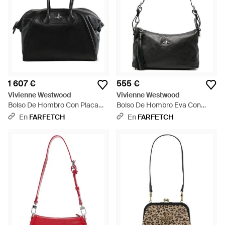
1 607 €
555 €
Vivienne Westwood
Vivienne Westwood
Bolso De Hombro Con Placa
Bolso De Hombro Eva Con
Orb - Negro
Placa De Orbe - Negro
En
FARFETCH
En
FARFETCH