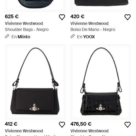
625 €
420 €
Vivienne Westwood
Vivienne Westwood
Shoulder Bags - Negro
Bolso De Mano - Negro
En
Miinto
En
YOOX
412 €
476,50 €
Vivienne Westwood
Vivienne Westwood