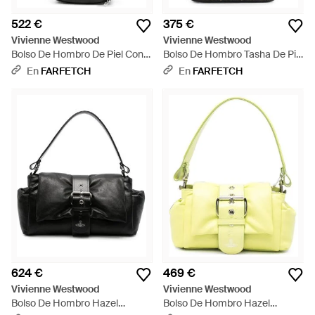
522 €
375 €
Vivienne Westwood
Vivienne Westwood
Bolso De Hombro De Piel Con
Bolso De Hombro Tasha De Piel
Charm - Negro
Con Apliques - Blanco
En
FARFETCH
En
FARFETCH
624 €
469 €
Vivienne Westwood
Vivienne Westwood
Bolso De Hombro Hazel
Bolso De Hombro Hazel