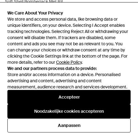
Soft Shell Bomberjack Met Rits
- Grijs
Van
ASOS
We Care About Your Privacy
We Care About Your Privacy
NIET MEER OP VOORRAAD
We store and access personal data, like browsing data or
We store and access personal data, like browsing data or
unique identifiers, on your device. Selecting I Accept enables
unique identifiers, on your device. Selecting I Accept enables
tracking technologies. Selecting Reject All or withdrawing your
tracking technologies. Selecting Reject All or withdrawing your
consent will disable them. If trackers are disabled, some
consent will disable them. If trackers are disabled, some
content and ads you see may not be as relevant to you. You
content and ads you see may not be as relevant to you. You
can change your choices or withdraw consent at any time by
can change your choices or withdraw consent at any time by
clicking the Cookie Settings link at the bottom of the page. For
clicking the Cookie Settings link at the bottom of the page. For
more details, refer to our
more details, refer to our
Cookie Policy
Cookie Policy
.
.
We and our partners process data to provide:
We and our partners process data to provide:
Store and/or access information on a device. Personalised
Store and/or access information on a device. Personalised
advertising and content, advertising and content
advertising and content, advertising and content
measurement, audience research and services development.
measurement, audience research and services development.
Internationaal
Accepteer
Accepteer
Noodzakelijke cookies accepteren
Noodzakelijke cookies accepteren
Hulp en informatie
Aanpassen
Aanpassen