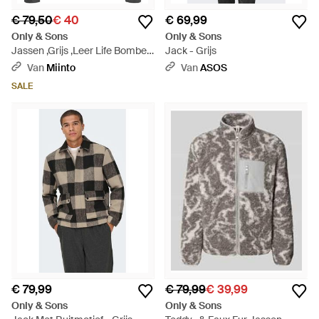
€ 79,50
€ 40
€ 69,99
Only & Sons
Only & Sons
Jassen ,Grijs ,Leer Life Bomber
Jack - Grijs
Jacket - Grijs
Van
Miinto
Van
ASOS
SALE
€ 79,99
€ 79,99
€ 39,99
Only & Sons
Only & Sons