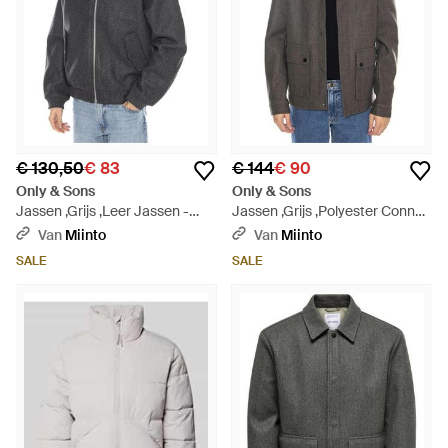
€ 130,50
€ 83
€ 144
€ 90
Only & Sons
Only & Sons
Jassen ,Grijs ,Leer Jassen -
Jassen ,Grijs ,Polyester Connor
Grijs
Jacket - Grijs
Van
Miinto
Van
Miinto
SALE
SALE