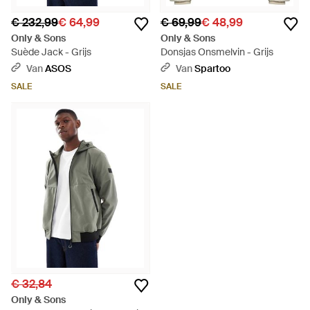
€ 232,99
€ 64,99
€ 69,99
€ 48,99
Only & Sons
Only & Sons
Suède Jack - Grijs
Donsjas Onsmelvin - Grijs
Van
ASOS
Van
Spartoo
SALE
SALE
€ 32,84
Only & Sons