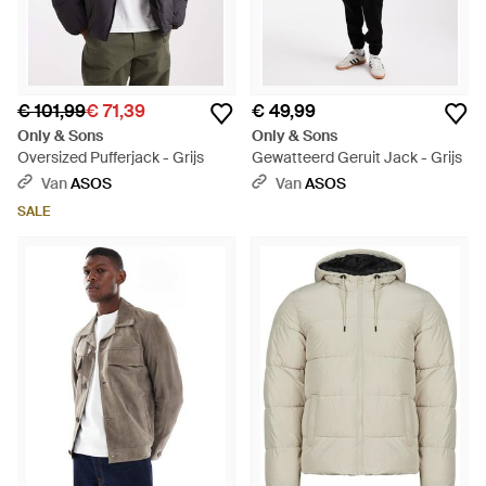
€ 101,99
€ 71,39
€ 49,99
Only & Sons
Only & Sons
Oversized Pufferjack - Grijs
Gewatteerd Geruit Jack - Grijs
Van
ASOS
Van
ASOS
SALE