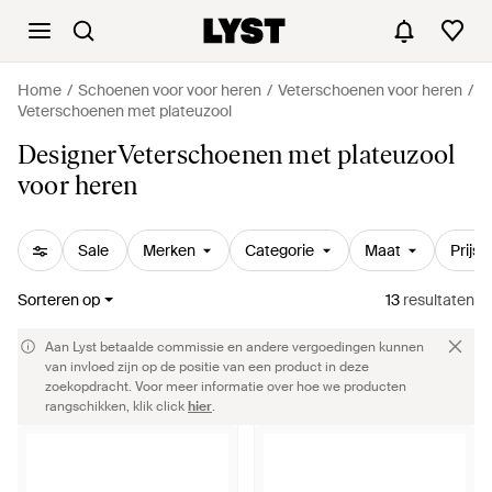
Home
Schoenen voor voor heren
Veterschoenen voor heren
Veterschoenen met plateuzool
DesignerVeterschoenen met plateuzool
voor heren
Sale
Merken
Categorie
Maat
Prijs
Sorteren op
13
resultaten
Aan Lyst betaalde commissie en andere vergoedingen kunnen
van invloed zijn op de positie van een product in deze
zoekopdracht. Voor meer informatie over hoe we producten
rangschikken, klik click
hier
.