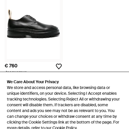
€ 760
Jacquemus
Les Pavane Leren Schoenen -
We Care About Your Privacy
We Care About Your Privacy
Zwart
Van
FARFETCH
We store and access personal data, like browsing data or
We store and access personal data, like browsing data or
unique identifiers, on your device. Selecting I Accept enables
unique identifiers, on your device. Selecting I Accept enables
tracking technologies. Selecting Reject All or withdrawing your
tracking technologies. Selecting Reject All or withdrawing your
consent will disable them. If trackers are disabled, some
consent will disable them. If trackers are disabled, some
content and ads you see may not be as relevant to you. You
content and ads you see may not be as relevant to you. You
can change your choices or withdraw consent at any time by
can change your choices or withdraw consent at any time by
clicking the Cookie Settings link at the bottom of the page. For
clicking the Cookie Settings link at the bottom of the page. For
more details, refer to our
more details, refer to our
Cookie Policy
Cookie Policy
.
.