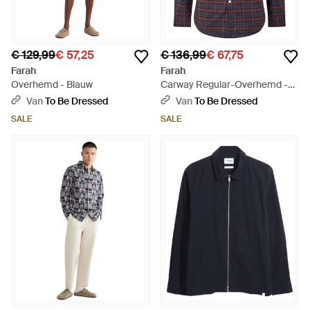
€ 129,99
€ 57,25
€ 136,99
€ 67,75
Farah
Farah
Overhemd - Blauw
Carway Regular-Overhemd -
Blauw
Van
To Be Dressed
Van
To Be Dressed
SALE
SALE