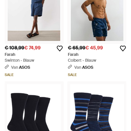
€ 108,99
€ 74,99
€ 65,99
€ 45,99
Farah
Farah
Swinton - Blauw
Colbert - Blauw
Van
ASOS
Van
ASOS
SALE
SALE