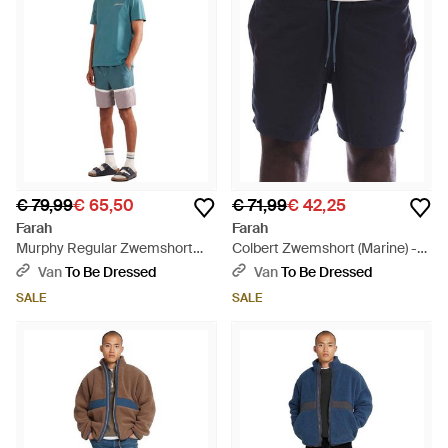
€ 79,99
€ 65,50
€ 71,99
€ 42,25
Farah
Farah
Murphy Regular Zwemshort
Colbert Zwemshort (Marine) -
(Oceaan) - Blauw
Blauw
Van
To Be Dressed
Van
To Be Dressed
SALE
SALE