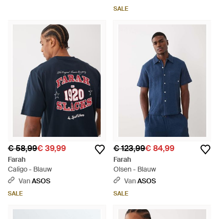
SALE
€ 58,99
€ 39,99
€ 123,99
€ 84,99
Farah
Farah
Caligo - Blauw
Olsen - Blauw
Van
ASOS
Van
ASOS
SALE
SALE