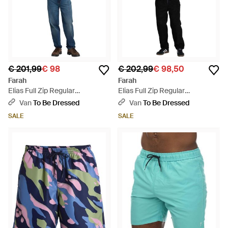
€ 201,99
€ 98
€ 202,99
€ 98,50
Farah
Farah
Elias Full Zip Regular
Elias Full Zip Regular
Sweatshirt - Blauw
Sweatshirt (Diep) - Blauw
Van
To Be Dressed
Van
To Be Dressed
SALE
SALE