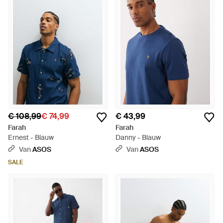
€ 108,99
€ 74,99
€ 43,99
Farah
Farah
Ernest - Blauw
Danny - Blauw
Van
ASOS
Van
ASOS
SALE