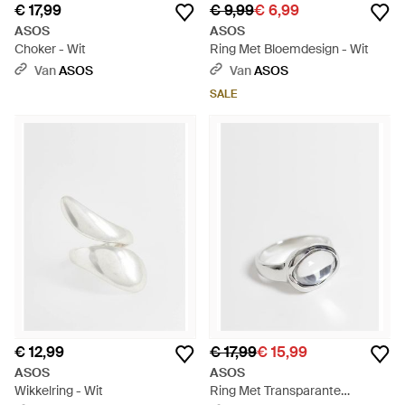
€ 17,99
€ 9,99
€ 6,99
ASOS
ASOS
Choker - Wit
Ring Met Bloemdesign - Wit
Van
ASOS
Van
ASOS
SALE
€ 12,99
€ 17,99
€ 15,99
ASOS
ASOS
Wikkelring - Wit
Ring Met Transparante