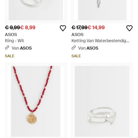
€ 9,99
€ 8,99
€ 17,99
€ 14,99
ASOS
ASOS
Ring - Wit
Ketting Van Waterbestendig
Roestvrij Staal Met
Van
ASOS
Van
ASOS
Vishangertje - Wit
SALE
SALE