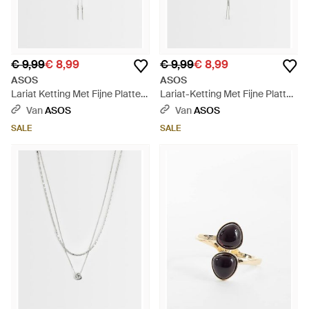
€ 9,99
€ 8,99
€ 9,99
€ 8,99
ASOS
ASOS
Lariat Ketting Met Fijne Platte
Lariat-Ketting Met Fijne Platte
Schakels - Wit
Schakels En Geknoopt
Van
ASOS
Van
ASOS
Ontwerp - Wit
SALE
SALE