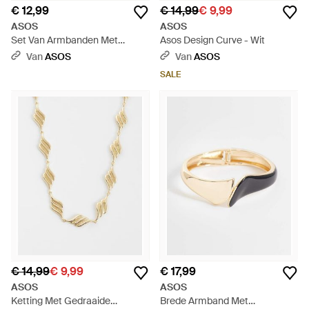
€ 12,99
€ 14,99
€ 9,99
ASOS
ASOS
Set Van Armbanden Met
Asos Design Curve - Wit
Stretch - Wit
Van
ASOS
Van
ASOS
SALE
€ 14,99
€ 9,99
€ 17,99
ASOS
ASOS
Ketting Met Gedraaide
Brede Armband Met