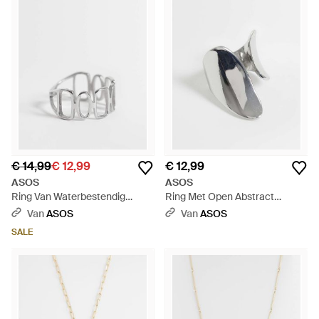
€ 14,99
€ 12,99
€ 12,99
ASOS
ASOS
Ring Van Waterbestendig
Ring Met Open Abstract
Roestvrij Staal Met
Ontwerp - Wit
Van
ASOS
Van
ASOS
Cirkelvormig Ontwerp - Wit
SALE