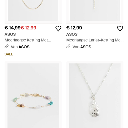
€ 14,99
€ 12,99
€ 12,99
ASOS
ASOS
Meerlaagse Ketting Met
Meerlaagse Lariat-Ketting Met
Gemengde Schakels - Wit
Fijne Schakels - Wit
Van
ASOS
Van
ASOS
SALE