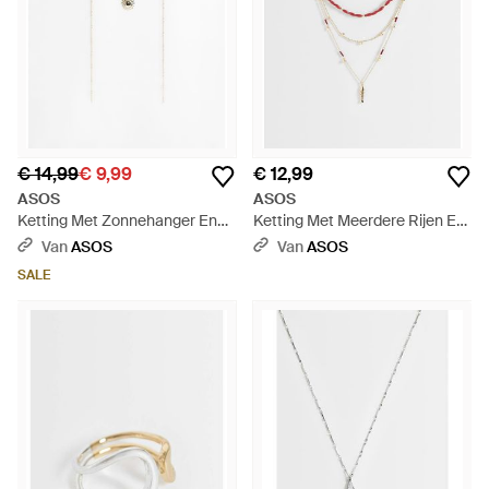
€ 14,99
€ 9,99
€ 12,99
ASOS
ASOS
Ketting Met Zonnehanger En
Ketting Met Meerdere Rijen En
Schakels Met Bolletjes - Wit
Vishangertje - Wit
Van
ASOS
Van
ASOS
SALE