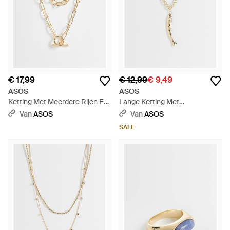
€ 17,99
€ 12,99
€ 9,49
ASOS
ASOS
Ketting Met Meerdere Rijen En
Lange Ketting Met
T-Bar - Wit
Sardinehanger - Wit
Van
ASOS
Van
ASOS
SALE