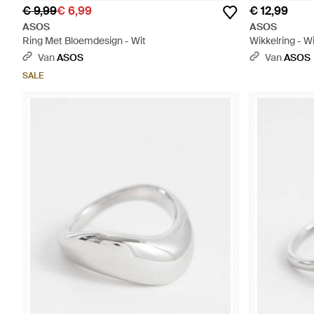
€ 9,99
€ 6,99
€ 12,99
ASOS
ASOS
Ring Met Bloemdesign - Wit
Wikkelring - Wi
Van
ASOS
Van
ASOS
SALE