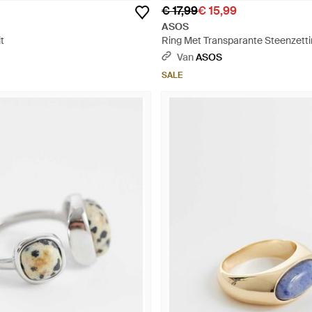
€ 17,99
€ 15,99
ASOS
t
Ring Met Transparante Steenzetti
Van
ASOS
SALE