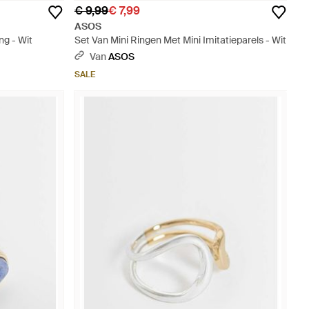
€ 9,99
€ 7,99
ASOS
ng - Wit
Set Van Mini Ringen Met Mini Imitatieparels - Wit
Van
ASOS
SALE