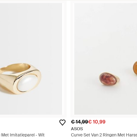
€ 14,99
€ 10,99
ASOS
 Met Imitatieparel - Wit
Curve Set Van 2 Ringen Met Harss