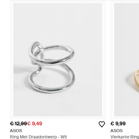
€ 12,99
€ 9,49
€ 9,99
ASOS
ASOS
Ring Met Draadontwerp - Wit
Vierkante Ring