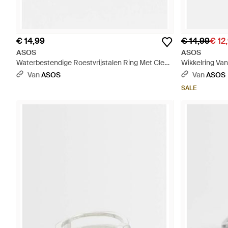
€ 14,99
€ 14,99
€ 12
ASOS
ASOS
Waterbestendige Roestvrijstalen Ring Met Clean
Wikkelring Van 
Wave-Design - Wit
Van
ASOS
Van
ASOS
SALE