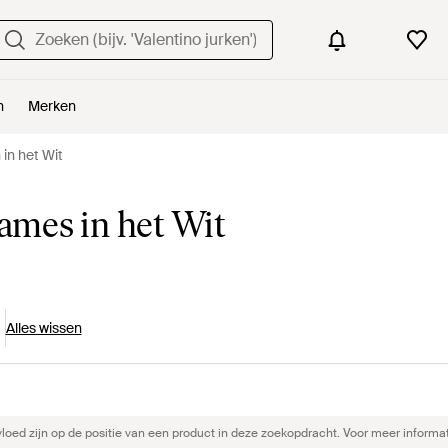
n
Merken
in het Wit
mes in het Wit
Alles wissen
ed zijn op de positie van een product in deze zoekopdracht. Voor meer informat