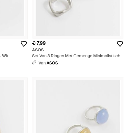
€ 7,99
ASOS
- Wit
Set Van 3 Ringen Met Gemengd Minimalistisch
Ontwerp - Wit
Van
ASOS