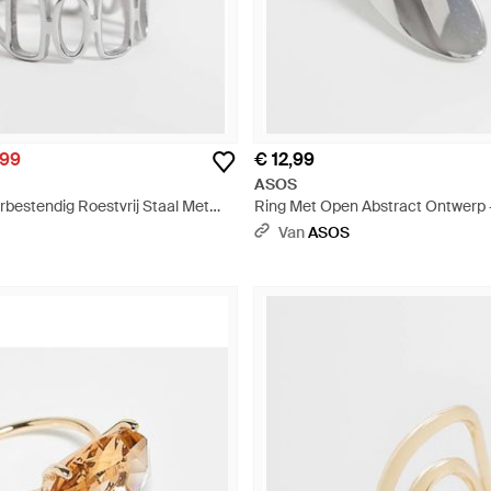
,99
€ 12,99
ASOS
rbestendig Roestvrij Staal Met
Ring Met Open Abstract Ontwerp 
Ontwerp - Wit
Van
ASOS