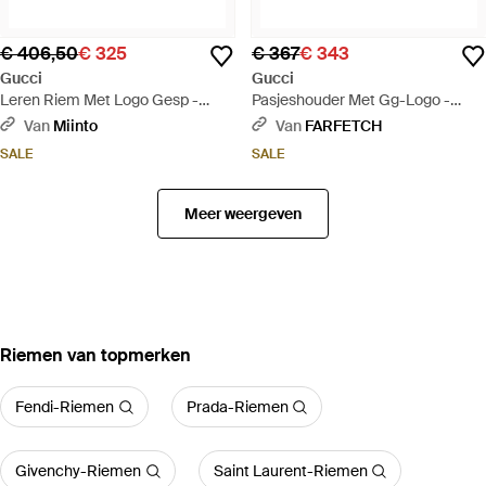
€ 406,50
€ 325
€ 367
€ 343
Gucci
Gucci
Leren Riem Met Logo Gesp -
Pasjeshouder Met Gg-Logo -
Blauw
Zwart
Van
Miinto
Van
FARFETCH
SALE
SALE
Meer weergeven
‪Riemen‬ van topmerken
Fendi-Riemen
Prada-Riemen
Givenchy-Riemen
Saint Laurent-Riemen