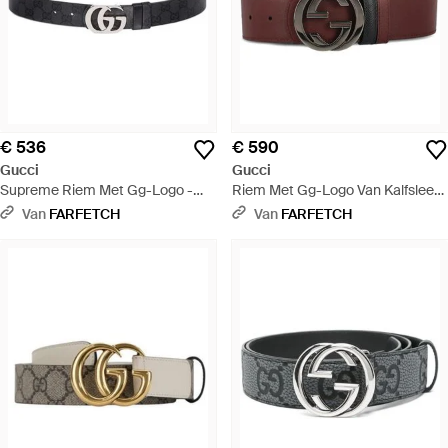
€ 536
€ 590
Gucci
Gucci
Supreme Riem Met Gg-Logo -
Riem Met Gg-Logo Van Kalfsleer -
Wit
Bruin
Van
FARFETCH
Van
FARFETCH