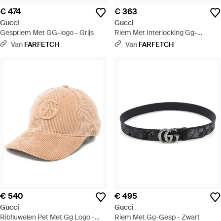
€ 474
€ 363
Gucci
Gucci
Gespriem Met GG-logo - Grijs
Riem Met Interlocking Gg-
Patroon - Grijs
Van
FARFETCH
Van
FARFETCH
€ 540
€ 495
Gucci
Gucci
Ribfluwelen Pet Met Gg Logo -
Riem Met Gg-Gesp - Zwart