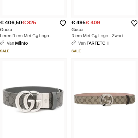
€ 406,50
€ 325
€ 495
€ 409
Gucci
Gucci
Leren Riem Met Gg Logo -
Riem Met Gg Logo - Zwart
Metallic
Van
Miinto
Van
FARFETCH
SALE
SALE