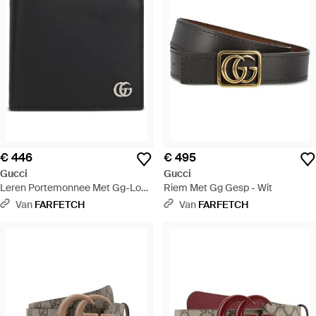
€ 446
€ 495
Gucci
Gucci
Leren Portemonnee Met Gg-Logo
Riem Met Gg Gesp - Wit
- Zwart
Van
FARFETCH
Van
FARFETCH