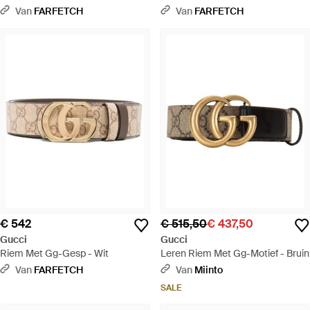
Naturel
Van
FARFETCH
Van
FARFETCH
€ 542
€ 515,50
€ 437,50
Gucci
Gucci
Riem Met Gg-Gesp - Wit
Leren Riem Met Gg-Motief - Bruin
Van
FARFETCH
Van
Miinto
SALE