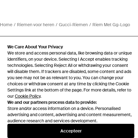
Home
Riemen voor heren
Gucci-Riemen
Riem Met Gg-Logo
We Care About Your Privacy
We store and access personal data, like browsing data or unique
identifiers, on your device. Selecting I Accept enables tracking
Hulp en informatie
technologies. Selecting Reject All or withdrawing your consent
will disable them. If trackers are disabled, some content and ads
you see may not be as relevant to you. You can change your
choices or withdraw consent at any time by clicking the Cookie
Settings link at the bottom of the page. For more details, refer to
our
Cookie Policy
.
We and our partners process data to provide:
Store and/or access information on a device. Personalised
advertising and content, advertising and content measurement,
audience research and services development.
Accepteer