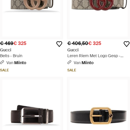
€ 469
€ 325
€ 406,50
€ 325
Gucci
Gucci
Belts - Bruin
Leren Riem Met Logo Gesp -
Bruin
Van
Miinto
Van
Miinto
SALE
SALE