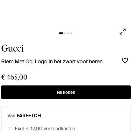
Gucci
Riem Met Gg-Logo in het zwart voor heren
€ 465,00
Nu kopen
Van
FARFETCH
excl. € 12,00 verzendkosten