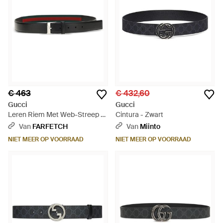
€ 463
€ 432,60
Gucci
Gucci
Leren Riem Met Web-Streep -
Cintura - Zwart
Wit
Van
FARFETCH
Van
Miinto
NIET MEER OP VOORRAAD
NIET MEER OP VOORRAAD