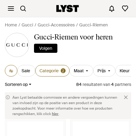
Home
Gucci
Gucci-Accessoires
Gucci-Riemen
Gucci-Riemen voor heren
Volgen
Sale
Categorie
Maat
Prijs
Kleur
2
Sorteren op
84
resultaten
van
4
partners
Aan Lyst betaalde commissie en andere vergoedingen kunnen
van invloed zijn op de positie van een product in deze
zoekopdracht. Voor meer informatie over hoe we producten
rangschikken, klik click
hier
.