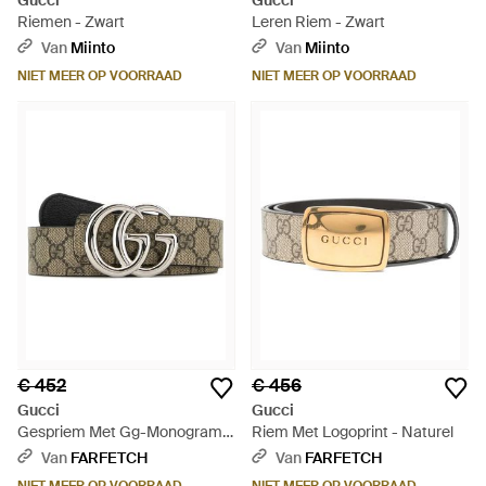
Gucci
Gucci
Riemen - Zwart
Leren Riem - Zwart
Van
Miinto
Van
Miinto
NIET MEER OP VOORRAAD
NIET MEER OP VOORRAAD
€ 452
€ 456
Gucci
Gucci
Gespriem Met Gg-Monogram -
Riem Met Logoprint - Naturel
Wit
Van
FARFETCH
Van
FARFETCH