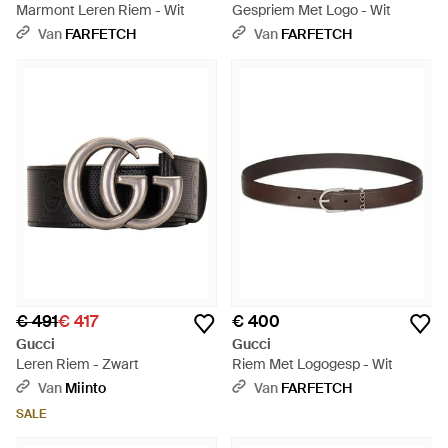
Marmont Leren Riem - Wit
Gespriem Met Logo - Wit
Van
FARFETCH
Van
FARFETCH
€ 491
€ 417
€ 400
Gucci
Gucci
Leren Riem - Zwart
Riem Met Logogesp - Wit
Van
Miinto
Van
FARFETCH
SALE