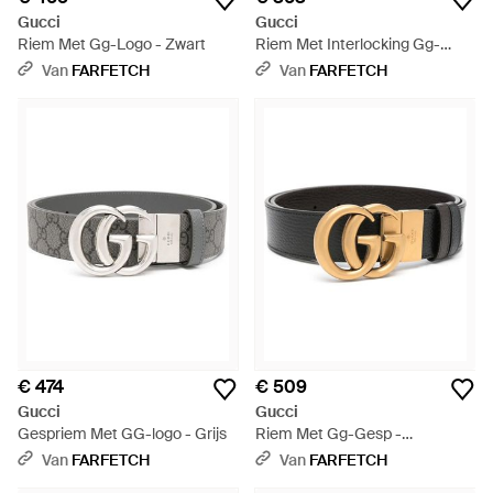
Gucci
Gucci
Riem Met Gg-Logo - Zwart
Riem Met Interlocking Gg-
Patroon - Grijs
Van
FARFETCH
Van
FARFETCH
€ 474
€ 509
Gucci
Gucci
Gespriem Met GG-logo - Grijs
Riem Met Gg-Gesp -
Meerkleurig
Van
FARFETCH
Van
FARFETCH