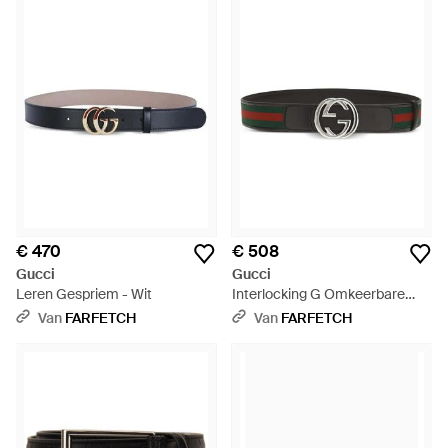
€ 470
€ 508
Gucci
Gucci
Leren Gespriem - Wit
Interlocking G Omkeerbare
Gespriem - Wit
Van
FARFETCH
Van
FARFETCH