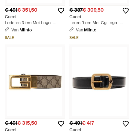
€ 491
€ 351,50
€ 387
€ 309,50
Gucci
Gucci
Lederen Riem Met Logo -
Leren Riem Met Gg Logo -
Naturel
Metallic
Van
Miinto
Van
Miinto
SALE
SALE
€ 491
€ 315,50
€ 491
€ 417
Gucci
Gucci