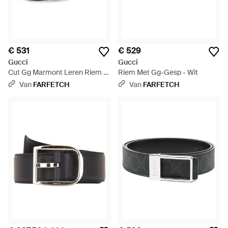
€ 531
€ 529
Gucci
Gucci
Cut Gg Marmont Leren Riem -
Riem Met Gg-Gesp - Wit
Wit
Van
FARFETCH
Van
FARFETCH