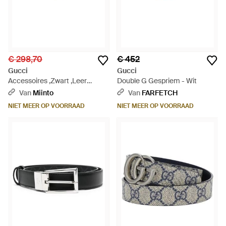
€ 298,70
€ 452
Gucci
Gucci
Accessoires ,Zwart ,Leer
Double G Gespriem - Wit
Blondie Riem - Zwart
Van
Miinto
Van
FARFETCH
NIET MEER OP VOORRAAD
NIET MEER OP VOORRAAD