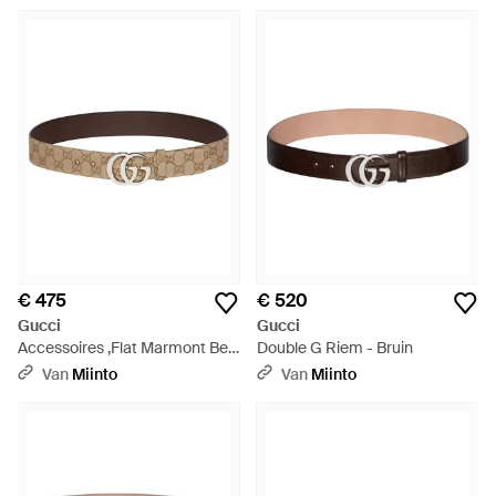
€ 475
€ 520
Gucci
Gucci
Accessoires ,Flat Marmont Belt
Double G Riem - Bruin
- Bruin
Van
Miinto
Van
Miinto