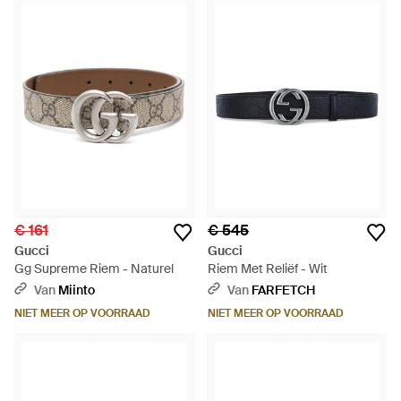
€ 161
€ 545
Gucci
Gucci
Gg Supreme Riem - Naturel
Riem Met Reliëf - Wit
Van
Miinto
Van
FARFETCH
NIET MEER OP VOORRAAD
NIET MEER OP VOORRAAD