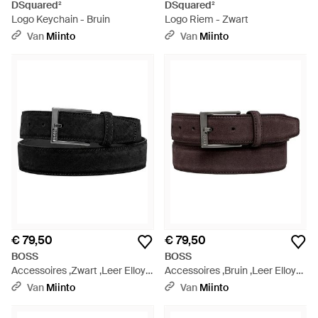
DSquared²
DSquared²
Logo Keychain - Bruin
Logo Riem - Zwart
Van
Miinto
Van
Miinto
€ 79,50
€ 79,50
BOSS
BOSS
Accessoires ,Zwart ,Leer Elloy
Accessoires ,Bruin ,Leer Elloy
Riem - Zwart
Riem - Bruin
Van
Miinto
Van
Miinto