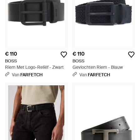
€ 110
€ 110
BOSS
BOSS
Riem Met Logo-Reliëf - Zwart
Gevlochten Riem - Blauw
Van
FARFETCH
Van
FARFETCH