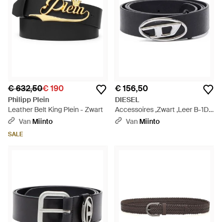
€ 632,50
€ 190
€ 156,50
Philipp Plein
DIESEL
Leather Belt King Plein - Zwart
Accessoires ,Zwart ,Leer B-1Dr
Layer Belt - Zwart
Van
Miinto
Van
Miinto
SALE