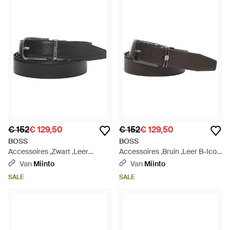
€ 152
€ 129,50
€ 152
€ 129,50
BOSS
BOSS
Accessoires ,Zwart ,Leer
Accessoires ,Bruin ,Leer B-Icon
Madison Riem Met Dubbele
Plq Riem - Zwart
Van
Miinto
Van
Miinto
Gesp - Zwart
SALE
SALE