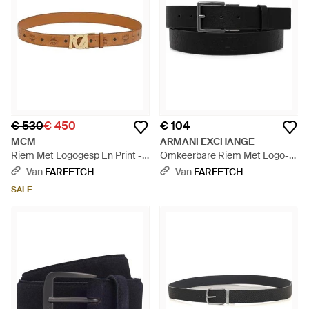
€ 530
€ 450
€ 104
MCM
ARMANI EXCHANGE
Riem Met Logogesp En Print -
Omkeerbare Riem Met Logo-
Bruin
Reliëf - Zwart
Van
FARFETCH
Van
FARFETCH
SALE