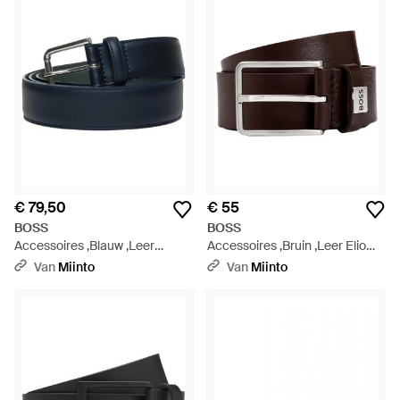
€ 79,50
€ 55
BOSS
BOSS
Accessoires ,Blauw ,Leer
Accessoires ,Bruin ,Leer Elio
Navya St Riem - Blauw
Riem - Bruin
Van
Miinto
Van
Miinto