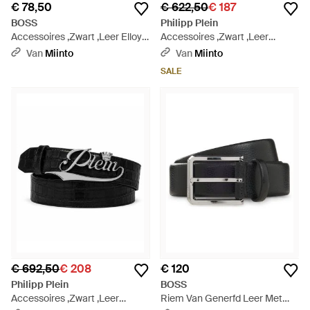
€ 78,50
€ 622,50
€ 187
BOSS
Philipp Plein
Accessoires ,Zwart ,Leer Elloy
Accessoires ,Zwart ,Leer
Riem - Zwart
Leather Belt Cocco - Zwart
Van
Miinto
Van
Miinto
SALE
€ 692,50
€ 208
€ 120
Philipp Plein
BOSS
Accessoires ,Zwart ,Leer
Riem Van Generfd Leer Met