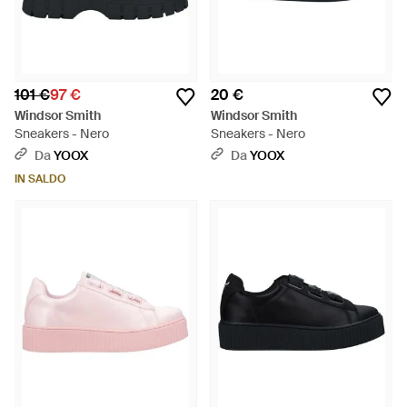
101 €
97 €
20 €
Windsor Smith
Windsor Smith
Sneakers - Nero
Sneakers - Nero
Da
YOOX
Da
YOOX
IN SALDO