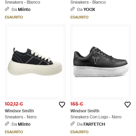
Sneakers - Bianco
Sneakers - Bianco
Da
Miinto
Da
YOOX
ESAURITO
ESAURITO
102,12 €
155 €
Windsor Smith
Windsor Smith
Sneakers - Nero
Sneakers Con Logo - Nero
Da
Miinto
Da
FARFETCH
ESAURITO
ESAURITO