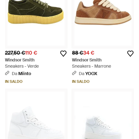
227,50 €
110 €
88 €
34 €
Windsor Smith
Windsor Smith
Sneakers - Verde
Sneakers - Marrone
Da
Miinto
Da
YOOX
IN SALDO
IN SALDO