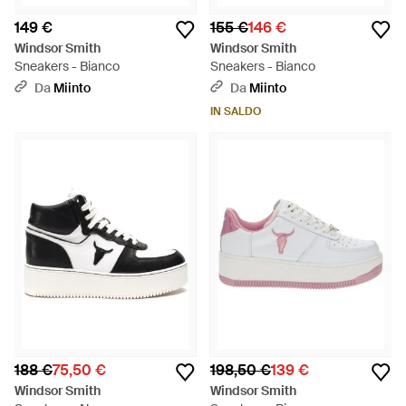
149 €
155 €
146 €
Windsor Smith
Windsor Smith
Sneakers - Bianco
Sneakers - Bianco
Da
Miinto
Da
Miinto
IN SALDO
188 €
75,50 €
198,50 €
139 €
Windsor Smith
Windsor Smith