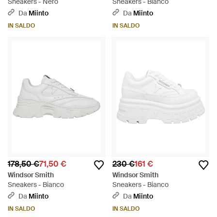
Sneakers - Nero
Sneakers - Bianco
Da
Miinto
Da
Miinto
IN SALDO
IN SALDO
178,50 €
71,50 €
230 €
161 €
Windsor Smith
Windsor Smith
Sneakers - Bianco
Sneakers - Bianco
Da
Miinto
Da
Miinto
IN SALDO
IN SALDO