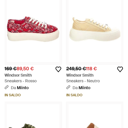
169 €
89,50 €
249,50 €
118 €
Windsor Smith
Windsor Smith
Sneakers - Rosso
Sneakers - Neutro
Da
Miinto
Da
Miinto
IN SALDO
IN SALDO