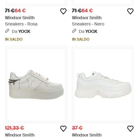
71 €
64 €
71 €
64 €
Windsor Smith
Windsor Smith
Sneakers - Rosa
Sneakers - Nero
Da
YOOX
Da
YOOX
IN SALDO
IN SALDO
121,33 €
37 €
Windsor Smith
Windsor Smith