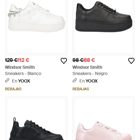
129 €
112 €
98 €
88 €
Windsor Smith
Windsor Smith
Sneakers - Blanco
Sneakers - Negro
En
YOOX
En
YOOX
REBAJAS
REBAJAS