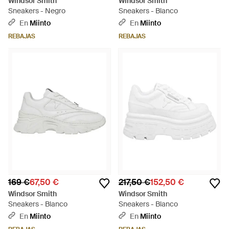
Windsor Smith
Windsor Smith
Sneakers - Negro
Sneakers - Blanco
En
Miinto
En
Miinto
REBAJAS
REBAJAS
169 €
67,50 €
217,50 €
152,50 €
Windsor Smith
Windsor Smith
Sneakers - Blanco
Sneakers - Blanco
En
Miinto
En
Miinto