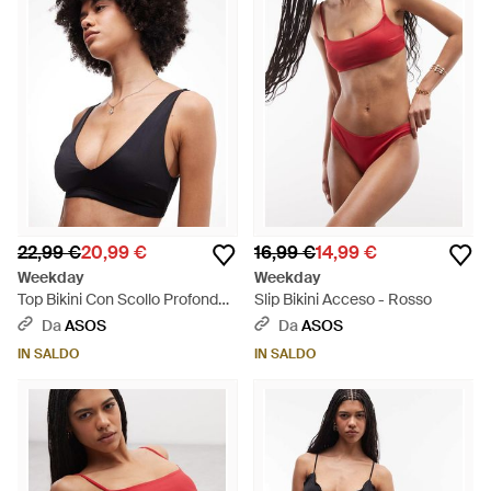
22,99 €
20,99 €
16,99 €
14,99 €
Weekday
Weekday
Top Bikini Con Scollo Profondo -
Slip Bikini Acceso - Rosso
Nero
Da
ASOS
Da
ASOS
IN SALDO
IN SALDO