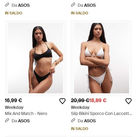
Sporco - Bianco
Da
ASOS
Da
ASOS
IN SALDO
IN SALDO
16,99 €
20,99 €
18,89 €
Weekday
Weekday
Mix And Match - Nero
Slip Bikini Sporco Con Laccetti
Laterali Con Charm - Bianco
Da
ASOS
Da
ASOS
IN SALDO