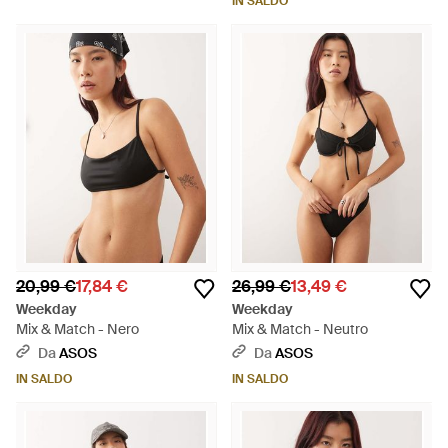
IN SALDO
20,99 €
17,84 €
26,99 €
13,49 €
Weekday
Weekday
Mix & Match - Nero
Mix & Match - Neutro
Da
ASOS
Da
ASOS
IN SALDO
IN SALDO