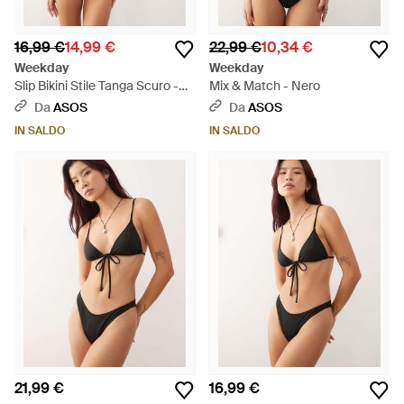
16,99 €
14,99 €
22,99 €
10,34 €
Weekday
Weekday
Slip Bikini Stile Tanga Scuro -
Mix & Match - Nero
Marrone
Da
ASOS
Da
ASOS
IN SALDO
IN SALDO
21,99 €
16,99 €