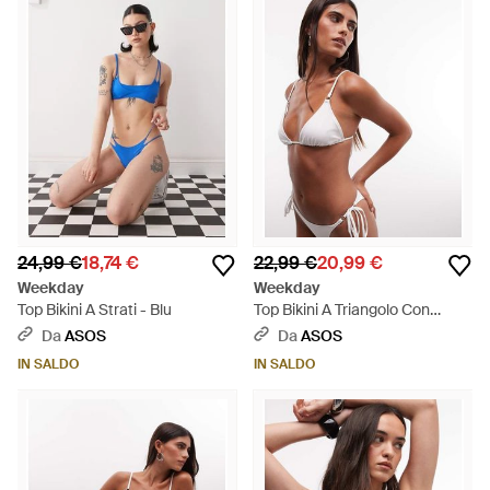
24,99 €
18,74 €
22,99 €
20,99 €
Weekday
Weekday
Top Bikini A Strati - Blu
Top Bikini A Triangolo Con
Dettaglio - Marrone
Da
ASOS
Da
ASOS
IN SALDO
IN SALDO