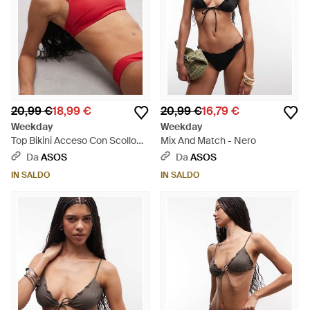
20,99 €
18,99 €
20,99 €
16,79 €
Weekday
Weekday
Top Bikini Acceso Con Scollo
Mix And Match - Nero
Squadrato - Rosso
Da
ASOS
Da
ASOS
IN SALDO
IN SALDO