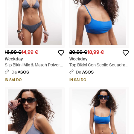
16,99 €
14,99 €
20,99 €
18,99 €
Weekday
Weekday
Slip Bikini Mix & Match Polvere
Top Bikini Con Scollo Squadrato
- Blu
- Blu
Da
ASOS
Da
ASOS
IN SALDO
IN SALDO