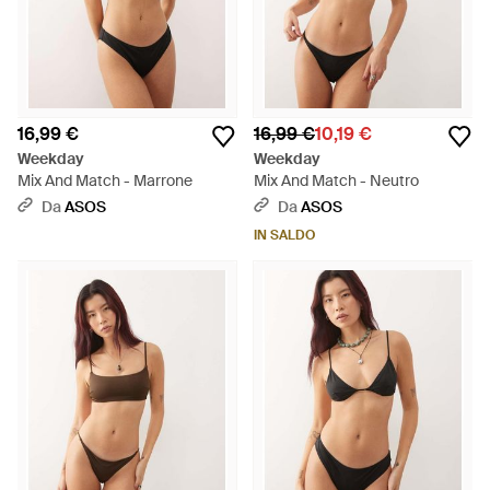
16,99 €
16,99 €
10,19 €
Weekday
Weekday
Mix And Match - Marrone
Mix And Match - Neutro
Da
ASOS
Da
ASOS
IN SALDO