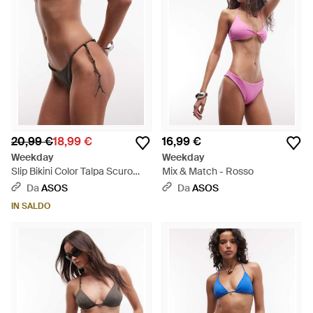
20,99 €
18,99 €
16,99 €
Weekday
Weekday
Slip Bikini Color Talpa Scuro
Mix & Match - Rosso
Con Nodi Stile Festival -
Da
ASOS
Da
ASOS
Marrone
IN SALDO