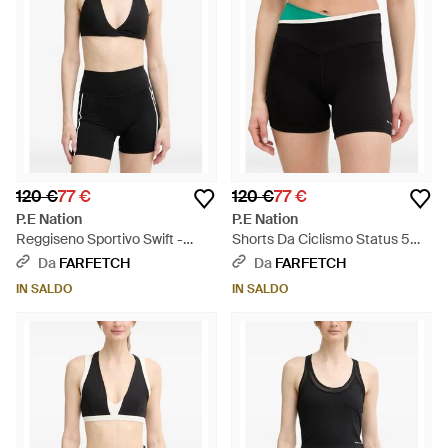
120 €
77 €
120 €
77 €
P.E Nation
P.E Nation
Reggiseno Sportivo Swift -
Shorts Da Ciclismo Status 5
Nero
Inch - Nero
Da
FARFETCH
Da
FARFETCH
IN SALDO
IN SALDO