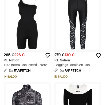
265 €
226 €
279 €
130 €
P.E Nation
P.E Nation
Tuta Intera Con Inserti - Nero
Leggings Dominion Con
Stampa - Nero
Da
FARFETCH
Da
FARFETCH
IN SALDO
IN SALDO