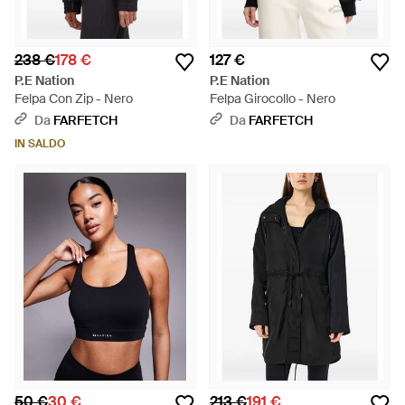
238 €
178 €
127 €
P.E Nation
P.E Nation
Felpa Con Zip - Nero
Felpa Girocollo - Nero
Da
FARFETCH
Da
FARFETCH
IN SALDO
50 €
30 €
213 €
191 €