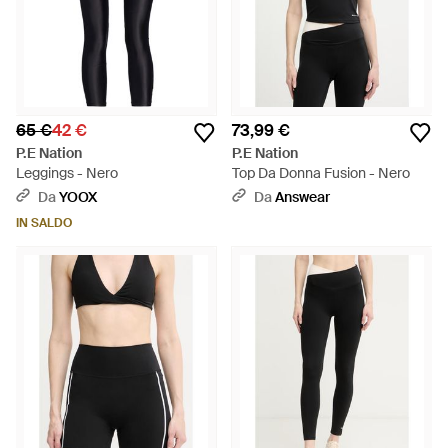
65 €
42 €
73,99 €
P.E Nation
P.E Nation
Leggings - Nero
Top Da Donna Fusion - Nero
Da
YOOX
Da
Answear
IN SALDO