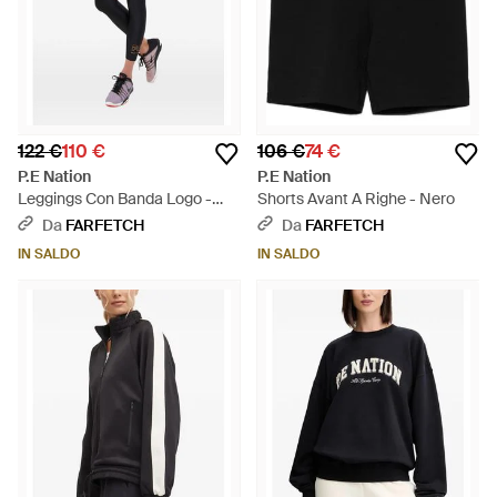
122 €
110 €
106 €
74 €
P.E Nation
P.E Nation
Leggings Con Banda Logo -
Shorts Avant A Righe - Nero
Nero
Da
FARFETCH
Da
FARFETCH
IN SALDO
IN SALDO