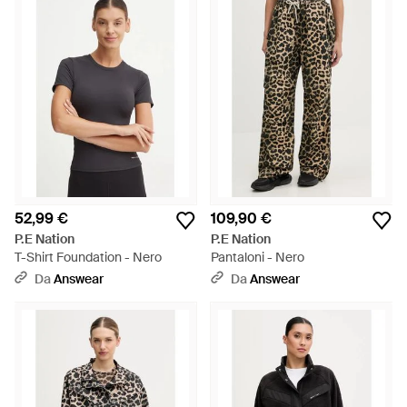
52,99 €
109,90 €
P.E Nation
P.E Nation
T-Shirt Foundation - Nero
Pantaloni - Nero
Da
Answear
Da
Answear