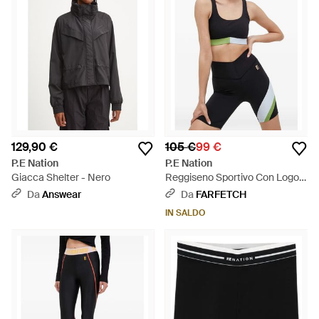
129,90 €
105 €
99 €
P.E Nation
P.E Nation
Giacca Shelter - Nero
Reggiseno Sportivo Con Logo -
Nero
Da
Answear
Da
FARFETCH
IN SALDO