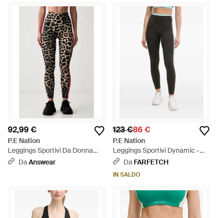
92,99 €
123 €
86 €
P.E Nation
P.E Nation
Leggings Sportivi Da Donna
Leggings Sportivi Dynamic -
Highgate - Nero
Nero
Da
Answear
Da
FARFETCH
IN SALDO