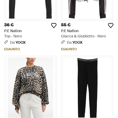
36 €
55 €
P.E Nation
P.E Nation
Top - Nero
Giacca & Giubbotto - Nero
Da
YOOX
Da
YOOX
ESAURITO
ESAURITO