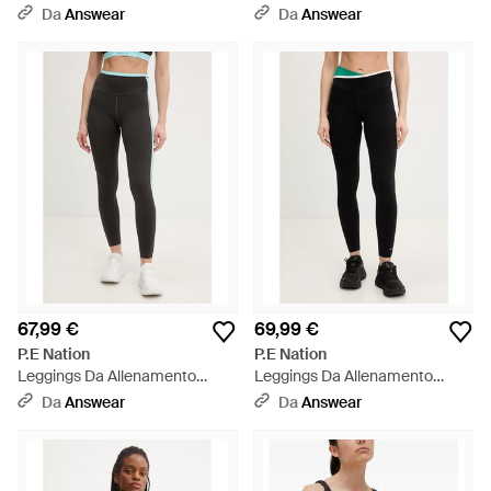
Recalibrate - Nero
Adventure - Nero
Da
Answear
Da
Answear
67,99 €
69,99 €
P.E Nation
P.E Nation
Leggings Da Allenamento
Leggings Da Allenamento
Convex - Nero
Status - Nero
Da
Answear
Da
Answear