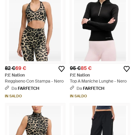
82 €
69 €
95 €
85 €
P.E Nation
P.E Nation
Reggiseno Con Stampa - Nero
Top A Maniche Lunghe - Nero
Da
FARFETCH
Da
FARFETCH
IN SALDO
IN SALDO