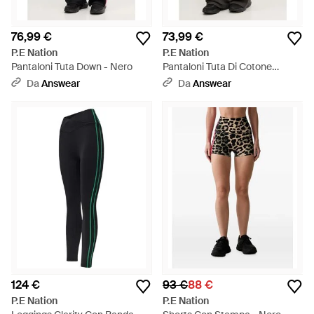
76,99 €
73,99 €
P.E Nation
P.E Nation
Pantaloni Tuta Down - Nero
Pantaloni Tuta Di Cotone
Adventure - Nero
Da
Answear
Da
Answear
124 €
93 €
88 €
P.E Nation
P.E Nation