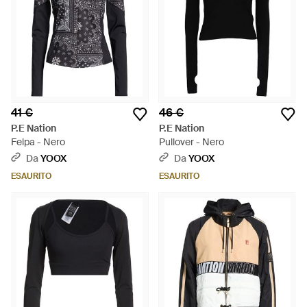
41 €
46 €
P.E Nation
P.E Nation
Felpa - Nero
Pullover - Nero
Da
YOOX
Da
YOOX
ESAURITO
ESAURITO