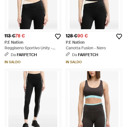
113 €
78 €
128 €
90 €
P.E Nation
P.E Nation
Reggiseno Sportivo Unity -
Canotta Fusion - Nero
Nero
Da
FARFETCH
Da
FARFETCH
IN SALDO
IN SALDO