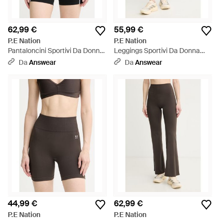
62,99 €
55,99 €
P.E Nation
P.E Nation
Pantaloncini Sportivi Da Donna
Leggings Sportivi Da Donna
Dynamic - Nero
Wander - Nero
Da
Answear
Da
Answear
44,99 €
62,99 €
P.E Nation
P.E Nation