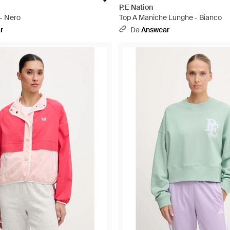
P.E Nation
 - Nero
Top A Maniche Lunghe - Bianco
r
Da
Answear