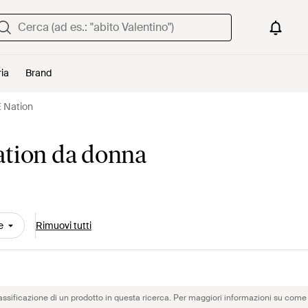
ria
Brand
E Nation
ation da donna
e
Rimuovi tutti
assificazione di un prodotto in questa ricerca. Per maggiori informazioni su come 