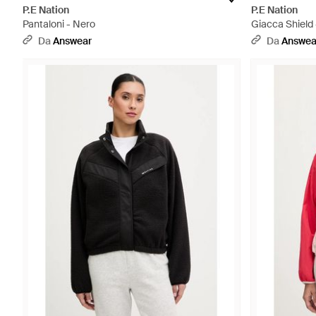
P.E Nation
P.E Nation
Pantaloni - Nero
Giacca Shield
Da
Answear
Da
Answea