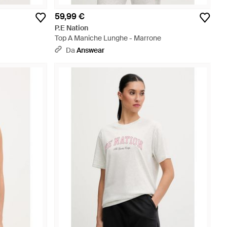
59,99 €
P.E Nation
Top A Maniche Lunghe - Marrone
Da
Answear