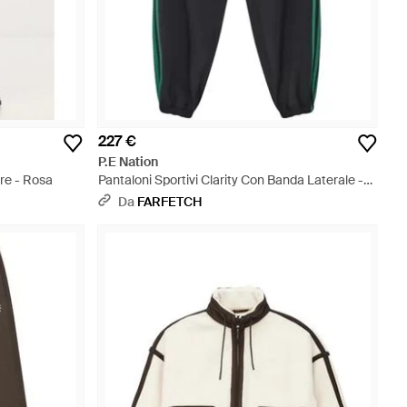
227 €
P.E Nation
re - Rosa
Pantaloni Sportivi Clarity Con Banda Laterale -
Blu
Da
FARFETCH