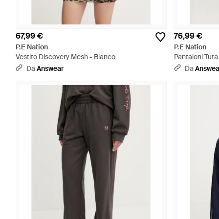
67,99 €
76,99 €
P.E Nation
P.E Nation
Vestito Discovery Mesh - Bianco
Pantaloni Tut
Da
Answear
Da
Answea