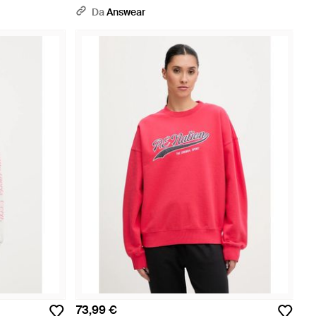
Da
Answear
73,99 €