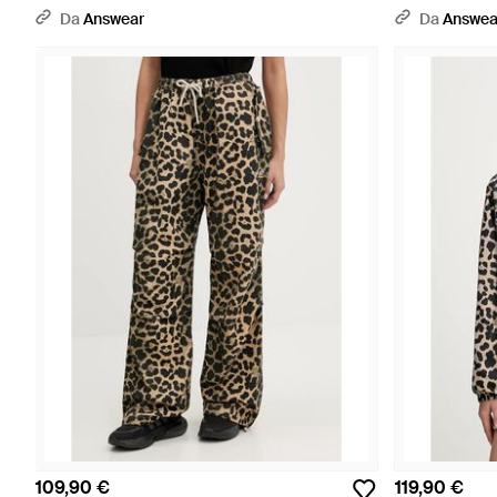
Da
Answear
Da
Answea
109,90 €
119,90 €