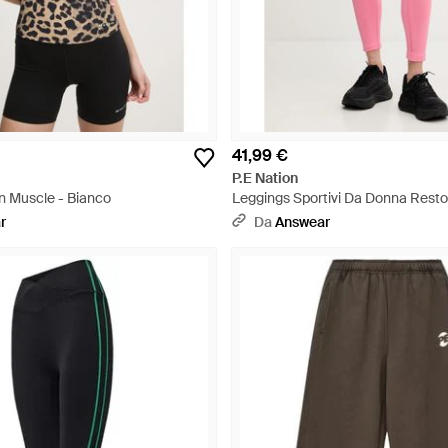
41,99 €
P.E Nation
n Muscle - Bianco
Leggings Sportivi Da Donna Resto
r
Da
Answear