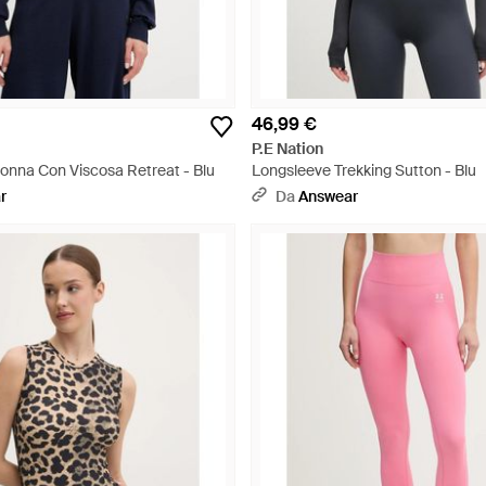
46,99 €
P.E Nation
onna Con Viscosa Retreat - Blu
Longsleeve Trekking Sutton - Blu
r
Da
Answear