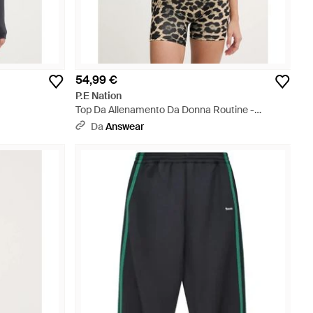
54,99 €
P.E Nation
Top Da Allenamento Da Donna Routine -
Marrone
Da
Answear