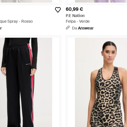
60,99 €
P.E Nation
que Spray - Rosso
Felpa - Verde
r
Da
Answear