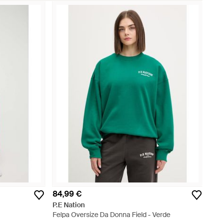
84,99 €
P.E Nation
Felpa Oversize Da Donna Field - Verde