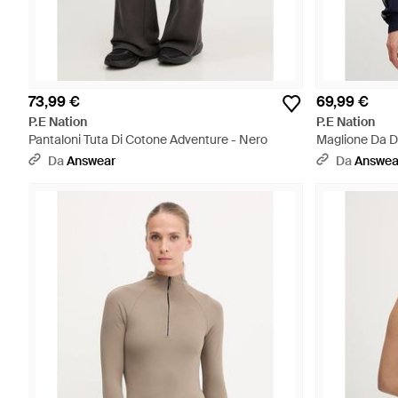
73,99 €
69,99 €
P.E Nation
P.E Nation
Pantaloni Tuta Di Cotone Adventure - Nero
Maglione Da D
Da
Answear
Da
Answea