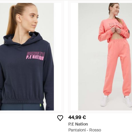
44,99 €
P.E Nation
Pantaloni - Rosso