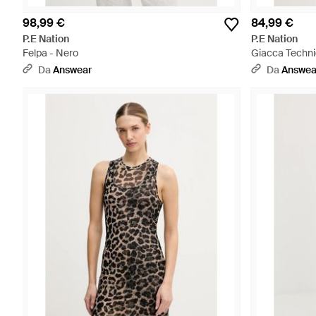
98,99 €
84,99 €
P.E Nation
P.E Nation
Felpa - Nero
Giacca Techni
Da
Answear
Da
Answea