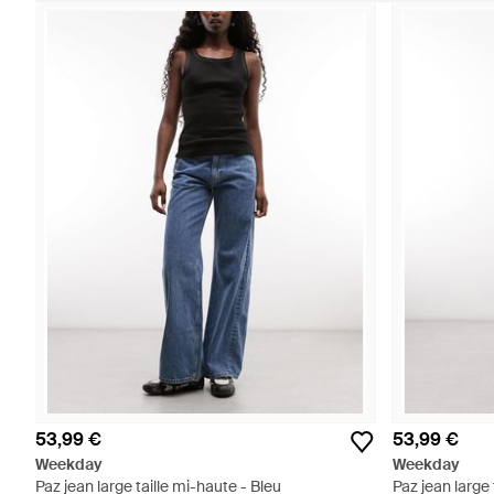
53,99 €
53,99 €
Weekday
Weekday
Paz jean large taille mi-haute - Bleu
Paz jean large 