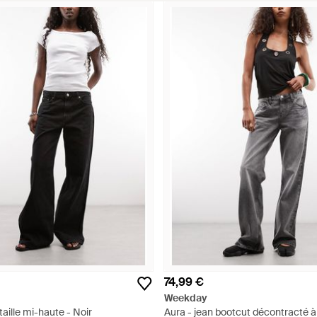
74,99 €
Weekday
taille mi-haute - Noir
Aura - jean bootcut décontracté à 