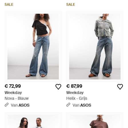
SALE
SALE
€ 72,99
€ 87,99
Weekday
Weekday
Nova - Blauw
Helix - Grijs
Van
ASOS
Van
ASOS