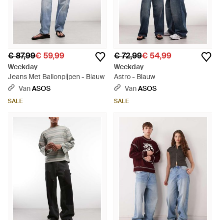
€ 87,99
€ 59,99
€ 72,99
€ 54,99
Weekday
Weekday
Jeans Met Ballonpijpen - Blauw
Astro - Blauw
Van
ASOS
Van
ASOS
SALE
SALE