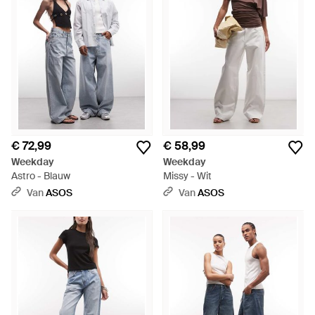
€ 72,99
€ 58,99
Weekday
Weekday
Astro - Blauw
Missy - Wit
Van
ASOS
Van
ASOS