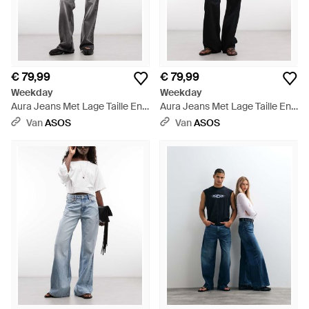
€ 79,99
€ 79,99
Weekday
Weekday
Aura Jeans Met Lage Taille En
Aura Jeans Met Lage Taille En
Relaxed Bootcut - Meerkleurig
Relaxed Bootcut - Blauw
Van
ASOS
Van
ASOS