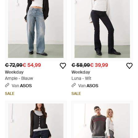
€ 72,99
€ 54,99
€ 58,99
€ 39,99
Weekday
Weekday
Ample - Blauw
Luna - Wit
Van
ASOS
Van
ASOS
SALE
SALE