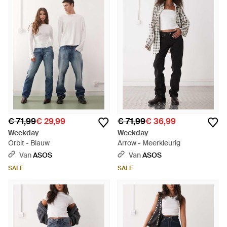
€ 71,99
€ 29,99
€ 71,99
€ 36,99
Weekday
Weekday
Orbit - Blauw
Arrow - Meerkleurig
Van
ASOS
Van
ASOS
SALE
SALE