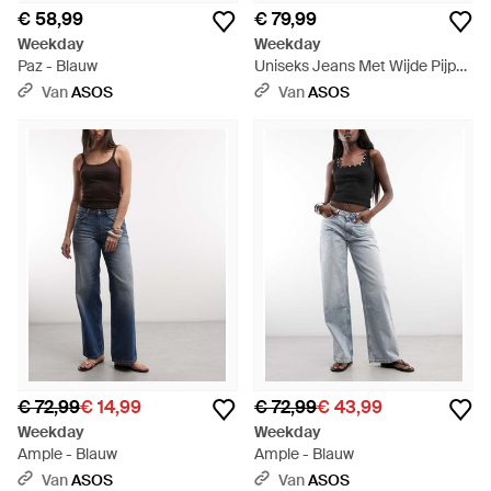
€ 58,99
€ 79,99
Weekday
Weekday
Paz - Blauw
Uniseks Jeans Met Wijde Pijpen
- Blauw
Van
ASOS
Van
ASOS
€ 72,99
€ 14,99
€ 72,99
€ 43,99
Weekday
Weekday
Ample - Blauw
Ample - Blauw
Van
ASOS
Van
ASOS