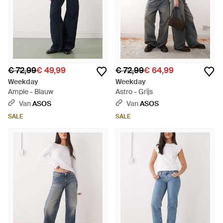
€ 72,99
€ 49,99
€ 72,99
€ 64,99
Weekday
Weekday
Ample - Blauw
Astro - Grijs
Van
ASOS
Van
ASOS
SALE
SALE