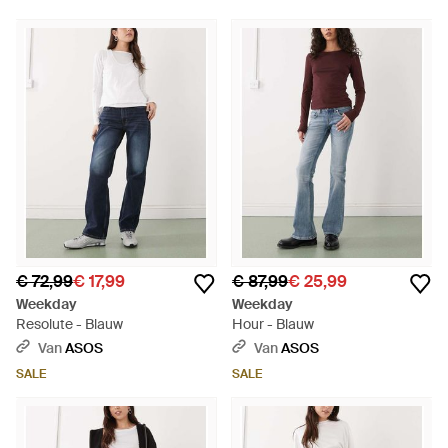
€ 72,99
€ 17,99
€ 87,99
€ 25,99
Weekday
Weekday
Resolute - Blauw
Hour - Blauw
Van
ASOS
Van
ASOS
SALE
SALE