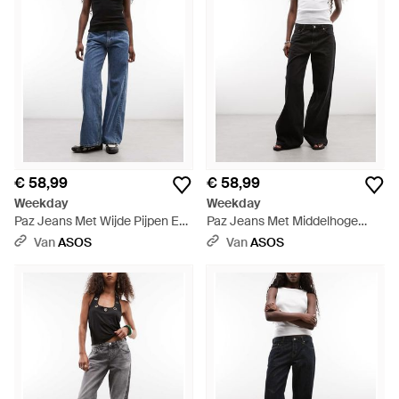
€ 58,99
€ 58,99
Weekday
Weekday
Paz Jeans Met Wijde Pijpen En
Paz Jeans Met Middelhoge
Halfhoge Taille - Blauw
Taille En Wijde Pijpen - Zwart
Van
ASOS
Van
ASOS