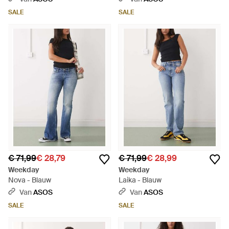
SALE
SALE
€ 71,99
€ 28,79
€ 71,99
€ 28,99
Weekday
Weekday
Nova - Blauw
Laika - Blauw
Van
ASOS
Van
ASOS
SALE
SALE