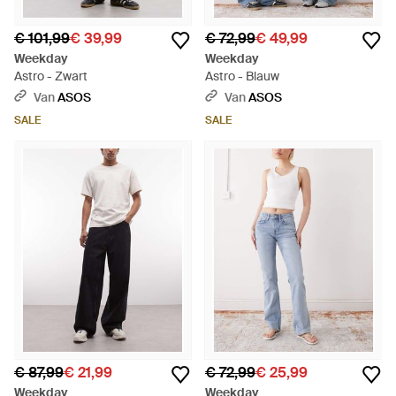
€ 101,99
€ 39,99
€ 72,99
€ 49,99
Weekday
Weekday
Astro - Zwart
Astro - Blauw
Van
ASOS
Van
ASOS
SALE
SALE
€ 87,99
€ 21,99
€ 72,99
€ 25,99
Weekday
Weekday