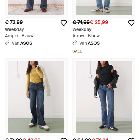
€ 72,99
€ 71,99
€ 25,99
Weekday
Weekday
Ample - Blauw
Arrow - Blauw
Van
ASOS
Van
ASOS
SALE