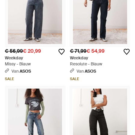
€ 56,99
€ 20,99
€ 71,99
€ 54,99
Weekday
Weekday
Missy - Blauw
Resolute - Blauw
Van
ASOS
Van
ASOS
SALE
SALE