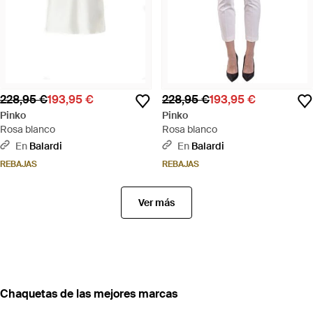
228,95 €
193,95 €
228,95 €
193,95 €
Pinko
Pinko
Rosa blanco
Rosa blanco
En
Balardi
En
Balardi
REBAJAS
REBAJAS
Ver más
Chaquetas de las mejores marcas