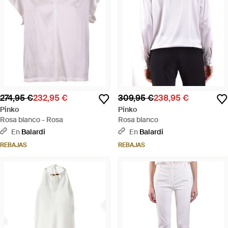
274,95 €
232,95 €
309,95 €
238,95 €
Pinko
Pinko
Rosa blanco - Rosa
Rosa blanco
En
Balardi
En
Balardi
REBAJAS
REBAJAS