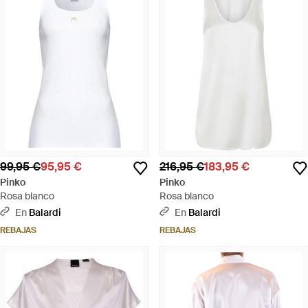
99,95 €
95,95 €
216,95 €
183,95 €
Pinko
Pinko
Rosa blanco
Rosa blanco
En
Balardi
En
Balardi
REBAJAS
REBAJAS