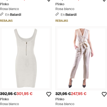
Pinko
Pinko
Rosa blanco
Rosa blanco
En
Balardi
En
Balardi
REBAJAS
REBAJAS
392,95 €
301,95 €
321,95 €
247,95 €
Pinko
Pinko
Rosa blanco
Rosa blanco