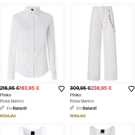
216,95 €
183,95 €
309,95 €
238,95 €
Pinko
Pinko
Rosa blanco
Rosa blanco
En
Balardi
En
Balardi
REBAJAS
REBAJAS