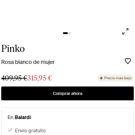
Pinko
Rosa blanco de mujer
409,95 €
315,95 €
Precio más bajo
Comprar ahora
En
Balardi
envío gratuito