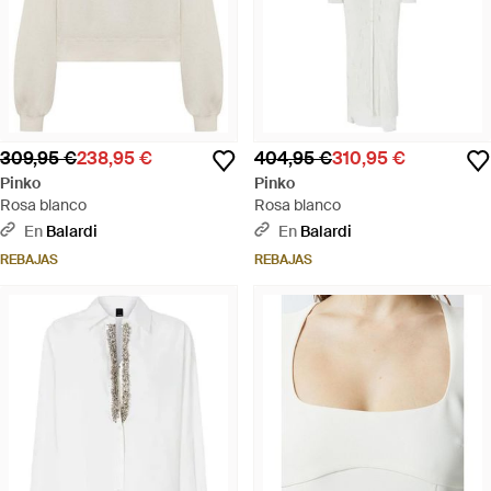
309,95 €
238,95 €
404,95 €
310,95 €
Pinko
Pinko
Rosa blanco
Rosa blanco
En
Balardi
En
Balardi
REBAJAS
REBAJAS