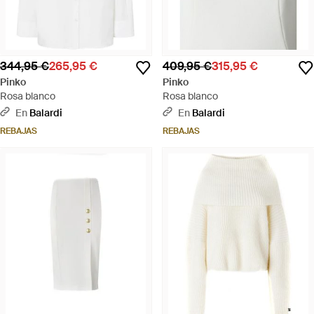
344,95 €
265,95 €
409,95 €
315,95 €
Pinko
Pinko
Rosa blanco
Rosa blanco
En
Balardi
En
Balardi
REBAJAS
REBAJAS