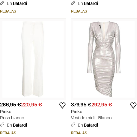
En
Balardi
En
Balardi
REBAJAS
REBAJAS
286,95 €
220,95 €
379,95 €
292,95 €
Pinko
Pinko
Rosa blanco
Vestido midi - Blanco
En
Balardi
En
Balardi
REBAJAS
REBAJAS