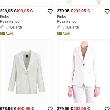
228,95 €
193,95 €
379,95 €
292,95 €
Pinko
Pinko
Rosa blanco
Rosa blanco
En
Balardi
En
Balardi
REBAJAS
REBAJAS
578,95 €
400,95 €
379,95 €
292,95 €