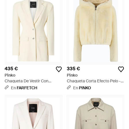
435 €
335 €
Pinko
Pinko
Chaqueta De Vestir Con
Chaqueta Corta Efecto Pelo -
Botones - Blanco
Blanco
En
FARFETCH
En
PINKO