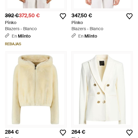
392 €
372,50 €
347,50 €
Pinko
Pinko
Blazers - Blanco
Blazers - Blanco
En
Miinto
En
Miinto
REBAJAS
284 €
264 €