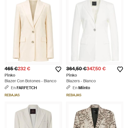
465 €
232 €
364,50 €
347,50 €
Pinko
Pinko
Blazer Con Botones - Blanco
Blazers - Blanco
En
FARFETCH
En
Miinto
REBAJAS
REBAJAS