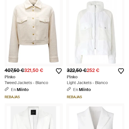
407,50 €
321,50 €
322,50 €
252 €
Pinko
Pinko
Tweed Jackets - Blanco
Light Jackets - Blanco
En
Miinto
En
Miinto
REBAJAS
REBAJAS