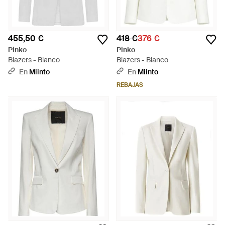
455,50 €
418 €
376 €
Pinko
Pinko
Blazers - Blanco
Blazers - Blanco
En
Miinto
En
Miinto
REBAJAS