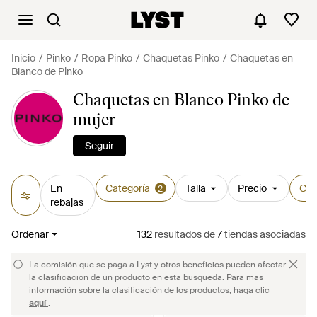
Inicio
Pinko
Ropa Pinko
Chaquetas Pinko
Chaquetas en
Blanco de Pinko
Chaquetas en Blanco Pinko de
mujer
Seguir
En
Categoría
Talla
Precio
Col
2
rebajas
Ordenar
132
resultados
de
7
tiendas asociadas
La comisión que se paga a Lyst y otros beneficios pueden afectar
la clasificación de un producto en esta búsqueda. Para más
información sobre la clasificación de los productos, haga clic
aquí
.