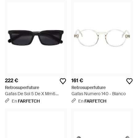
222 €
161 €
Retrosuperfuture
Retrosuperfuture
Gafas De Sol 5 De X Mm6
Gafas Numero 140 - Blanco
Maison Margiela - Negro
En
FARFETCH
En
FARFETCH