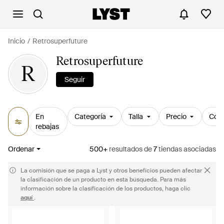
Inicio
Retrosuperfuture
Retrosuperfuture
R
Seguir
En
Categoría
Talla
Precio
Colo
rebajas
Ordenar
500+
resultados
de
7
tiendas asociadas
La comisión que se paga a Lyst y otros beneficios pueden afectar
la clasificación de un producto en esta búsqueda. Para más
información sobre la clasificación de los productos, haga clic
aquí
.