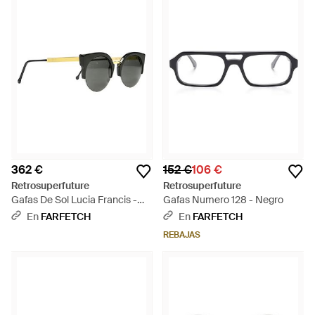
362 €
152 €
106 €
Retrosuperfuture
Retrosuperfuture
Gafas De Sol Lucia Francis -
Gafas Numero 128 - Negro
Negro
En
FARFETCH
En
FARFETCH
REBAJAS