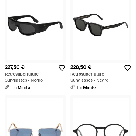
227,50 €
228,50 €
Retrosuperfuture
Retrosuperfuture
Sunglasses - Negro
Sunglasses - Negro
En
Miinto
En
Miinto